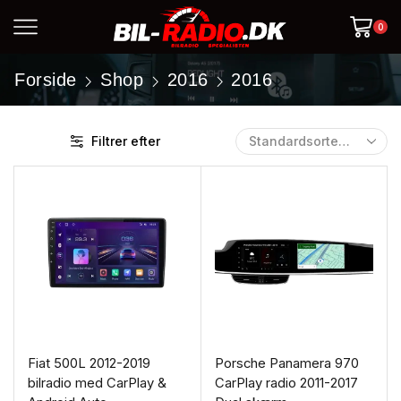
0
Forside
Shop
2016
2016
Filtrer efter
Fiat 500L 2012-2019
Porsche Panamera 970
bilradio med CarPlay &
CarPlay radio 2011-2017