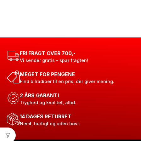
FRI FRAGT OVER 700,-
Vi sender gratis – spar fragten!
MEGET FOR PENGENE
Find bilradioer til en pris, der giver mening.
2 ÅRS GARANTI
Tryghed og kvalitet, altid.
14 DAGES RETURRET
Nemt, hurtigt og uden bøvl.