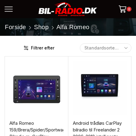
0
Forside
Shop
Alfa Romeo
Filtrer efter
Alfa Romeo
Android trådløs CarPlay
159/Brera/Spider/Sportwagon
bilradio til Freelander 2