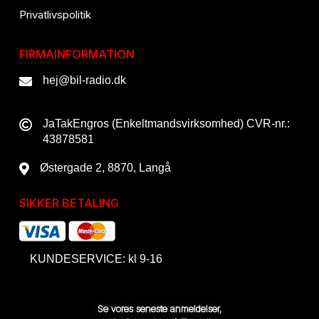
Privatlivspolitik
FIRMAINFORMATION
hej@bil-radio.dk
JaTakEngros (Enkeltmandsvirksomhed) CVR-nr.:
43878581
Østergade 2, 8870, Langå
SIKKER BETALING
KUNDESERVICE: kl 9-16
Se vores seneste anmeldelser,