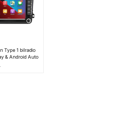
 Type 1 bilradio
ay & Android Auto
.