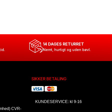
14 DAGES RETURRET
tid.
Nemt, hurtigt og uden bøvl.
SIKKER BETALING
KUNDESERVICE: kl 9-16
omhed) CVR-