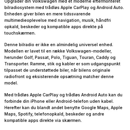
Opgrader din Volkswagen med et moderne eftermonteret
bilradiosystem med trådløs Apple CarPlay og Android Auto.
Enheden giver bilen en mere tidssvarende
multimedieoplevelse med navigation, musik, håndfri
opkald, beskeder og kompatible apps direkte på
touchskærmen.
Denne bilradio er ikke en almindelig universel enhed.
Modellen er lavet til en række Volkswagen-modeller,
herunder Golf, Passat, Polo, Tiguan, Touran, Caddy og
Transporter. Ramme, stik og kabler er som udgangspunkt
tilpasset de understøttede biler, når bilens originale
radiofront og eksisterende opsætning matcher denne
model.
Med trådløs Apple CarPlay og trådløs Android Auto kan du
forbinde din iPhone eller Android-telefon uden kabel.
Herefter kan du blandt andet benytte Google Maps, Apple
Maps, Spotify, telefonopkald, beskeder og andre
kompatible apps direkte via skærmen.