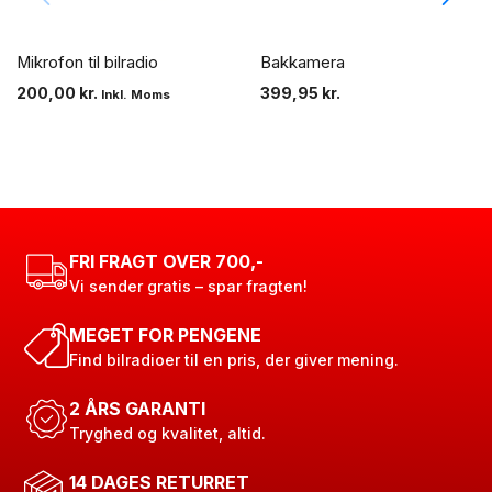
Mikrofon til bilradio
Bakkamera
200,00
kr.
399,95
kr.
Inkl. Moms
FRI FRAGT OVER 700,-
Vi sender gratis – spar fragten!
MEGET FOR PENGENE
Find bilradioer til en pris, der giver mening.
2 ÅRS GARANTI
Tryghed og kvalitet, altid.
14 DAGES RETURRET