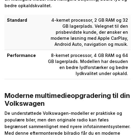
bedre opkaldskvalitet.
Standard
4-kernet processor, 2 GB RAM og 32
GB lagerplads. Velegnet til den
prisbevidste kunde, der ønsker en
moderne løsning med Apple CarPlay,
Android Auto, navigation og musik.
Performance
8-kernet processor, 4 GB RAM og 64
GB lagerplads. Modellen har desuden
en bedre lydforstærker og bedre
lydkvalitet under opkald.
Moderne multimedieopgradering til din
Volkswagen
De understøttede Volkswagen-modeller er praktiske og
populære biler, men den originale radio kan føles
begrænset sammenlignet med nyere infotainmentsystemer.
Med denne eftermonterede bilradio får du en moderne