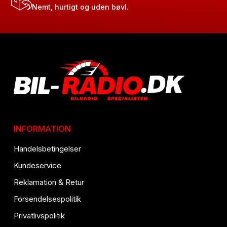
Nemt, hurtigt og uden bøvl.
INFORMATION
Handelsbetingelser
Kundeservice
Reklamation & Retur
Forsendelsespolitik
Privatlivspolitik