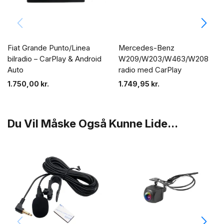
Fiat Grande Punto/Linea
Mercedes-Benz
bilradio – CarPlay & Android
W209/W203/W463/W208
Auto
radio med CarPlay
1.750,00
kr.
1.749,95
kr.
Du Vil Måske Også Kunne Lide...