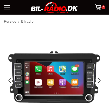
0
Forside
Bilradio