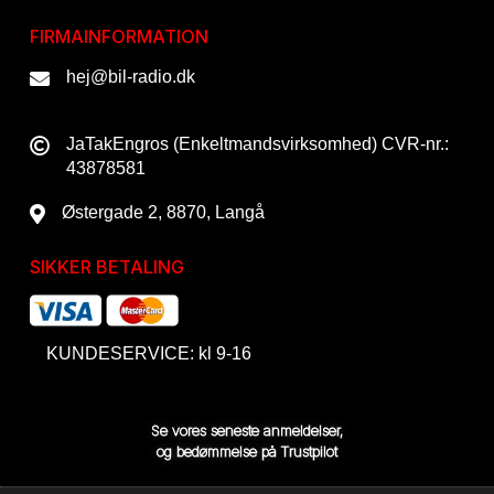
FIRMAINFORMATION
hej@bil-radio.dk
JaTakEngros (Enkeltmandsvirksomhed) CVR-nr.:
43878581
Østergade 2, 8870, Langå
SIKKER BETALING
KUNDESERVICE: kl 9-16
Se vores seneste anmeldelser,
og bedømmelse på Trustpilot