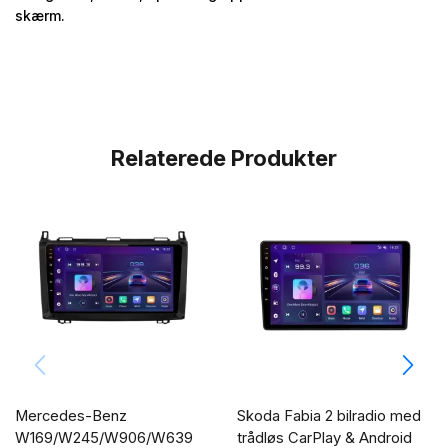
skærm.
Relaterede Produkter
Mercedes-Benz
Skoda Fabia 2 bilradio med
W169/W245/W906/W639
trådløs CarPlay & Android