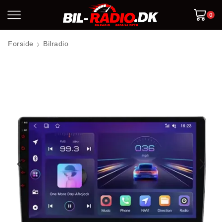
0
Forside
Bilradio