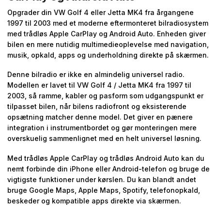
Opgrader din VW Golf 4 eller Jetta MK4 fra årgangene
1997 til 2003 med et moderne eftermonteret bilradiosystem
med trådløs Apple CarPlay og Android Auto. Enheden giver
bilen en mere nutidig multimedieoplevelse med navigation,
musik, opkald, apps og underholdning direkte på skærmen.
Denne bilradio er ikke en almindelig universel radio.
Modellen er lavet til VW Golf 4 / Jetta MK4 fra 1997 til
2003, så ramme, kabler og pasform som udgangspunkt er
tilpasset bilen, når bilens radiofront og eksisterende
opsætning matcher denne model. Det giver en pænere
integration i instrumentbordet og gør monteringen mere
overskuelig sammenlignet med en helt universel løsning.
Med trådløs Apple CarPlay og trådløs Android Auto kan du
nemt forbinde din iPhone eller Android-telefon og bruge de
vigtigste funktioner under kørslen. Du kan blandt andet
bruge Google Maps, Apple Maps, Spotify, telefonopkald,
beskeder og kompatible apps direkte via skærmen.