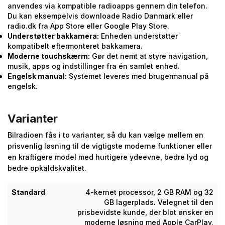
anvendes via kompatible radioapps gennem din telefon.
Du kan eksempelvis downloade Radio Danmark eller
radio.dk fra App Store eller Google Play Store.
Understøtter bakkamera:
Enheden understøtter
kompatibelt eftermonteret bakkamera.
Moderne touchskærm:
Gør det nemt at styre navigation,
musik, apps og indstillinger fra én samlet enhed.
Engelsk manual:
Systemet leveres med brugermanual på
engelsk.
Varianter
Bilradioen fås i to varianter, så du kan vælge mellem en
prisvenlig løsning til de vigtigste moderne funktioner eller
en kraftigere model med hurtigere ydeevne, bedre lyd og
bedre opkaldskvalitet.
Standard
4-kernet processor, 2 GB RAM og 32
GB lagerplads. Velegnet til den
prisbevidste kunde, der blot ønsker en
moderne løsning med Apple CarPlay,