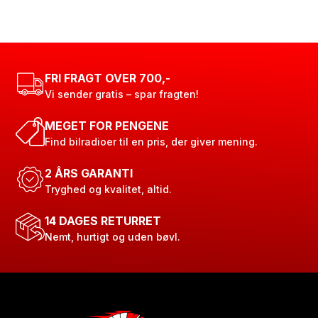
FRI FRAGT OVER 700,-
Vi sender gratis – spar fragten!
MEGET FOR PENGENE
Find bilradioer til en pris, der giver mening.
2 ÅRS GARANTI
Tryghed og kvalitet, altid.
14 DAGES RETURRET
Nemt, hurtigt og uden bøvl.