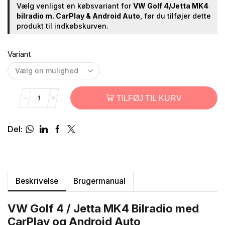
Vælg venligst en købsvariant for
VW Golf 4/Jetta MK4
bilradio m. CarPlay & Android Auto
, før du tilføjer dette
produkt til indkøbskurven.
Variant
TILFØJ TIL KURV
Del:
Beskrivelse
Brugermanual
VW Golf 4 / Jetta MK4 Bilradio med
CarPlay og Android Auto