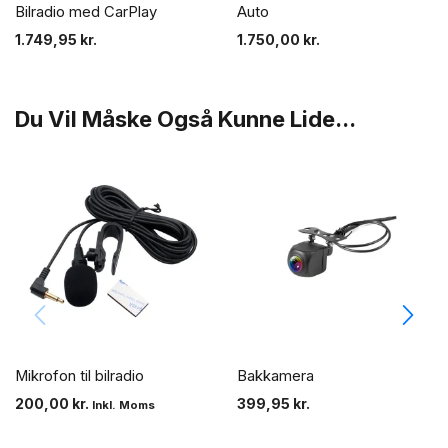
Bilradio med CarPlay
Auto
1.749,95
kr.
1.750,00
kr.
Du Vil Måske Også Kunne Lide...
Mikrofon til bilradio
Bakkamera
200,00
kr.
399,95
kr.
Inkl. Moms