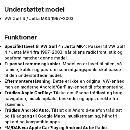
Understøttet model
VW Golf 4 / Jetta MK4 1997-2003
Funktioner
Specifikt lavet til VW Golf 4 / Jetta MK4:
Passer til VW Golf
4 / Jetta MK4 fra 1997-2003, når bilens radiofront, stik og
pasform matcher denne model.
Tilpasset ramme og kabler:
Modellen er lavet til bilen, så
ramme, kabler og pasform som udgangspunkt skal passe
til den understøttede model.
Eftermonteret løsning:
Dette er ikke en original VW-enhed,
men en moderne Android/CarPlay-enhed til eftermontering.
Trådløs Apple CarPlay:
Tilslut din iPhone trådløst og brug
navigation, musik, opkald, beskeder og apps direkte fra
skærmen.
Trådløs Android Auto:
Tilslut din Android-telefon trådløst
og få adgang til Google Maps, musikstreaming, håndfri
opkald og kompatible apps.
FM/DAB via Apple CarPlay og Android Auto:
Radio