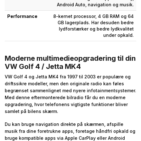
Android Auto, navigation og musik.
Performance
8-kernet processor, 4 GB RAM og 64
GB lagerplads. Har desuden bedre
lydforstærker og bedre lydkvalitet
under opkald.
Moderne multimedieopgradering til din
VW Golf 4 / Jetta MK4
VW Golf 4 og Jetta MK4 fra 1997 til 2003 er populære og
driftssikre modeller, men den originale radio kan føles
begrænset sammenlignet med nyere infotainmentsystemer.
Med denne eftermonterede bilradio får du en moderne
opgradering, hvor telefonens vigtigste funktioner bliver
samlet på bilens skærm.
Du kan bruge navigation direkte på skærmen, afspille
musik fra dine foretrukne apps, foretage håndfri opkald og
bruge kompatible apps via Apple CarPlay eller Android