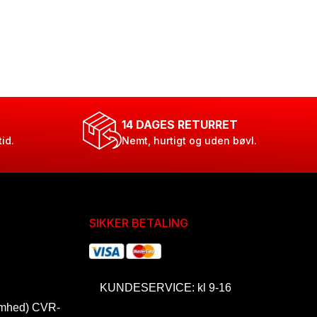
14 DAGES RETURRET
tid.
Nemt, hurtigt og uden bøvl.
SIKKER BETALING
KUNDESERVICE: kl 9-16
omhed) CVR-