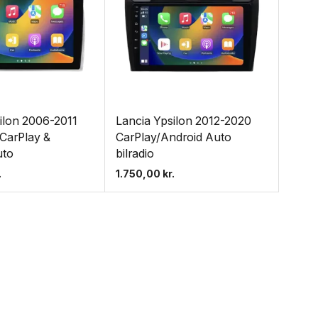
ilon 2006-2011
Lancia Ypsilon 2012-2020
 CarPlay &
CarPlay/Android Auto
uto
bilradio
.
1.750,00
kr.