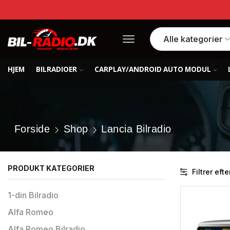
HJEM
BILRADIOER
CARPLAY/ANDROID AUTO MODUL
Forside
Shop
Lancia Bilradio
PRODUKT KATEGORIER
Filtrer efte
1-din Bilradio
Alfa Romeo
Alfa Romeo Bilradio