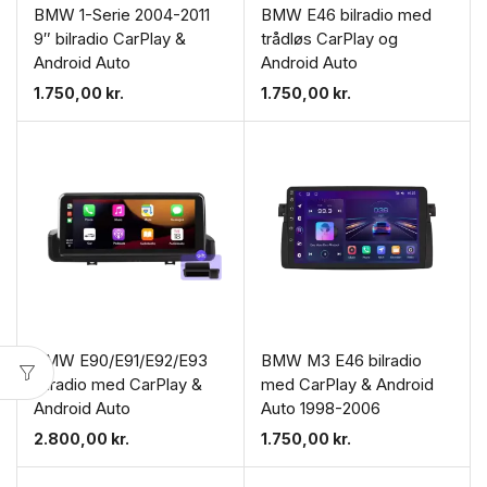
BMW 1-Serie 2004-2011
BMW E46 bilradio med
9″ bilradio CarPlay &
trådløs CarPlay og
Android Auto
Android Auto
1.750,00
kr.
1.750,00
kr.
BMW E90/E91/E92/E93
BMW M3 E46 bilradio
bilradio med CarPlay &
med CarPlay & Android
Android Auto
Auto 1998-2006
2.800,00
kr.
1.750,00
kr.