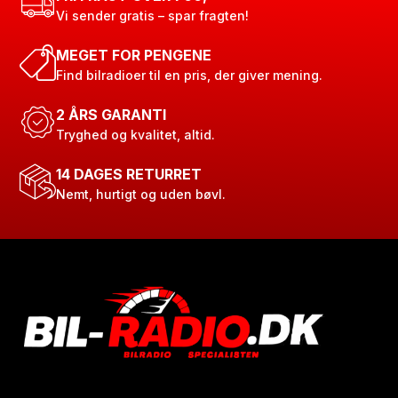
Vi sender gratis – spar fragten!
MEGET FOR PENGENE
Find bilradioer til en pris, der giver mening.
2 ÅRS GARANTI
Tryghed og kvalitet, altid.
14 DAGES RETURRET
Nemt, hurtigt og uden bøvl.