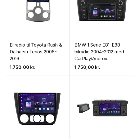
Bilradio til Toyota Rush &
BMW 1 Serie E81–E88
Daihatsu Terios 2006-
bilradio 2004–2012 med
2016
CarPlay/Android
1.750,00
kr.
1.750,00
kr.