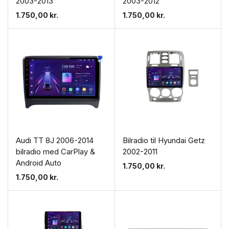
2003-2013
2003-2012
1.750,00
kr.
1.750,00
kr.
Audi TT 8J 2006-2014
Bilradio til Hyundai Getz
bilradio med CarPlay &
2002-2011
Android Auto
1.750,00
kr.
1.750,00
kr.