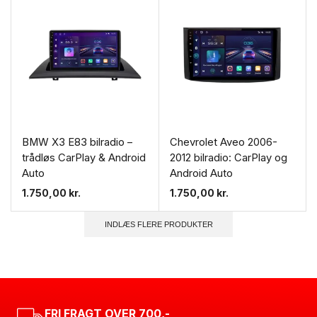
BMW X3 E83 bilradio –
Chevrolet Aveo 2006-
trådløs CarPlay & Android
2012 bilradio: CarPlay og
Auto
Android Auto
1.750,00
kr.
1.750,00
kr.
INDLÆS FLERE PRODUKTER
FRI FRAGT OVER 700,-