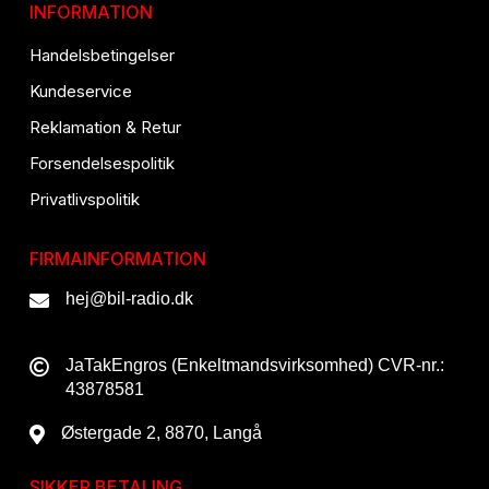
INFORMATION
Handelsbetingelser
Kundeservice
Reklamation & Retur
Forsendelsespolitik
Privatlivspolitik
FIRMAINFORMATION
hej@bil-radio.dk
JaTakEngros (Enkeltmandsvirksomhed) CVR-nr.:
43878581
Østergade 2, 8870, Langå
SIKKER BETALING