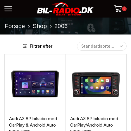
0
Forside
Shop
2006
Filtrer efter
Audi A3 8P bilradio med
Audi A3 8P bilradio med
CarPlay & Android Auto
CarPlay/Android Auto