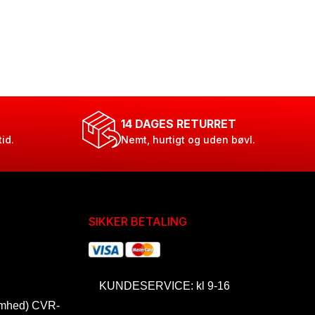
14 DAGES RETURRET
tid.
Nemt, hurtigt og uden bøvl.
SIKKER BETALING
KUNDESERVICE: kl 9-16
omhed) CVR-