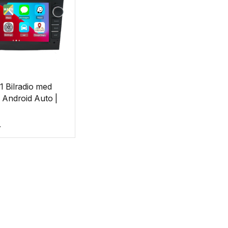
1 Bilradio med
 Android Auto |
.