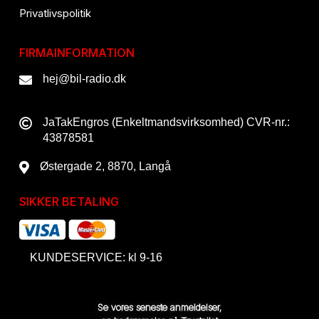
Privatlivspolitik
FIRMAINFORMATION
hej@bil-radio.dk
JaTakEngros (Enkeltmandsvirksomhed) CVR-nr.:
43878581
Østergade 2, 8870, Langå
SIKKER BETALING
KUNDESERVICE: kl 9-16
Se vores seneste anmeldelser,