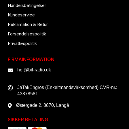
Handelsbetingelser
Kundeservice
Reklamation & Retur
Forsendelsespolitik
Privatlivspolitik
FIRMAINFORMATION
hej@bil-radio.dk
JaTakEngros (Enkeltmandsvirksomhed) CVR-nr.:
43878581
Østergade 2, 8870, Langå
SIKKER BETALING