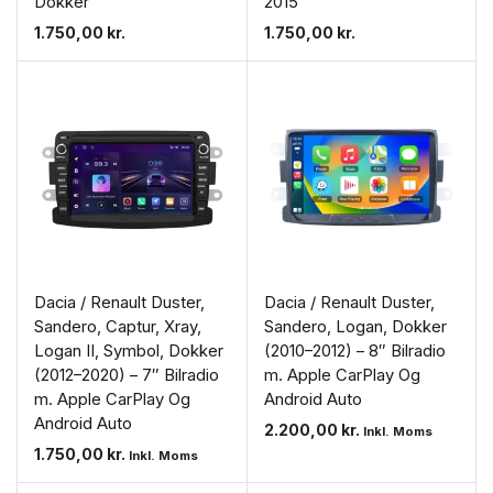
Dokker
2015
1.750,00
kr.
1.750,00
kr.
Dacia / Renault Duster,
Dacia / Renault Duster,
Sandero, Captur, Xray,
Sandero, Logan, Dokker
Logan II, Symbol, Dokker
(2010–2012) – 8″ Bilradio
(2012–2020) – 7″ Bilradio
m. Apple CarPlay Og
m. Apple CarPlay Og
Android Auto
Android Auto
2.200,00
kr.
Inkl. Moms
1.750,00
kr.
Inkl. Moms