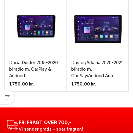
Dacia Duster 2015-2020
Duster/Arkana 2020-2021
bilradio m. CarPlay &
bilradio m.
Android
CarPlay/Android Auto
1.750,00
kr.
1.750,00
kr.
FRI FRAGT OVER 700,-
Vi sender gratis – spar fragten!