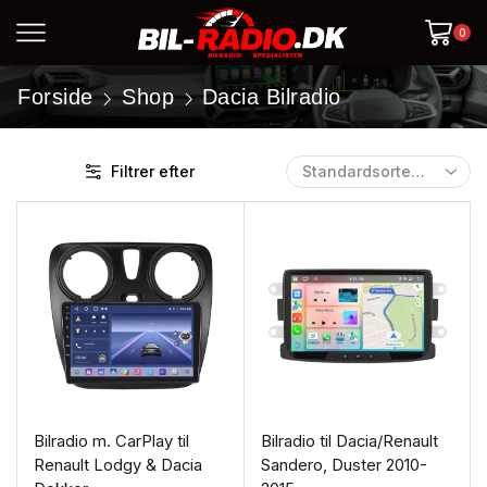
0
Forside
Shop
Dacia Bilradio
Filtrer efter
Bilradio m. CarPlay til
Bilradio til Dacia/Renault
Renault Lodgy & Dacia
Sandero, Duster 2010-