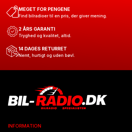
MEGET FOR PENGENE
Find bilradioer til en pris, der giver mening.
2 ÅRS GARANTI
Tryghed og kvalitet, altid.
14 DAGES RETURRET
Nemt, hurtigt og uden bøvl.
INFORMATION