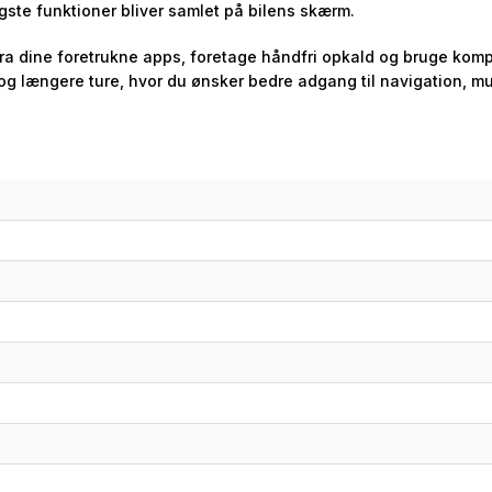
gste funktioner bliver samlet på bilens skærm.
ra dine foretrukne apps, foretage håndfri opkald og bruge kompa
e og længere ture, hvor du ønsker bedre adgang til navigation, m