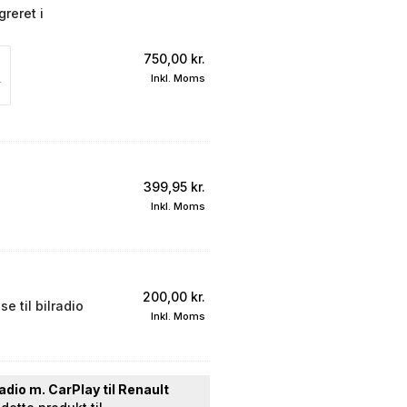
reret i
750,00
kr.
Inkl. Moms
399,95
kr.
Inkl. Moms
200,00
kr.
e til bilradio
Inkl. Moms
radio m. CarPlay til Renault