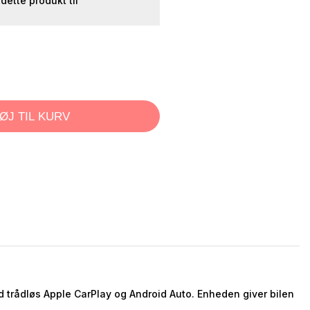
r dette produkt til
FØJ TIL KURV
 trådløs Apple CarPlay og Android Auto. Enheden giver bilen