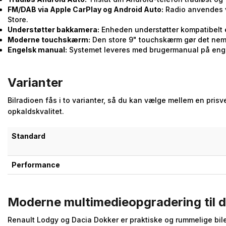
FM/DAB via Apple CarPlay og Android Auto:
Radio anvendes vi
Store.
Understøtter bakkamera:
Enheden understøtter kompatibelt 
Moderne touchskærm:
Den store 9" touchskærm gør det nemt 
Engelsk manual:
Systemet leveres med brugermanual på eng
Varianter
Bilradioen fås i to varianter, så du kan vælge mellem en prisv
opkaldskvalitet.
Standard
Performance
Moderne multimedieopgradering til d
Renault Lodgy og Dacia Dokker er praktiske og rummelige bi