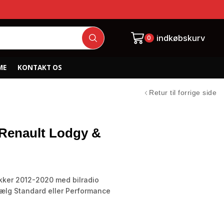
indkøbskurv
0
ME
KONTAKT OS
Retur til forrige side
l Renault Lodgy &
kker 2012-2020 med bilradio
Vælg Standard eller Performance