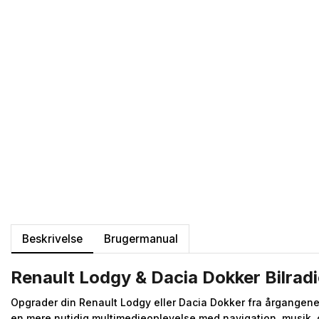
Beskrivelse
Brugermanual
Renault Lodgy & Dacia Dokker Bilrad
Opgrader din Renault Lodgy eller Dacia Dokker fra årgangene
en mere nutidig multimedieoplevelse med navigation, musik, 