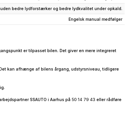
uden bedre lydforstærker og bedre lydkvalitet under opkald.
Engelsk manual medfølger
angspunkt er tilpasset bilen. Det giver en mere integreret
 Det kan afhænge af bilens årgang, udstyrsniveau, tidligere
ig.
samarbejdspartner SSAUTO i Aarhus på
50 14 79 43
eller rådføre