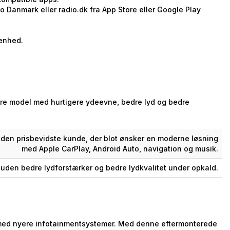
 Danmark eller radio.dk fra App Store eller Google Play
 enhed.
igere model med hurtigere ydeevne, bedre lyd og bedre
 den prisbevidste kunde, der blot ønsker en moderne løsning
med Apple CarPlay, Android Auto, navigation og musik.
uden bedre lydforstærker og bedre lydkvalitet under opkald.
t med nyere infotainmentsystemer. Med denne eftermonterede