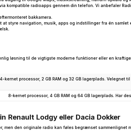
a kompatible radioapps gennem din telefon. Vi anbefaler Radio
eftermonteret bakkamera.
at styre navigation, musik, apps og indstillinger fra én samlet
elsk.
enlig løsning til de vigtigste moderne funktioner eller en kraft
4-kernet processor, 2 GB RAM og 32 GB lagerplads. Velegnet til
8-kernet processor, 4 GB RAM og 64 GB lagerplads. Har des
in Renault Lodgy eller Dacia Dokker
ler, men den originale radio kan føles begrænset sammenligne