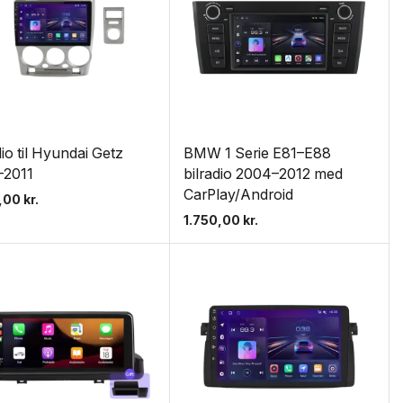
dio til Hyundai Getz
BMW 1 Serie E81–E88
-2011
bilradio 2004–2012 med
CarPlay/Android
0,00
kr.
1.750,00
kr.