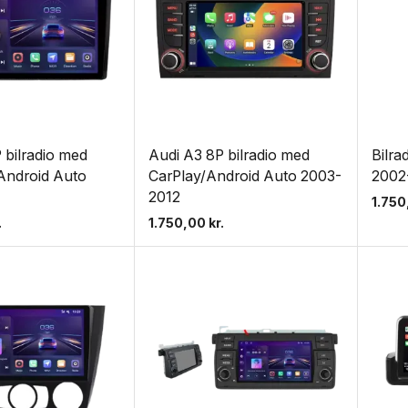
 bilradio med
Audi A3 8P bilradio med
Bilra
Android Auto
CarPlay/Android Auto 2003-
2002
2012
1.75
.
1.750,00
kr.