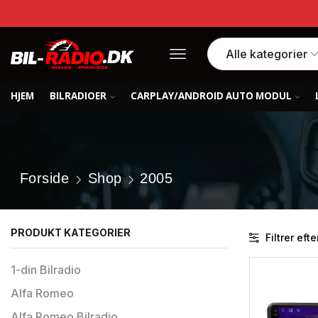
HJEM
BILRADIOER
CARPLAY/ANDROID AUTO MODUL
Forside
Shop
2005
PRODUKT KATEGORIER
Filtrer efte
1-din Bilradio
Alfa Romeo
Alfa Romeo Bilradio