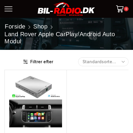
0
Forside
Shop
Land Rover Apple CarPlay/Android Auto
Modul
Filtrer efter