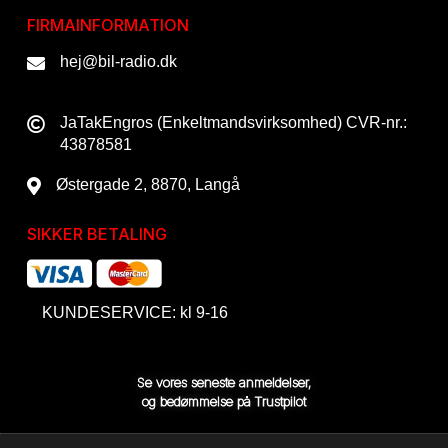
FIRMAINFORMATION
hej@bil-radio.dk
JaTakEngros (Enkeltmandsvirksomhed) CVR-nr.:
43878581
Østergade 2, 8870, Langå
SIKKER BETALING
KUNDESERVICE: kl 9-16
Se vores seneste anmeldelser,
og bedømmelse på Trustpilot