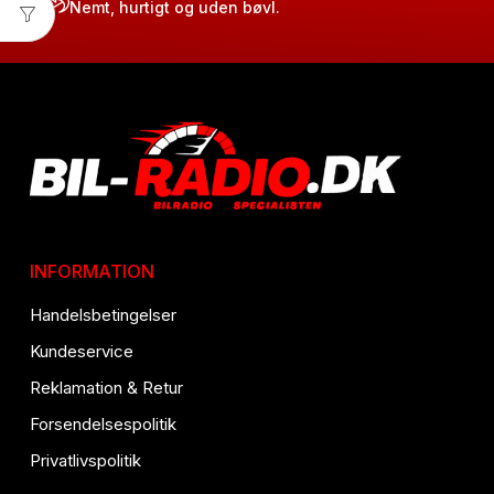
Nemt, hurtigt og uden bøvl.
INFORMATION
Handelsbetingelser
Kundeservice
Reklamation & Retur
Forsendelsespolitik
Privatlivspolitik