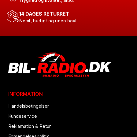
Tryghed og kvalitet, altid.
14 DAGES RETURRET
Nemt, hurtigt og uden bøvl.
INFORMATION
Handelsbetingelser
Kundeservice
Reklamation & Retur
Forsendelsespolitik