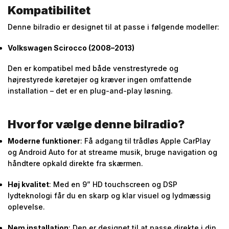
Kompatibilitet
Denne bilradio er designet til at passe i følgende modeller:
Volkswagen Scirocco (2008–2013)
Den er kompatibel med både venstrestyrede og
højrestyrede køretøjer og kræver ingen omfattende
installation – det er en plug-and-play løsning.
Hvorfor vælge denne bilradio?
Moderne funktioner
: Få adgang til trådløs Apple CarPlay
og Android Auto for at streame musik, bruge navigation og
håndtere opkald direkte fra skærmen.
Høj kvalitet
: Med en 9” HD touchscreen og DSP
lydteknologi får du en skarp og klar visuel og lydmæssig
oplevelse.
Nem installation
: Den er designet til at passe direkte i din