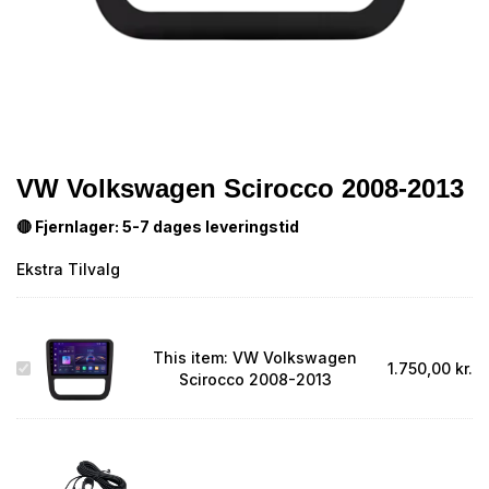
VW Volkswagen Scirocco 2008-2013
🔴 Fjernlager: 5-7 dages leveringstid
Ekstra Tilvalg
This item:
VW Volkswagen
VW
1.750,00
kr.
Scirocco 2008-2013
Volkswagen
Scirocco
2008-
2013