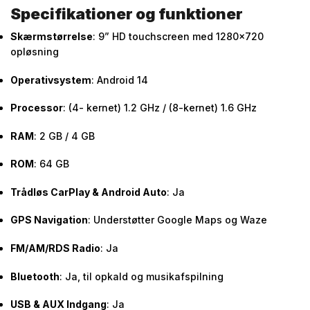
Specifikationer og funktioner
Skærmstørrelse
: 9” HD touchscreen med 1280×720
opløsning
Operativsystem
: Android 14
Processor
: (4- kernet) 1.2 GHz / (8-kernet) 1.6 GHz
RAM
: 2 GB / 4 GB
ROM
: 64 GB
Trådløs CarPlay & Android Auto
: Ja
GPS Navigation
: Understøtter Google Maps og Waze
FM/AM/RDS Radio
: Ja
Bluetooth
: Ja, til opkald og musikafspilning
USB & AUX Indgang
: Ja