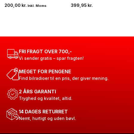
200,00
kr.
399,95
kr.
Inkl. Moms
FRI FRAGT OVER 700,-
Vi sender gratis – spar fragten!
MEGET FOR PENGENE
Find bilradioer til en pris, der giver mening.
2 ÅRS GARANTI
Tryghed og kvalitet, altid.
14 DAGES RETURRET
Nemt, hurtigt og uden bøvl.