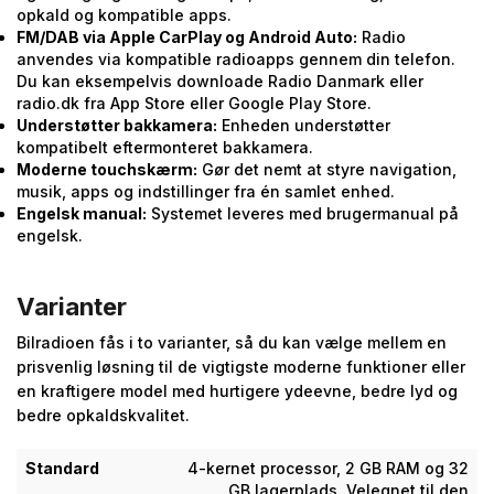
opkald og kompatible apps.
FM/DAB via Apple CarPlay og Android Auto:
Radio
anvendes via kompatible radioapps gennem din telefon.
Du kan eksempelvis downloade Radio Danmark eller
radio.dk fra App Store eller Google Play Store.
Understøtter bakkamera:
Enheden understøtter
kompatibelt eftermonteret bakkamera.
Moderne touchskærm:
Gør det nemt at styre navigation,
musik, apps og indstillinger fra én samlet enhed.
Engelsk manual:
Systemet leveres med brugermanual på
engelsk.
Varianter
Bilradioen fås i to varianter, så du kan vælge mellem en
prisvenlig løsning til de vigtigste moderne funktioner eller
en kraftigere model med hurtigere ydeevne, bedre lyd og
bedre opkaldskvalitet.
Standard
4-kernet processor, 2 GB RAM og 32
GB lagerplads. Velegnet til den