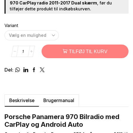
970 CarPlay radio 2011-2017 Dual skærm
, før du
tilføjer dette produkt til indkøbskurven.
Variant
TILFØJ TIL KURV
Del:
Beskrivelse
Brugermanual
Porsche Panamera 970 Bilradio med
CarPlay og Android Auto