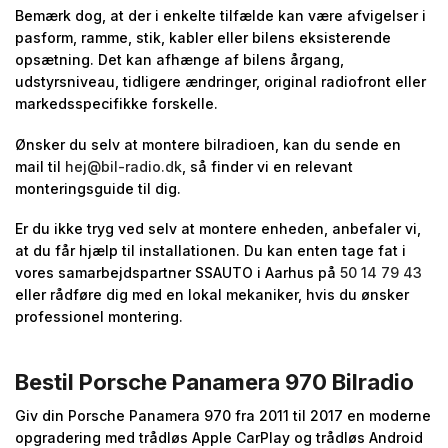
Bemærk dog, at der i enkelte tilfælde kan være afvigelser i
pasform, ramme, stik, kabler eller bilens eksisterende
opsætning. Det kan afhænge af bilens årgang,
udstyrsniveau, tidligere ændringer, original radiofront eller
markedsspecifikke forskelle.
Ønsker du selv at montere bilradioen, kan du sende en
mail til
hej@bil-radio.dk
, så finder vi en relevant
monteringsguide til dig.
Er du ikke tryg ved selv at montere enheden, anbefaler vi,
at du får hjælp til installationen. Du kan enten tage fat i
vores samarbejdspartner SSAUTO i Aarhus på
50 14 79 43
eller rådføre dig med en lokal mekaniker, hvis du ønsker
professionel montering.
Bestil Porsche Panamera 970 Bilradio
Giv din Porsche Panamera 970 fra 2011 til 2017 en moderne
opgradering med trådløs Apple CarPlay og trådløs Android