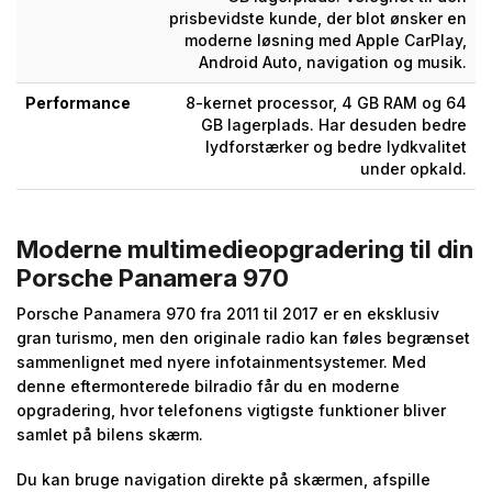
prisbevidste kunde, der blot ønsker en
moderne løsning med Apple CarPlay,
Android Auto, navigation og musik.
Performance
8-kernet processor, 4 GB RAM og 64
GB lagerplads. Har desuden bedre
lydforstærker og bedre lydkvalitet
under opkald.
Moderne multimedieopgradering til din
Porsche Panamera 970
Porsche Panamera 970 fra 2011 til 2017 er en eksklusiv
gran turismo, men den originale radio kan føles begrænset
sammenlignet med nyere infotainmentsystemer. Med
denne eftermonterede bilradio får du en moderne
opgradering, hvor telefonens vigtigste funktioner bliver
samlet på bilens skærm.
Du kan bruge navigation direkte på skærmen, afspille