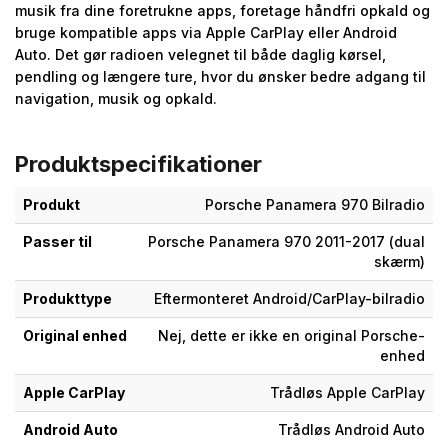
musik fra dine foretrukne apps, foretage håndfri opkald og
bruge kompatible apps via Apple CarPlay eller Android
Auto. Det gør radioen velegnet til både daglig kørsel,
pendling og længere ture, hvor du ønsker bedre adgang til
navigation, musik og opkald.
Produktspecifikationer
Produkt
Porsche Panamera 970 Bilradio
Passer til
Porsche Panamera 970 2011-2017 (dual
skærm)
Produkttype
Eftermonteret Android/CarPlay-bilradio
Original enhed
Nej, dette er ikke en original Porsche-
enhed
Apple CarPlay
Trådløs Apple CarPlay
Android Auto
Trådløs Android Auto