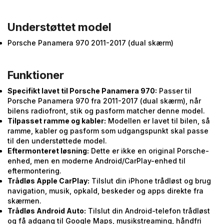
Understøttet model
Porsche Panamera 970 2011-2017 (dual skærm)
Funktioner
Specifikt lavet til Porsche Panamera 970:
Passer til
Porsche Panamera 970 fra 2011-2017 (dual skærm), når
bilens radiofront, stik og pasform matcher denne model.
Tilpasset ramme og kabler:
Modellen er lavet til bilen, så
ramme, kabler og pasform som udgangspunkt skal passe
til den understøttede model.
Eftermonteret løsning:
Dette er ikke en original Porsche-
enhed, men en moderne Android/CarPlay-enhed til
eftermontering.
Trådløs Apple CarPlay:
Tilslut din iPhone trådløst og brug
navigation, musik, opkald, beskeder og apps direkte fra
skærmen.
Trådløs Android Auto:
Tilslut din Android-telefon trådløst
og få adgang til Google Maps, musikstreaming, håndfri