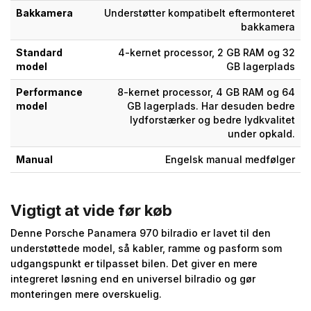
Bakkamera
Understøtter kompatibelt eftermonteret
bakkamera
Standard
4-kernet processor, 2 GB RAM og 32
model
GB lagerplads
Performance
8-kernet processor, 4 GB RAM og 64
model
GB lagerplads. Har desuden bedre
lydforstærker og bedre lydkvalitet
under opkald.
Manual
Engelsk manual medfølger
Vigtigt at vide før køb
Denne Porsche Panamera 970 bilradio er lavet til den
understøttede model, så kabler, ramme og pasform som
udgangspunkt er tilpasset bilen. Det giver en mere
integreret løsning end en universel bilradio og gør
monteringen mere overskuelig.