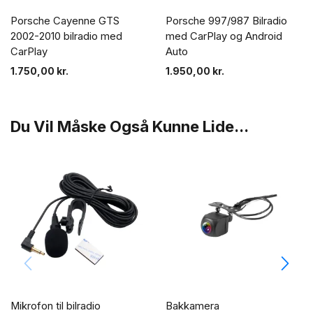
Porsche Cayenne GTS
Porsche 997/987 Bilradio
2002-2010 bilradio med
med CarPlay og Android
CarPlay
Auto
1.750,00
kr.
1.950,00
kr.
Du Vil Måske Også Kunne Lide...
Mikrofon til bilradio
Bakkamera