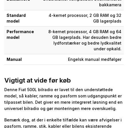
bakkamera
Standard
4-kernet processor, 2 GB RAM og 32
model
GB lagerplads
Performance
8-kernet processor, 4 GB RAM og 64
model
GB lagerplads. Har desuden bedre
lydforstærker og bedre lydkvalitet
under opkald.
Manual
Engelsk manual medfølger
Vigtigt at vide før køb
Denne Fiat 500L bilradio er lavet til den understøttede
model, så kabler, ramme og pasform som udgangspunkt er
tilpasset bilen. Det giver en mere integreret løsning end en
universel bilradio og gør monteringen mere overskuelig.
Bemærk dog, at der i enkelte tilfælde kan være afvigelser i
pasform, ramme, stik, kabler eller bilens eksisterende