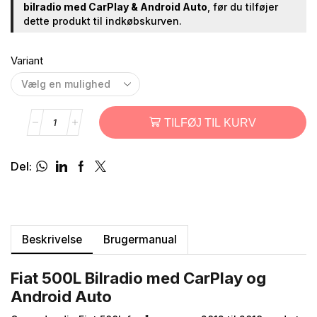
bilradio med CarPlay & Android Auto
, før du tilføjer
dette produkt til indkøbskurven.
Variant
TILFØJ TIL KURV
Del:
Beskrivelse
Brugermanual
Fiat 500L Bilradio med CarPlay og
Android Auto