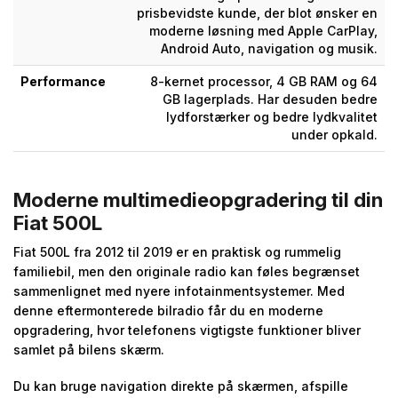
prisbevidste kunde, der blot ønsker en
moderne løsning med Apple CarPlay,
Android Auto, navigation og musik.
Performance
8-kernet processor, 4 GB RAM og 64
GB lagerplads. Har desuden bedre
lydforstærker og bedre lydkvalitet
under opkald.
Moderne multimedieopgradering til din
Fiat 500L
Fiat 500L fra 2012 til 2019 er en praktisk og rummelig
familiebil, men den originale radio kan føles begrænset
sammenlignet med nyere infotainmentsystemer. Med
denne eftermonterede bilradio får du en moderne
opgradering, hvor telefonens vigtigste funktioner bliver
samlet på bilens skærm.
Du kan bruge navigation direkte på skærmen, afspille