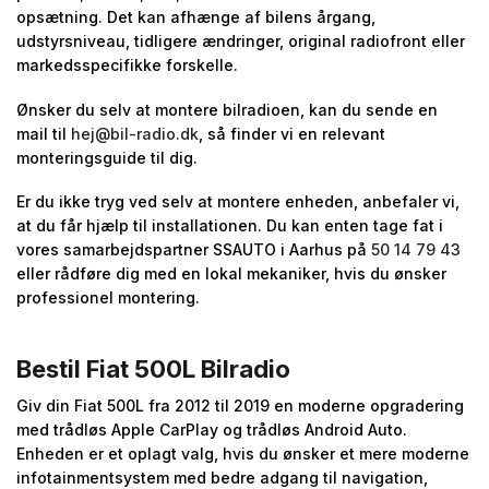
opsætning. Det kan afhænge af bilens årgang,
udstyrsniveau, tidligere ændringer, original radiofront eller
markedsspecifikke forskelle.
Ønsker du selv at montere bilradioen, kan du sende en
mail til
hej@bil-radio.dk
, så finder vi en relevant
monteringsguide til dig.
Er du ikke tryg ved selv at montere enheden, anbefaler vi,
at du får hjælp til installationen. Du kan enten tage fat i
vores samarbejdspartner SSAUTO i Aarhus på
50 14 79 43
eller rådføre dig med en lokal mekaniker, hvis du ønsker
professionel montering.
Bestil Fiat 500L Bilradio
Giv din Fiat 500L fra 2012 til 2019 en moderne opgradering
med trådløs Apple CarPlay og trådløs Android Auto.
Enheden er et oplagt valg, hvis du ønsker et mere moderne
infotainmentsystem med bedre adgang til navigation,