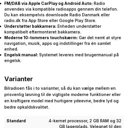
FM/DAB via Apple CarPlay og Android Auto:
Radio
anvendes via kompatible radioapps gennem din telefon.
Du kan eksempelvis downloade Radio Danmark eller
radio.dk fra App Store eller Google Play Store.
Understøtter bakkamera:
Enheden understøtter
kompatibelt eftermonteret bakkamera.
Moderne 10-tommers touchskærm:
Gør det nemt at styre
navigation, musik, apps og indstillinger fra én samlet
enhed.
Engelsk manual:
Systemet leveres med brugermanual på
engelsk.
Varianter
Bilradioen fås i to varianter, så du kan vælge mellem en
prisvenlig løsning til de vigtigste moderne funktioner eller
en kraftigere model med hurtigere ydeevne, bedre lyd og
bedre opkaldskvalitet.
Standard
4-kernet processor, 2 GB RAM og 32
GB lagerplads. Velegnet til den