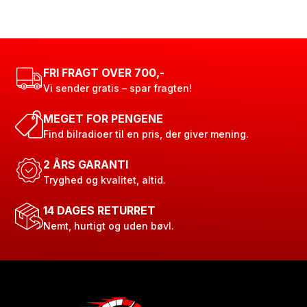
FRI FRAGT OVER 700,-
Vi sender gratis – spar fragten!
MEGET FOR PENGENE
Find bilradioer til en pris, der giver mening.
2 ÅRS GARANTI
Tryghed og kvalitet, altid.
14 DAGES RETURRET
Nemt, hurtigt og uden bøvl.