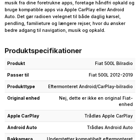
musik fra dine foretrukne apps, foretage håndfri opkald og
bruge kompatible apps via Apple CarPlay eller Android
Auto. Det gør radioen velegnet til både daglig kørsel,
pendling, familieture og længere rejser, hvor du ønsker
bedre adgang til navigation, musik og opkald.
Produktspecifikationer
Produkt
Fiat 500L Bilradio
Passer til
Fiat 500L 2012-2019
Produkttype
Eftermonteret Android/CarPlay-bilradio
Original enhed
Nej, dette er ikke en original Fiat-
enhed
Apple CarPlay
Trådløs Apple CarPlay
Android Auto
Trådløs Android Auto
Bakkamera
Understøtter kompatibelt eftermonteret