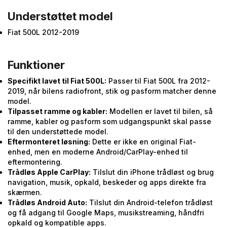
Understøttet model
Fiat 500L 2012-2019
Funktioner
Specifikt lavet til Fiat 500L:
Passer til Fiat 500L fra 2012-
2019, når bilens radiofront, stik og pasform matcher denne
model.
Tilpasset ramme og kabler:
Modellen er lavet til bilen, så
ramme, kabler og pasform som udgangspunkt skal passe
til den understøttede model.
Eftermonteret løsning:
Dette er ikke en original Fiat-
enhed, men en moderne Android/CarPlay-enhed til
eftermontering.
Trådløs Apple CarPlay:
Tilslut din iPhone trådløst og brug
navigation, musik, opkald, beskeder og apps direkte fra
skærmen.
Trådløs Android Auto:
Tilslut din Android-telefon trådløst
og få adgang til Google Maps, musikstreaming, håndfri
opkald og kompatible apps.