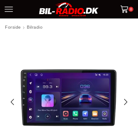
0
Forside
Bilradio