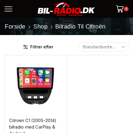
0
Forside
Shop
Bilradio Til Citroën
Filtrer efter
Citroën C1 (2005-2014)
bilradio med CarPlay &