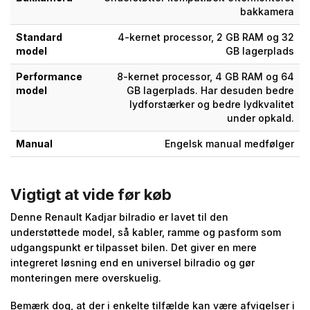
bakkamera
Standard
4-kernet processor, 2 GB RAM og 32
model
GB lagerplads
Performance
8-kernet processor, 4 GB RAM og 64
model
GB lagerplads. Har desuden bedre
lydforstærker og bedre lydkvalitet
under opkald.
Manual
Engelsk manual medfølger
Vigtigt at vide før køb
Denne Renault Kadjar bilradio er lavet til den
understøttede model, så kabler, ramme og pasform som
udgangspunkt er tilpasset bilen. Det giver en mere
integreret løsning end en universel bilradio og gør
monteringen mere overskuelig.
Bemærk dog, at der i enkelte tilfælde kan være afvigelser i