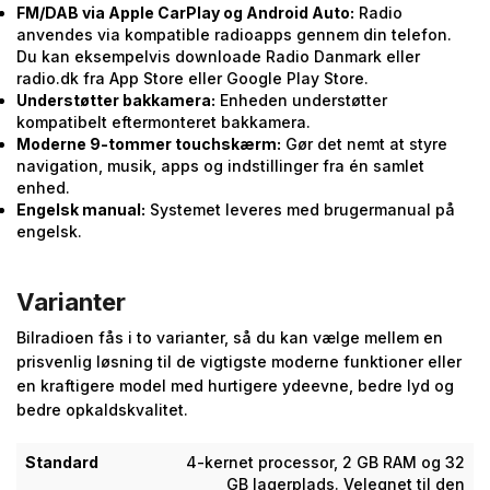
FM/DAB via Apple CarPlay og Android Auto:
Radio
anvendes via kompatible radioapps gennem din telefon.
Du kan eksempelvis downloade Radio Danmark eller
radio.dk fra App Store eller Google Play Store.
Understøtter bakkamera:
Enheden understøtter
kompatibelt eftermonteret bakkamera.
Moderne 9-tommer touchskærm:
Gør det nemt at styre
navigation, musik, apps og indstillinger fra én samlet
enhed.
Engelsk manual:
Systemet leveres med brugermanual på
engelsk.
Varianter
Bilradioen fås i to varianter, så du kan vælge mellem en
prisvenlig løsning til de vigtigste moderne funktioner eller
en kraftigere model med hurtigere ydeevne, bedre lyd og
bedre opkaldskvalitet.
Standard
4-kernet processor, 2 GB RAM og 32
GB lagerplads. Velegnet til den