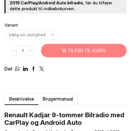
2019 CarPlay/Android Auto bilradio
, før du tilføjer
dette produkt til indkøbskurven.
Variant
TILFØJ TIL KURV
Del:
Beskrivelse
Brugermanual
Renault Kadjar 9-tommer Bilradio med
CarPlay og Android Auto