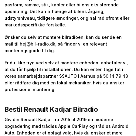
pasform, ramme, stik, kabler eller bilens eksisterende
opsætning. Det kan afhænge af bilens årgang,
udstyrsniveau, tidligere ændringer, original radiofront eller
markedsspecifikke forskelle.
Ønsker du selv at montere bilradioen, kan du sende en
mail til
hej@bil-radio.dk
, så finder vi en relevant
monteringsguide til dig.
Er du ikke tryg ved selv at montere enheden, anbefaler vi,
at du får hjælp til installationen. Du kan enten tage fat i
vores samarbejdspartner SSAUTO i Aarhus på
50 14 79 43
eller rådføre dig med en lokal mekaniker, hvis du ønsker
professionel montering.
Bestil Renault Kadjar Bilradio
Giv din Renault Kadjar fra 2015 til 2019 en moderne
opgradering med trådløs Apple CarPlay og trådløs Android
Auto. Enheden er et oplagt valg, hvis du ønsker et mere