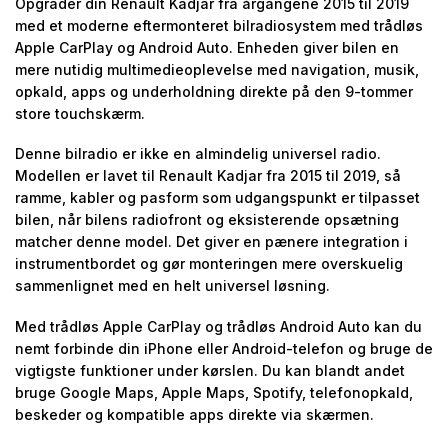
Opgrader din Renault Kadjar fra årgangene 2015 til 2019
med et moderne eftermonteret bilradiosystem med trådløs
Apple CarPlay og Android Auto. Enheden giver bilen en
mere nutidig multimedieoplevelse med navigation, musik,
opkald, apps og underholdning direkte på den 9-tommer
store touchskærm.
Denne bilradio er ikke en almindelig universel radio.
Modellen er lavet til Renault Kadjar fra 2015 til 2019, så
ramme, kabler og pasform som udgangspunkt er tilpasset
bilen, når bilens radiofront og eksisterende opsætning
matcher denne model. Det giver en pænere integration i
instrumentbordet og gør monteringen mere overskuelig
sammenlignet med en helt universel løsning.
Med trådløs Apple CarPlay og trådløs Android Auto kan du
nemt forbinde din iPhone eller Android-telefon og bruge de
vigtigste funktioner under kørslen. Du kan blandt andet
bruge Google Maps, Apple Maps, Spotify, telefonopkald,
beskeder og kompatible apps direkte via skærmen.