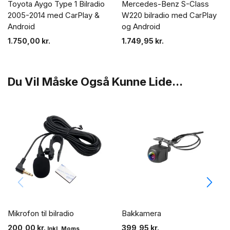
Toyota Aygo Type 1 Bilradio
Mercedes-Benz S-Class
2005-2014 med CarPlay &
W220 bilradio med CarPlay
Android
og Android
1.750,00
kr.
1.749,95
kr.
Du Vil Måske Også Kunne Lide...
Mikrofon til bilradio
Bakkamera
200,00
kr.
399,95
kr.
Inkl. Moms