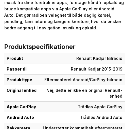
musik fra dine foretrukne apps, foretage håndfri opkald og
bruge kompatible apps via Apple CarPlay eller Android
Auto. Det gør radioen velegnet til både daglig kørsel,
pendling, familieture og længere køreture, hvor du ønsker
bedre adgang til navigation, musik og opkald.
Produktspecifikationer
Produkt
Renault Kadjar Bilradio
Passer til
Renault Kadjar 2015-2019
Produkttype
Eftermonteret Android/CarPlay-bilradio
Original enhed
Nej, dette er ikke en original Renault-
enhed
Apple CarPlay
Trådløs Apple CarPlay
Android Auto
Trådløs Android Auto
Bakkamera
Understøtter kompatibelt eftermonteret