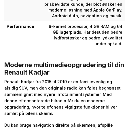
prisbevidste kunde, der blot ønsker en
moderne løsning med Apple CarPlay,
Android Auto, navigation og musik.
Performance
8-kernet processor, 4 GB RAM og 64
GB lagerplads. Har desuden bedre
lydforstærker og bedre lydkvalitet
under opkald.
Moderne multimedieopgradering til din
Renault Kadjar
Renault Kadjar fra 2015 til 2019 er en familievenlig og
alsidig SUV, men den originale radio kan føles begrænset
sammenlignet med nyere infotainmentsystemer. Med
denne eftermonterede bilradio får du en moderne
opgradering, hvor telefonens vigtigste funktioner bliver
samlet på bilens skærm.
Du kan bruge navigation direkte på skærmen, afspille