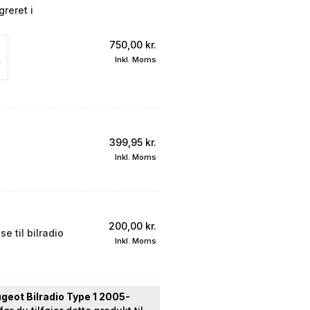
reret i
750,00
kr.
Inkl. Moms
399,95
kr.
Inkl. Moms
200,00
kr.
e til bilradio
Inkl. Moms
geot Bilradio Type 1 2005-