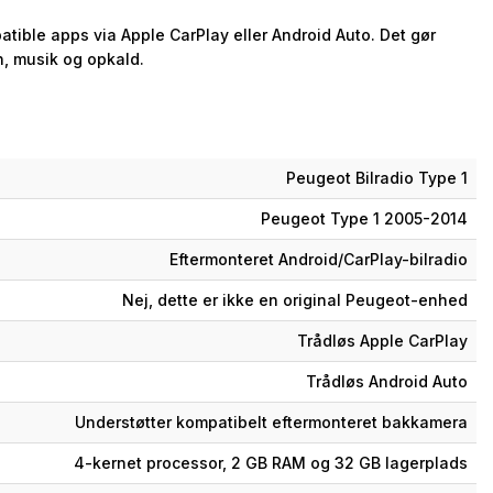
tible apps via Apple CarPlay eller Android Auto. Det gør
n, musik og opkald.
Peugeot Bilradio Type 1
Peugeot Type 1 2005-2014
Eftermonteret Android/CarPlay-bilradio
Nej, dette er ikke en original Peugeot-enhed
Trådløs Apple CarPlay
Trådløs Android Auto
Understøtter kompatibelt eftermonteret bakkamera
4-kernet processor, 2 GB RAM og 32 GB lagerplads