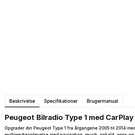
Beskrivelse
Specifikationer
Brugermanual
Peugeot Bilradio Type 1 med CarPlay
Opgrader din Peugeot Type 1 fra årgangene 2005 til 2014 med
multimedieoplevelse med navigation, musik, opkald, apps og