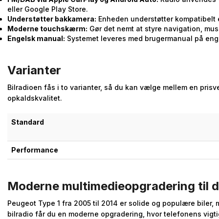
eller Google Play Store.
Understøtter bakkamera:
Enheden understøtter kompatibelt 
Moderne touchskærm:
Gør det nemt at styre navigation, musi
Engelsk manual:
Systemet leveres med brugermanual på eng
Varianter
Bilradioen fås i to varianter, så du kan vælge mellem en prisv
opkaldskvalitet.
Standard
Performance
Moderne multimedieopgradering til d
Peugeot Type 1 fra 2005 til 2014 er solide og populære bile
bilradio får du en moderne opgradering, hvor telefonens vigti