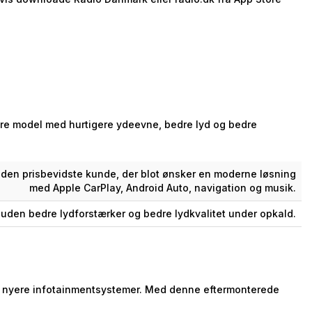
igere model med hurtigere ydeevne, bedre lyd og bedre
 den prisbevidste kunde, der blot ønsker en moderne løsning
med Apple CarPlay, Android Auto, navigation og musik.
uden bedre lydforstærker og bedre lydkvalitet under opkald.
ed nyere infotainmentsystemer. Med denne eftermonterede