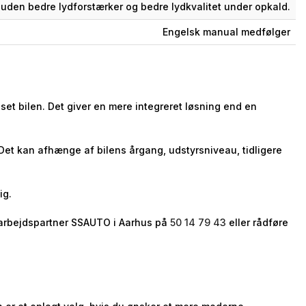
uden bedre lydforstærker og bedre lydkvalitet under opkald.
Engelsk manual medfølger
et bilen. Det giver en mere integreret løsning end en
 Det kan afhænge af bilens årgang, udstyrsniveau, tidligere
ig.
samarbejdspartner SSAUTO i Aarhus på
50 14 79 43
eller rådføre