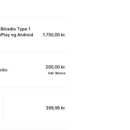
Bilradio Type 1
Play og Android
1.750,00
kr.
200,00
kr.
adio
Inkl. Moms
399,95
kr.