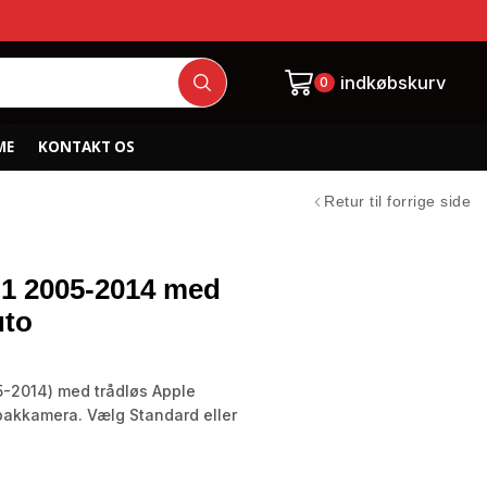
indkøbskurv
0
ME
KONTAKT OS
Retur til forrige side
 1 2005-2014 med
uto
5-2014) med trådløs Apple
bakkamera. Vælg Standard eller