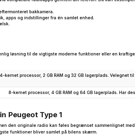
eftermonteret bakkamera.
k, apps og indstillinger fra én samlet enhed.
elsk.
enlig løsning til de vigtigste moderne funktioner eller en kraft
4-kernet processor, 2 GB RAM og 32 GB lagerplads. Velegnet til
8-kernet processor, 4 GB RAM og 64 GB lagerplads. Har des
in Peugeot Type 1
r, men den originale radio kan føles begrænset sammenlignet m
gste funktioner bliver samlet på bilens skærm.