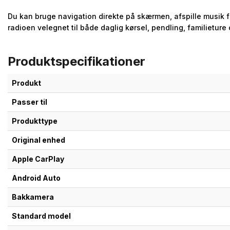
Du kan bruge navigation direkte på skærmen, afspille musik f
radioen velegnet til både daglig kørsel, pendling, familietur
Produktspecifikationer
Produkt
Passer til
Produkttype
Original enhed
Apple CarPlay
Android Auto
Bakkamera
Standard model