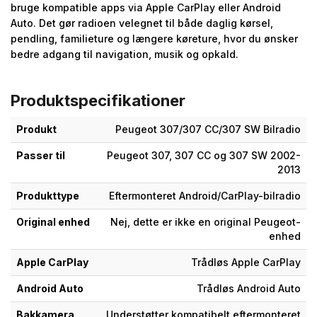
bruge kompatible apps via Apple CarPlay eller Android
Auto. Det gør radioen velegnet til både daglig kørsel,
pendling, familieture og længere køreture, hvor du ønsker
bedre adgang til navigation, musik og opkald.
Produktspecifikationer
Produkt
Peugeot 307/307 CC/307 SW Bilradio
Passer til
Peugeot 307, 307 CC og 307 SW 2002-
2013
Produkttype
Eftermonteret Android/CarPlay-bilradio
Original enhed
Nej, dette er ikke en original Peugeot-
enhed
Apple CarPlay
Trådløs Apple CarPlay
Android Auto
Trådløs Android Auto
Bakkamera
Understøtter kompatibelt eftermonteret