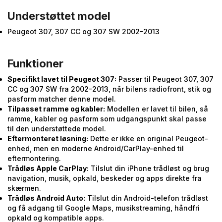
Understøttet model
Peugeot 307, 307 CC og 307 SW 2002-2013
Funktioner
Specifikt lavet til Peugeot 307:
Passer til Peugeot 307, 307
CC og 307 SW fra 2002-2013, når bilens radiofront, stik og
pasform matcher denne model.
Tilpasset ramme og kabler:
Modellen er lavet til bilen, så
ramme, kabler og pasform som udgangspunkt skal passe
til den understøttede model.
Eftermonteret løsning:
Dette er ikke en original Peugeot-
enhed, men en moderne Android/CarPlay-enhed til
eftermontering.
Trådløs Apple CarPlay:
Tilslut din iPhone trådløst og brug
navigation, musik, opkald, beskeder og apps direkte fra
skærmen.
Trådløs Android Auto:
Tilslut din Android-telefon trådløst
og få adgang til Google Maps, musikstreaming, håndfri
opkald og kompatible apps.