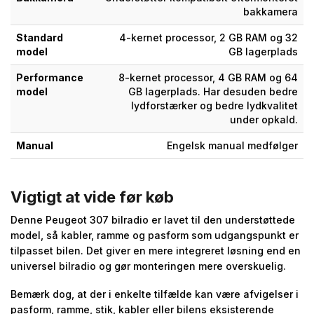
bakkamera
Standard
4-kernet processor, 2 GB RAM og 32
model
GB lagerplads
Performance
8-kernet processor, 4 GB RAM og 64
model
GB lagerplads. Har desuden bedre
lydforstærker og bedre lydkvalitet
under opkald.
Manual
Engelsk manual medfølger
Vigtigt at vide før køb
Denne Peugeot 307 bilradio er lavet til den understøttede
model, så kabler, ramme og pasform som udgangspunkt er
tilpasset bilen. Det giver en mere integreret løsning end en
universel bilradio og gør monteringen mere overskuelig.
Bemærk dog, at der i enkelte tilfælde kan være afvigelser i
pasform, ramme, stik, kabler eller bilens eksisterende