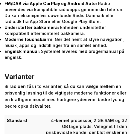
FM/DAB via Apple CarPlay og Android Auto:
Radio
anvendes via kompatible radioapps gennem din telefon.
Du kan eksempelvis downloade Radio Danmark eller
radio.dk fra App Store eller Google Play Store.
Understøtter bakkamera:
Enheden understøtter
kompatibelt eftermonteret bakkamera.
Moderne touchskærm:
Gør det nemt at styre navigation,
musik, apps og indstillinger fra én samlet enhed.
Engelsk manual:
Systemet leveres med brugermanual på
engelsk.
Varianter
Bilradioen fås i to varianter, så du kan vælge mellem en
prisvenlig løsning til de vigtigste moderne funktioner eller
en kraftigere model med hurtigere ydeevne, bedre lyd og
bedre opkaldskvalitet.
Standard
4-kernet processor, 2 GB RAM og 32
GB lagerplads. Velegnet til den
prisbevidste kunde, der blot ønsker en