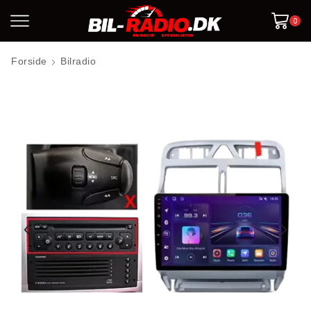
0
Forside
Bilradio