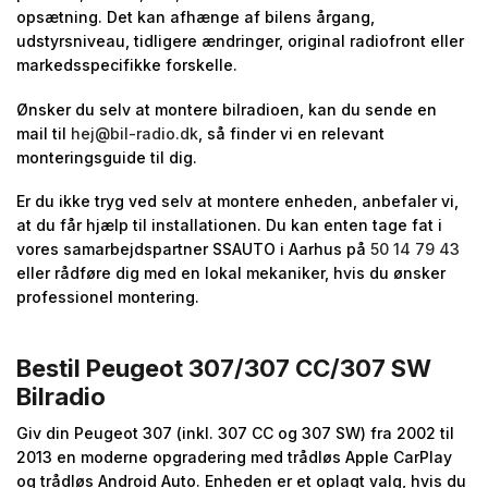
opsætning. Det kan afhænge af bilens årgang,
udstyrsniveau, tidligere ændringer, original radiofront eller
markedsspecifikke forskelle.
Ønsker du selv at montere bilradioen, kan du sende en
mail til
hej@bil-radio.dk
, så finder vi en relevant
monteringsguide til dig.
Er du ikke tryg ved selv at montere enheden, anbefaler vi,
at du får hjælp til installationen. Du kan enten tage fat i
vores samarbejdspartner SSAUTO i Aarhus på
50 14 79 43
eller rådføre dig med en lokal mekaniker, hvis du ønsker
professionel montering.
Bestil Peugeot 307/307 CC/307 SW
Bilradio
Giv din Peugeot 307 (inkl. 307 CC og 307 SW) fra 2002 til
2013 en moderne opgradering med trådløs Apple CarPlay
og trådløs Android Auto. Enheden er et oplagt valg, hvis du