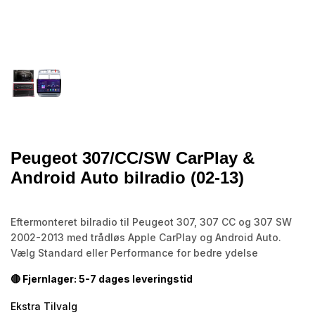
Peugeot 307/CC/SW CarPlay &
Android Auto bilradio (02-13)
Eftermonteret bilradio til Peugeot 307, 307 CC og 307 SW
2002-2013 med trådløs Apple CarPlay og Android Auto.
Vælg Standard eller Performance for bedre ydelse
🔴 Fjernlager: 5-7 dages leveringstid
Ekstra Tilvalg