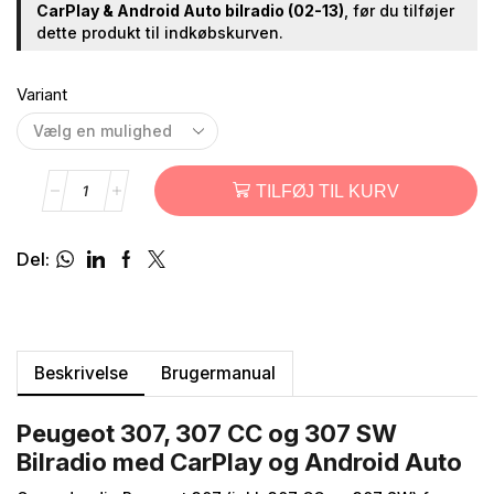
CarPlay & Android Auto bilradio (02-13)
, før du tilføjer
dette produkt til indkøbskurven.
Variant
TILFØJ TIL KURV
Del:
Beskrivelse
Brugermanual
Peugeot 307, 307 CC og 307 SW
Bilradio med CarPlay og Android Auto