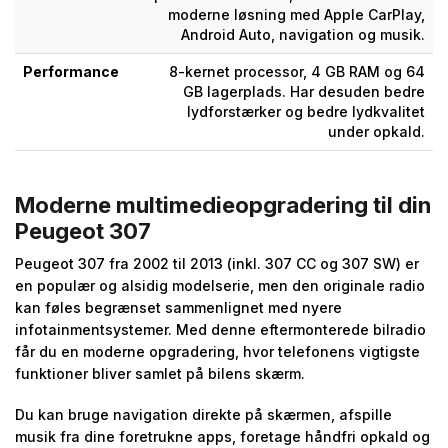
moderne løsning med Apple CarPlay,
Android Auto, navigation og musik.
Performance
8-kernet processor, 4 GB RAM og 64
GB lagerplads. Har desuden bedre
lydforstærker og bedre lydkvalitet
under opkald.
Moderne multimedieopgradering til din
Peugeot 307
Peugeot 307 fra 2002 til 2013 (inkl. 307 CC og 307 SW) er
en populær og alsidig modelserie, men den originale radio
kan føles begrænset sammenlignet med nyere
infotainmentsystemer. Med denne eftermonterede bilradio
får du en moderne opgradering, hvor telefonens vigtigste
funktioner bliver samlet på bilens skærm.
Du kan bruge navigation direkte på skærmen, afspille
musik fra dine foretrukne apps, foretage håndfri opkald og