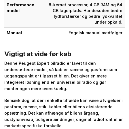
Performance
8-kernet processor, 4 GB RAM og 64
model
GB lagerplads. Har desuden bedre
lydforstærker og bedre lydkvalitet
under opkald.
Manual
Engelsk manual medfølger
Vigtigt at vide før køb
Denne Peugeot Expert bilradio er lavet til den
understøttede model, så kabler, ramme og pasform som
udgangspunkt er tilpasset bilen. Det giver en mere
integreret løsning end en universel bilradio og gør
monteringen mere overskuelig.
Bemærk dog, at der i enkelte tilfælde kan være afvigelser i
pasform, ramme, stik, kabler eller bilens eksisterende
opsætning. Det kan afhænge af bilens årgang,
udstyrsniveau, tidligere ændringer, original radiofront eller
markedsspecifikke forskelle.