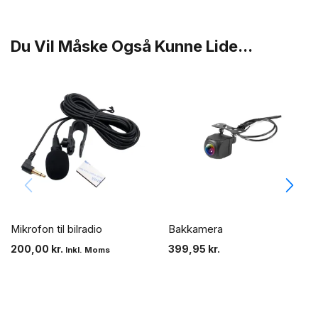
Du Vil Måske Også Kunne Lide...
Mikrofon til bilradio
Bakkamera
200,00
kr.
399,95
kr.
Inkl. Moms