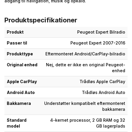
adgang til navigation, musik og opkald.
Produktspecifikationer
Produkt
Peugeot Expert Bilradio
Passer til
Peugeot Expert 2007-2016
Produkttype
Eftermonteret Android/CarPlay-bilradio
Original enhed
Nej, dette er ikke en original Peugeot-
enhed
Apple CarPlay
Trådløs Apple CarPlay
Android Auto
Trådløs Android Auto
Bakkamera
Understøtter kompatibelt eftermonteret
bakkamera
Standard
4-kernet processor, 2 GB RAM og 32
model
GB lagerplads