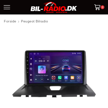
0
Forside
Peugeot Bilradio