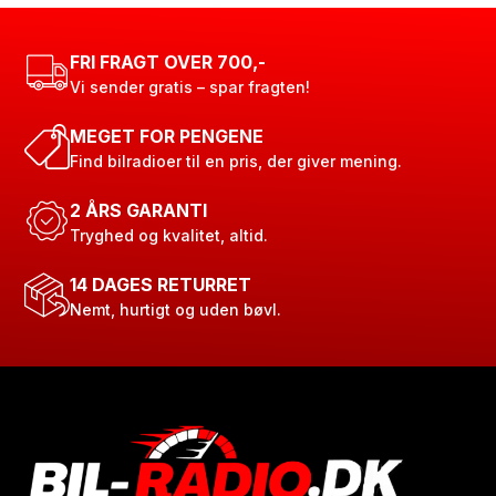
FRI FRAGT OVER 700,-
Vi sender gratis – spar fragten!
MEGET FOR PENGENE
Find bilradioer til en pris, der giver mening.
2 ÅRS GARANTI
Tryghed og kvalitet, altid.
14 DAGES RETURRET
Nemt, hurtigt og uden bøvl.