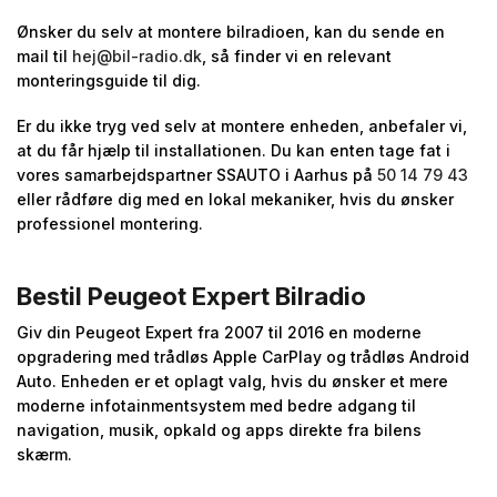
Ønsker du selv at montere bilradioen, kan du sende en
mail til
hej@bil-radio.dk
, så finder vi en relevant
monteringsguide til dig.
Er du ikke tryg ved selv at montere enheden, anbefaler vi,
at du får hjælp til installationen. Du kan enten tage fat i
vores samarbejdspartner SSAUTO i Aarhus på
50 14 79 43
eller rådføre dig med en lokal mekaniker, hvis du ønsker
professionel montering.
Bestil Peugeot Expert Bilradio
Giv din Peugeot Expert fra 2007 til 2016 en moderne
opgradering med trådløs Apple CarPlay og trådløs Android
Auto. Enheden er et oplagt valg, hvis du ønsker et mere
moderne infotainmentsystem med bedre adgang til
navigation, musik, opkald og apps direkte fra bilens
skærm.