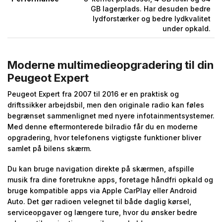
GB lagerplads. Har desuden bedre
lydforstærker og bedre lydkvalitet
under opkald.
Moderne multimedieopgradering til din
Peugeot Expert
Peugeot Expert fra 2007 til 2016 er en praktisk og
driftssikker arbejdsbil, men den originale radio kan føles
begrænset sammenlignet med nyere infotainmentsystemer.
Med denne eftermonterede bilradio får du en moderne
opgradering, hvor telefonens vigtigste funktioner bliver
samlet på bilens skærm.
Du kan bruge navigation direkte på skærmen, afspille
musik fra dine foretrukne apps, foretage håndfri opkald og
bruge kompatible apps via Apple CarPlay eller Android
Auto. Det gør radioen velegnet til både daglig kørsel,
serviceopgaver og længere ture, hvor du ønsker bedre