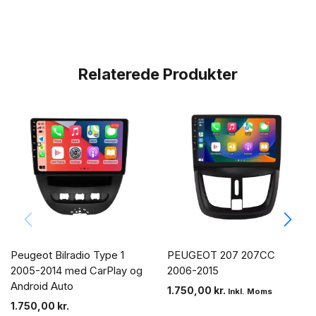
Relaterede Produkter
Peugeot Bilradio Type 1
PEUGEOT 207 207CC
2005-2014 med CarPlay og
2006-2015
Android Auto
1.750,00
kr.
Inkl. Moms
1.750,00
kr.