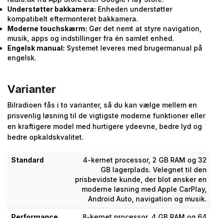
Understøtter bakkamera:
Enheden understøtter
kompatibelt eftermonteret bakkamera.
Moderne touchskærm:
Gør det nemt at styre navigation,
musik, apps og indstillinger fra én samlet enhed.
Engelsk manual:
Systemet leveres med brugermanual på
engelsk.
Varianter
Bilradioen fås i to varianter, så du kan vælge mellem en
prisvenlig løsning til de vigtigste moderne funktioner eller
en kraftigere model med hurtigere ydeevne, bedre lyd og
bedre opkaldskvalitet.
Standard
4-kernet processor, 2 GB RAM og 32
GB lagerplads. Velegnet til den
prisbevidste kunde, der blot ønsker en
moderne løsning med Apple CarPlay,
Android Auto, navigation og musik.
Performance
8-kernet processor, 4 GB RAM og 64