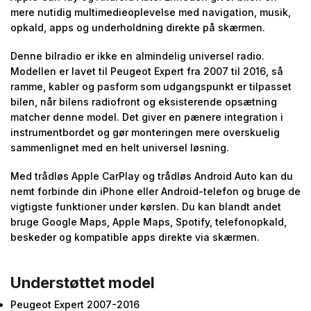
mere nutidig multimedieoplevelse med navigation, musik,
opkald, apps og underholdning direkte på skærmen.
Denne bilradio er ikke en almindelig universel radio.
Modellen er lavet til Peugeot Expert fra 2007 til 2016, så
ramme, kabler og pasform som udgangspunkt er tilpasset
bilen, når bilens radiofront og eksisterende opsætning
matcher denne model. Det giver en pænere integration i
instrumentbordet og gør monteringen mere overskuelig
sammenlignet med en helt universel løsning.
Med trådløs Apple CarPlay og trådløs Android Auto kan du
nemt forbinde din iPhone eller Android-telefon og bruge de
vigtigste funktioner under kørslen. Du kan blandt andet
bruge Google Maps, Apple Maps, Spotify, telefonopkald,
beskeder og kompatible apps direkte via skærmen.
Understøttet model
Peugeot Expert 2007-2016