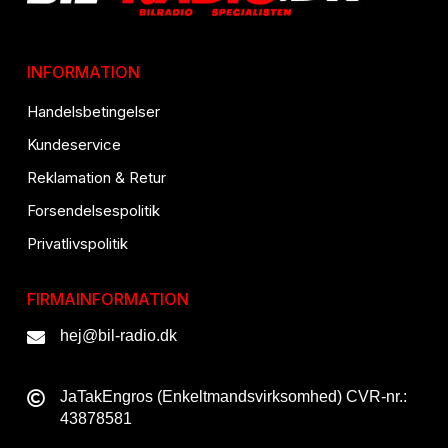
INFORMATION
Handelsbetingelser
Kundeservice
Reklamation & Retur
Forsendelsespolitik
Privatlivspolitik
FIRMAINFORMATION
hej@bil-radio.dk
JaTakEngros (Enkeltmandsvirksomhed) CVR-nr.:
43878581