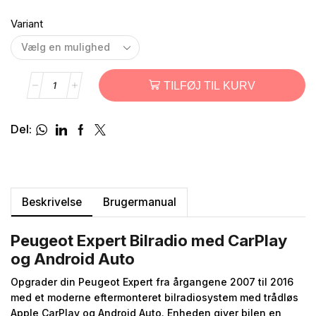
Variant
TILFØJ TIL KURV
Del:
Beskrivelse
Brugermanual
Peugeot Expert Bilradio med CarPlay
og Android Auto
Opgrader din Peugeot Expert fra årgangene 2007 til 2016
med et moderne eftermonteret bilradiosystem med trådløs
Apple CarPlay og Android Auto. Enheden giver bilen en