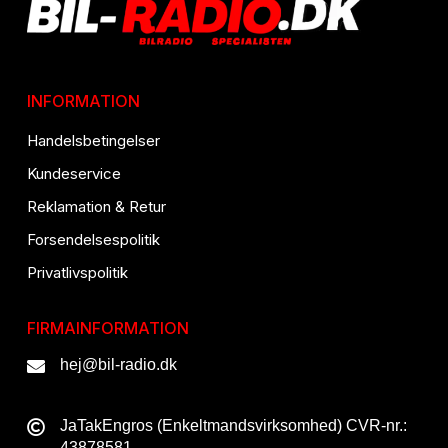
INFORMATION
Handelsbetingelser
Kundeservice
Reklamation & Retur
Forsendelsespolitik
Privatlivspolitik
FIRMAINFORMATION
hej@bil-radio.dk
JaTakEngros (Enkeltmandsvirksomhed) CVR-nr.:
43878581