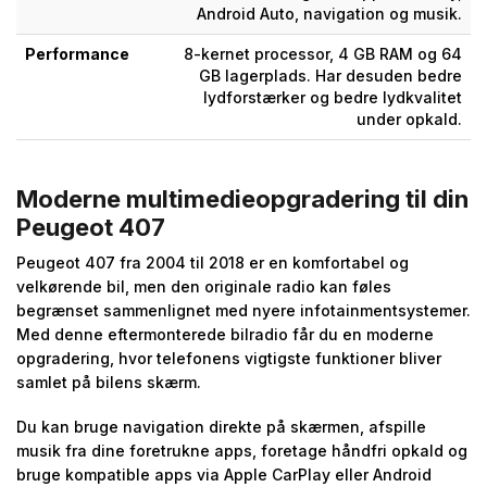
Android Auto, navigation og musik.
Performance
8-kernet processor, 4 GB RAM og 64
GB lagerplads. Har desuden bedre
lydforstærker og bedre lydkvalitet
under opkald.
Moderne multimedieopgradering til din
Peugeot 407
Peugeot 407 fra 2004 til 2018 er en komfortabel og
velkørende bil, men den originale radio kan føles
begrænset sammenlignet med nyere infotainmentsystemer.
Med denne eftermonterede bilradio får du en moderne
opgradering, hvor telefonens vigtigste funktioner bliver
samlet på bilens skærm.
Du kan bruge navigation direkte på skærmen, afspille
musik fra dine foretrukne apps, foretage håndfri opkald og
bruge kompatible apps via Apple CarPlay eller Android