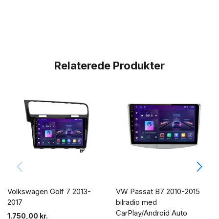
Relaterede Produkter
Volkswagen Golf 7 2013-
VW Passat B7 2010-2015
2017
bilradio med
CarPlay/Android Auto
1.750,00
kr.