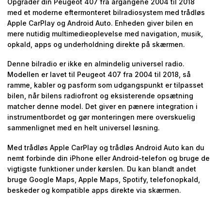
Opgrader din Peugeot 407 fra årgangene 2004 til 2018
med et moderne eftermonteret bilradiosystem med trådløs
Apple CarPlay og Android Auto. Enheden giver bilen en
mere nutidig multimedieoplevelse med navigation, musik,
opkald, apps og underholdning direkte på skærmen.
Denne bilradio er ikke en almindelig universel radio.
Modellen er lavet til Peugeot 407 fra 2004 til 2018, så
ramme, kabler og pasform som udgangspunkt er tilpasset
bilen, når bilens radiofront og eksisterende opsætning
matcher denne model. Det giver en pænere integration i
instrumentbordet og gør monteringen mere overskuelig
sammenlignet med en helt universel løsning.
Med trådløs Apple CarPlay og trådløs Android Auto kan du
nemt forbinde din iPhone eller Android-telefon og bruge de
vigtigste funktioner under kørslen. Du kan blandt andet
bruge Google Maps, Apple Maps, Spotify, telefonopkald,
beskeder og kompatible apps direkte via skærmen.