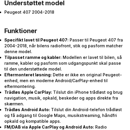
Understøttet model
Peugeot 407 2004-2018
Funktioner
Specifikt lavet til Peugeot 407:
Passer til Peugeot 407 fra
2004-2018, når bilens radiofront, stik og pasform matcher
denne model.
Tilpasset ramme og kabler:
Modellen er lavet til bilen, så
ramme, kabler og pasform som udgangspunkt skal passe
til den understøttede model.
Eftermonteret løsning:
Dette er ikke en original Peugeot-
enhed, men en moderne Android/CarPlay-enhed til
eftermontering.
Trådløs Apple CarPlay:
Tilslut din iPhone trådløst og brug
navigation, musik, opkald, beskeder og apps direkte fra
skærmen.
Trådløs Android Auto:
Tilslut din Android-telefon trådløst
og få adgang til Google Maps, musikstreaming, håndfri
opkald og kompatible apps.
FM/DAB via Apple CarPlay og Android Auto:
Radio