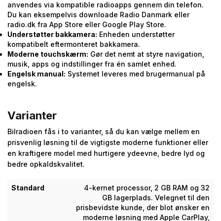
anvendes via kompatible radioapps gennem din telefon.
Du kan eksempelvis downloade Radio Danmark eller
radio.dk fra App Store eller Google Play Store.
Understøtter bakkamera:
Enheden understøtter
kompatibelt eftermonteret bakkamera.
Moderne touchskærm:
Gør det nemt at styre navigation,
musik, apps og indstillinger fra én samlet enhed.
Engelsk manual:
Systemet leveres med brugermanual på
engelsk.
Varianter
Bilradioen fås i to varianter, så du kan vælge mellem en
prisvenlig løsning til de vigtigste moderne funktioner eller
en kraftigere model med hurtigere ydeevne, bedre lyd og
bedre opkaldskvalitet.
Standard
4-kernet processor, 2 GB RAM og 32
GB lagerplads. Velegnet til den
prisbevidste kunde, der blot ønsker en
moderne løsning med Apple CarPlay,