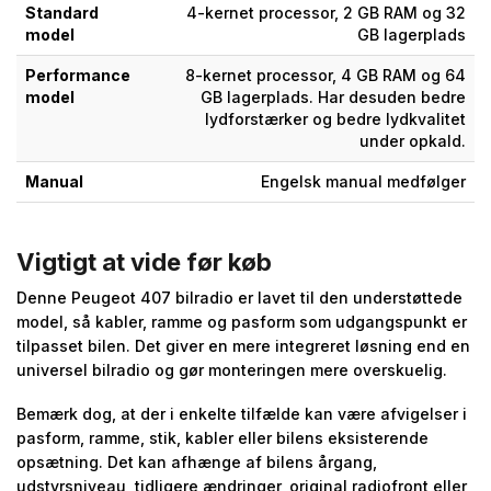
Standard
4-kernet processor, 2 GB RAM og 32
model
GB lagerplads
Performance
8-kernet processor, 4 GB RAM og 64
model
GB lagerplads. Har desuden bedre
lydforstærker og bedre lydkvalitet
under opkald.
Manual
Engelsk manual medfølger
Vigtigt at vide før køb
Denne Peugeot 407 bilradio er lavet til den understøttede
model, så kabler, ramme og pasform som udgangspunkt er
tilpasset bilen. Det giver en mere integreret løsning end en
universel bilradio og gør monteringen mere overskuelig.
Bemærk dog, at der i enkelte tilfælde kan være afvigelser i
pasform, ramme, stik, kabler eller bilens eksisterende
opsætning. Det kan afhænge af bilens årgang,
udstyrsniveau, tidligere ændringer, original radiofront eller