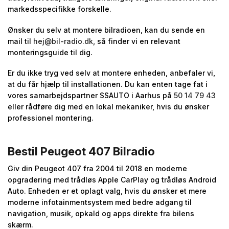
markedsspecifikke forskelle.
Ønsker du selv at montere bilradioen, kan du sende en
mail til
hej@bil-radio.dk
, så finder vi en relevant
monteringsguide til dig.
Er du ikke tryg ved selv at montere enheden, anbefaler vi,
at du får hjælp til installationen. Du kan enten tage fat i
vores samarbejdspartner SSAUTO i Aarhus på
50 14 79 43
eller rådføre dig med en lokal mekaniker, hvis du ønsker
professionel montering.
Bestil Peugeot 407 Bilradio
Giv din Peugeot 407 fra 2004 til 2018 en moderne
opgradering med trådløs Apple CarPlay og trådløs Android
Auto. Enheden er et oplagt valg, hvis du ønsker et mere
moderne infotainmentsystem med bedre adgang til
navigation, musik, opkald og apps direkte fra bilens
skærm.