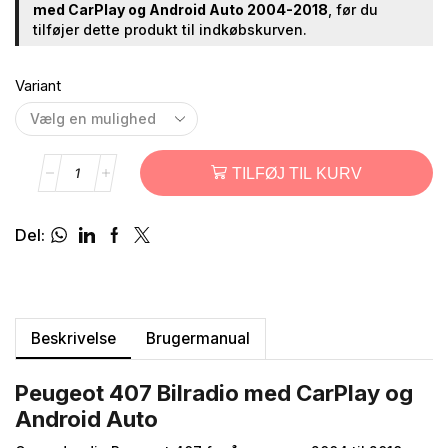
med CarPlay og Android Auto 2004-2018
, før du
tilføjer dette produkt til indkøbskurven.
Variant
TILFØJ TIL KURV
Del:
Beskrivelse
Brugermanual
Peugeot 407 Bilradio med CarPlay og
Android Auto