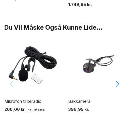
1.749,95
kr.
Du Vil Måske Også Kunne Lide...
Mikrofon til bilradio
Bakkamera
200,00
kr.
399,95
kr.
Inkl. Moms