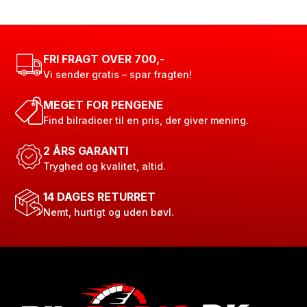
FRI FRAGT OVER 700,-
Vi sender gratis – spar fragten!
MEGET FOR PENGENE
Find bilradioer til en pris, der giver mening.
2 ÅRS GARANTI
Tryghed og kvalitet, altid.
14 DAGES RETURRET
Nemt, hurtigt og uden bøvl.