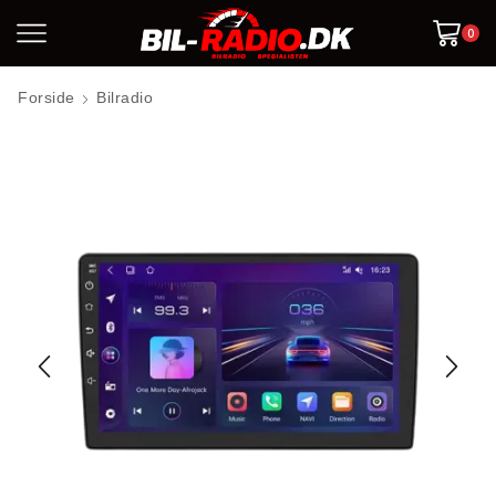
0
Forside
Bilradio