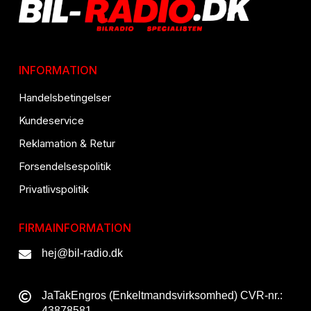
INFORMATION
Handelsbetingelser
Kundeservice
Reklamation & Retur
Forsendelsespolitik
Privatlivspolitik
FIRMAINFORMATION
hej@bil-radio.dk
JaTakEngros (Enkeltmandsvirksomhed) CVR-nr.:
43878581