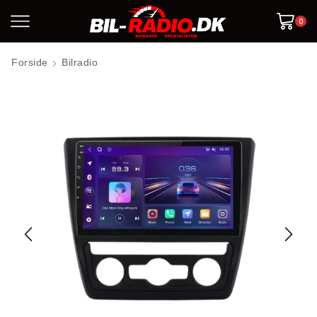
0
Forside
Bilradio