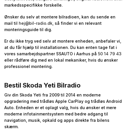
markedsspecifikke forskelle.
Ønsker du selv at montere bilradioen, kan du sende en
mail til
hej@bil-radio.dk
, så finder vi en relevant
monteringsguide til dig.
Er du ikke tryg ved selv at montere enheden, anbefaler vi,
at du får hjælp til installationen. Du kan enten tage fat i
vores samarbejdspartner SSAUTO i Aarhus på
50 14 79 43
eller rådføre dig med en lokal mekaniker, hvis du ønsker
professionel montering.
Bestil Skoda Yeti Bilradio
Giv din Skoda Yeti fra 2009 til 2014 en moderne
opgradering med trådløs Apple CarPlay og trådløs Android
Auto. Enheden er et oplagt valg, hvis du ønsker et mere
moderne infotainmentsystem med bedre adgang til
navigation, musik, opkald og apps direkte fra bilens
skærm.