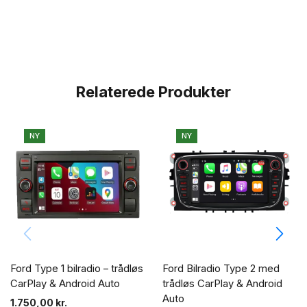
Relaterede Produkter
NY
NY
Ford Type 1 bilradio – trådløs
Ford Bilradio Type 2 med
CarPlay & Android Auto
trådløs CarPlay & Android
Auto
1.750,00
kr.