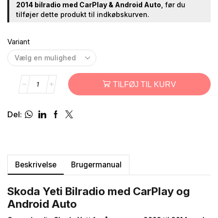
2014 bilradio med CarPlay & Android Auto
, før du
tilføjer dette produkt til indkøbskurven.
Variant
TILFØJ TIL KURV
Del:
Beskrivelse
Brugermanual
Skoda Yeti Bilradio med CarPlay og
Android Auto