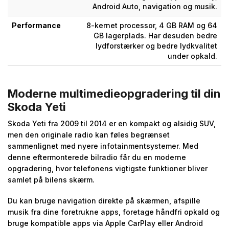
Android Auto, navigation og musik.
Performance
8-kernet processor, 4 GB RAM og 64
GB lagerplads. Har desuden bedre
lydforstærker og bedre lydkvalitet
under opkald.
Moderne multimedieopgradering til din
Skoda Yeti
Skoda Yeti fra 2009 til 2014 er en kompakt og alsidig SUV,
men den originale radio kan føles begrænset
sammenlignet med nyere infotainmentsystemer. Med
denne eftermonterede bilradio får du en moderne
opgradering, hvor telefonens vigtigste funktioner bliver
samlet på bilens skærm.
Du kan bruge navigation direkte på skærmen, afspille
musik fra dine foretrukne apps, foretage håndfri opkald og
bruge kompatible apps via Apple CarPlay eller Android