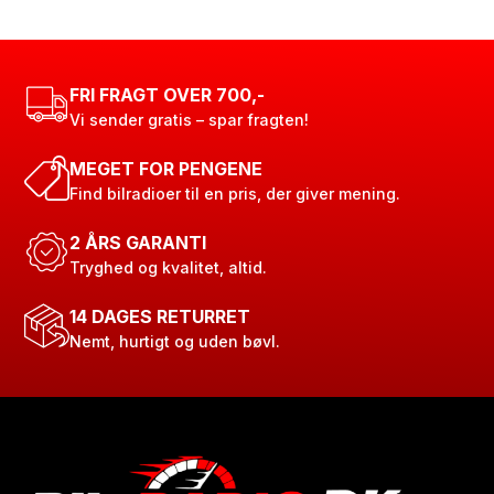
FRI FRAGT OVER 700,-
Vi sender gratis – spar fragten!
MEGET FOR PENGENE
Find bilradioer til en pris, der giver mening.
2 ÅRS GARANTI
Tryghed og kvalitet, altid.
14 DAGES RETURRET
Nemt, hurtigt og uden bøvl.