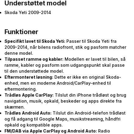
Understøttet model
Skoda Yeti 2009-2014
Funktioner
Specifikt lavet til Skoda Yeti:
Passer til Skoda Yeti fra
2009-2014, når bilens radiofront, stik og pasform matcher
denne model.
Tilpasset ramme og kabler:
Modellen er lavet til bilen, så
ramme, kabler og pasform som udgangspunkt skal passe
til den understøttede model.
Eftermonteret løsning:
Dette er ikke en original Skoda-
enhed, men en moderne Android/CarPlay-enhed til
eftermontering.
Trådløs Apple CarPlay:
Tilslut din iPhone trådløst og brug
navigation, musik, opkald, beskeder og apps direkte fra
skærmen.
Trådløs Android Auto:
Tilslut din Android-telefon trådløst
og få adgang til Google Maps, musikstreaming, håndfri
opkald og kompatible apps.
FM/DAB via Apple CarPlay og Android Auto:
Radio