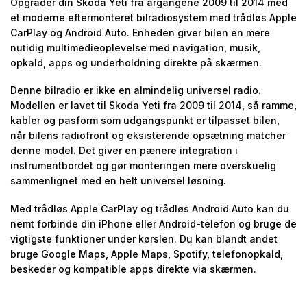
Opgrader din Skoda Yeti fra årgangene 2009 til 2014 med
et moderne eftermonteret bilradiosystem med trådløs Apple
CarPlay og Android Auto. Enheden giver bilen en mere
nutidig multimedieoplevelse med navigation, musik,
opkald, apps og underholdning direkte på skærmen.
Denne bilradio er ikke en almindelig universel radio.
Modellen er lavet til Skoda Yeti fra 2009 til 2014, så ramme,
kabler og pasform som udgangspunkt er tilpasset bilen,
når bilens radiofront og eksisterende opsætning matcher
denne model. Det giver en pænere integration i
instrumentbordet og gør monteringen mere overskuelig
sammenlignet med en helt universel løsning.
Med trådløs Apple CarPlay og trådløs Android Auto kan du
nemt forbinde din iPhone eller Android-telefon og bruge de
vigtigste funktioner under kørslen. Du kan blandt andet
bruge Google Maps, Apple Maps, Spotify, telefonopkald,
beskeder og kompatible apps direkte via skærmen.