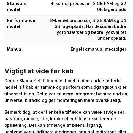
Standard
4-kernet processor, 2 GB RAM og 32
model
GB lagerplads
Performance
8-kernet processor, 4 GB RAM og 64
model
GB lagerplads. Har desuden bedre
lydforstærker og bedre lydkvalitet
under opkald.
Manual
Engelsk manual medfølger
Vigtigt at vide før køb
Denne Skoda Yeti bilradio er lavet til den understøttede
model, så kabler, ramme og pasform som udgangspunkt er
tilpasset bilen. Det giver en mere integreret løsning end en
universel bilradio og gør monteringen mere overskuelig.
Bemærk dog, at der i enkelte tilfælde kan være afvigelser i
pasform, ramme, stik, kabler eller bilens eksisterende
opsætning. Det kan afhænge af bilens årgang,
udstyrsniveau, tidligere ændringer, original radiofront eller