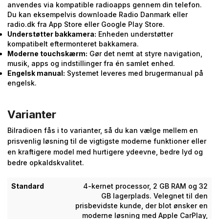
anvendes via kompatible radioapps gennem din telefon.
Du kan eksempelvis downloade Radio Danmark eller
radio.dk fra App Store eller Google Play Store.
Understøtter bakkamera:
Enheden understøtter
kompatibelt eftermonteret bakkamera.
Moderne touchskærm:
Gør det nemt at styre navigation,
musik, apps og indstillinger fra én samlet enhed.
Engelsk manual:
Systemet leveres med brugermanual på
engelsk.
Varianter
Bilradioen fås i to varianter, så du kan vælge mellem en
prisvenlig løsning til de vigtigste moderne funktioner eller
en kraftigere model med hurtigere ydeevne, bedre lyd og
bedre opkaldskvalitet.
Standard
4-kernet processor, 2 GB RAM og 32
GB lagerplads. Velegnet til den
prisbevidste kunde, der blot ønsker en
moderne løsning med Apple CarPlay,