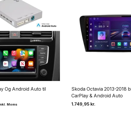
y Og Android Auto til
Skoda Octavia 2013-2018 bi
CarPlay & Android Auto
1.749,95
kr.
Inkl. Moms