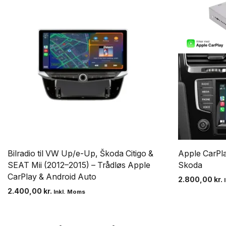
Bilradio til VW Up/e-Up, Škoda Citigo &
Apple CarPla
SEAT Mii (2012–2015) – Trådløs Apple
Skoda
CarPlay & Android Auto
2.800,00
kr.
2.400,00
kr.
Inkl. Moms