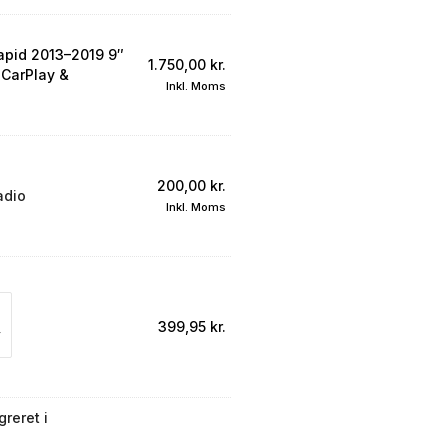
apid 2013–2019 9″
1.750,00
kr.
 CarPlay &
Inkl. Moms
200,00
kr.
adio
Inkl. Moms
399,95
kr.
reret i