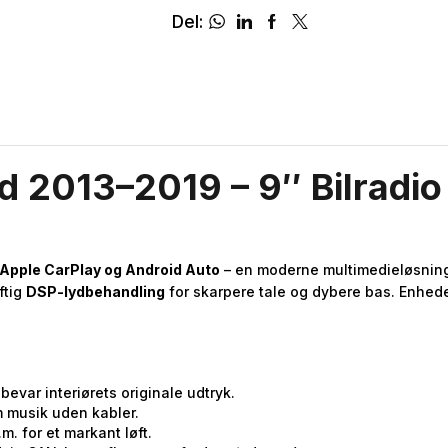
Del:
d 2013–2019 – 9″ Bilradio
 Apple CarPlay og Android Auto
– en moderne multimedieløsning, 
ftig
DSP-lydbehandling
for skarpere tale og dybere bas. Enhede
bevar interiørets originale udtryk.
m musik uden kabler.
. for et markant løft.