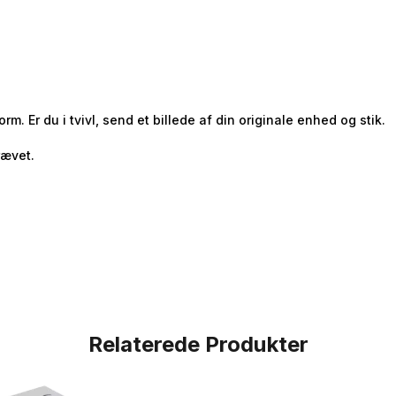
 Er du i tvivl, send et billede af din originale enhed og stik.
rævet.
Relaterede Produkter