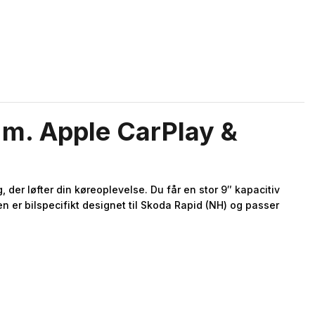
 m. Apple CarPlay &
der løfter din køreoplevelse. Du får en stor 9″ kapacitiv
n er bilspecifikt designet til Skoda Rapid (NH) og passer