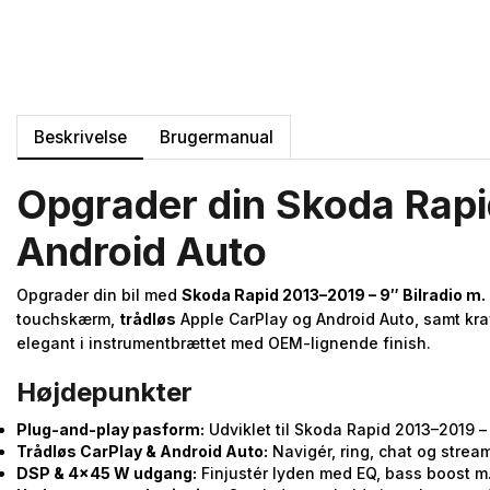
Beskrivelse
Brugermanual
Opgrader din Skoda Rapi
Android Auto
Opgrader din bil med
Skoda Rapid 2013–2019 – 9″ Bilradio m.
touchskærm,
trådløs
Apple CarPlay og Android Auto, samt kra
elegant i instrumentbrættet med OEM-lignende finish.
Højdepunkter
Plug-and-play pasform:
Udviklet til Skoda Rapid 2013–2019 – 
Trådløs CarPlay & Android Auto:
Navigér, ring, chat og strea
DSP & 4×45 W udgang:
Finjustér lyden med EQ, bass boost m.m