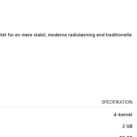
alitet for en mere stabil, moderne radioløsning end traditionelle
SPECIFIKATION
4-kernet
2 GB