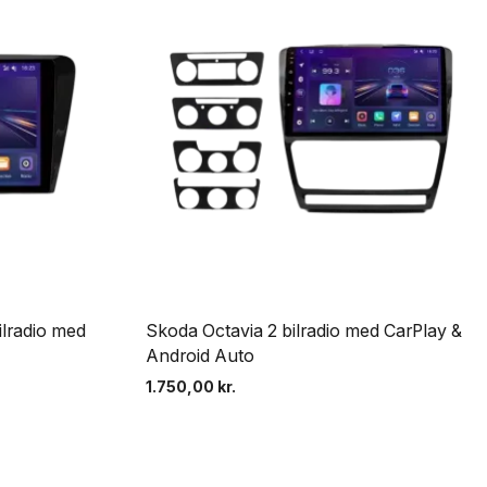
lradio med
Skoda Octavia 2 bilradio med CarPlay &
Android Auto
1.750,00
kr.