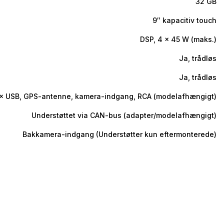
32 GB
9″ kapacitiv touch
DSP, 4 × 45 W (maks.)
Ja, trådløs
Ja, trådløs
× USB, GPS-antenne, kamera-indgang, RCA (modelafhængigt)
Understøttet via CAN-bus (adapter/modelafhængigt)
Bakkamera-indgang (Understøtter kun eftermonterede)