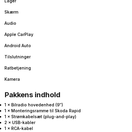
Lager
Skærm
Audio
Apple CarPlay
Android Auto
Tilslutninger
Ratbetjening
Kamera
Pakkens indhold
1 × Bilradio hovedenhed (9″)
1 × Monteringsramme til Skoda Rapid
1 × Strømkabelsæt (plug-and-play)
2 × USB-kabler
1 × RCA-kabel