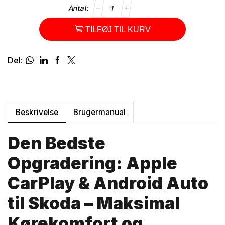
TILFØJ TIL KURV
Del:
Beskrivelse
Brugermanual
Den Bedste
Opgradering: Apple
CarPlay & Android Auto
til Skoda – Maksimal
Kørekomfort og