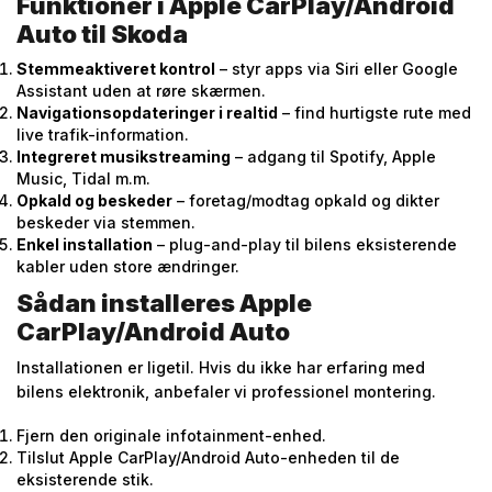
Funktioner i Apple CarPlay/Android
Auto til Skoda
Stemmeaktiveret kontrol
– styr apps via Siri eller Google
Assistant uden at røre skærmen.
Navigationsopdateringer i realtid
– find hurtigste rute med
live trafik-information.
Integreret musikstreaming
– adgang til Spotify, Apple
Music, Tidal m.m.
Opkald og beskeder
– foretag/­modtag opkald og dikter
beskeder via stemmen.
Enkel installation
– plug-and-play til bilens eksisterende
kabler uden store ændringer.
Sådan installeres Apple
CarPlay/Android Auto
Installationen er ligetil. Hvis du ikke har erfaring med
bilens elektronik, anbefaler vi professionel montering.
Fjern den originale infotainment-enhed.
Tilslut Apple CarPlay/Android Auto-enheden til de
eksisterende stik.