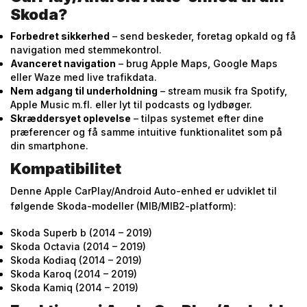
Skoda?
Forbedret sikkerhed
– send beskeder, foretag opkald og få
navigation med stemmekontrol.
Avanceret navigation
– brug Apple Maps, Google Maps
eller Waze med live trafikdata.
Nem adgang til underholdning
– stream musik fra Spotify,
Apple Music m.fl. eller lyt til podcasts og lydbøger.
Skræddersyet oplevelse
– tilpas systemet efter dine
præferencer og få samme intuitive funktionalitet som på
din smartphone.
Kompatibilitet
Denne Apple CarPlay/Android Auto-enhed er udviklet til
følgende Skoda-modeller (MIB/MIB2-platform):
Skoda Superb b (2014 – 2019)
Skoda Octavia (2014 – 2019)
Skoda Kodiaq (2014 – 2019)
Skoda Karoq (2014 – 2019)
Skoda Kamiq (2014 – 2019)