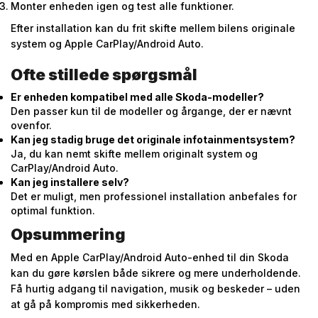
Monter enheden igen og test alle funktioner.
Efter installation kan du frit skifte mellem bilens originale
system og Apple CarPlay/Android Auto.
Ofte stillede spørgsmål
Er enheden kompatibel med alle Skoda-modeller?
Den passer kun til de modeller og årgange, der er nævnt
ovenfor.
Kan jeg stadig bruge det originale infotainmentsystem?
Ja, du kan nemt skifte mellem originalt system og
CarPlay/Android Auto.
Kan jeg installere selv?
Det er muligt, men professionel installation anbefales for
optimal funktion.
Opsummering
Med en Apple CarPlay/Android Auto-enhed til din Skoda
kan du gøre kørslen både sikrere og mere underholdende.
Få hurtig adgang til navigation, musik og beskeder – uden
at gå på kompromis med sikkerheden.