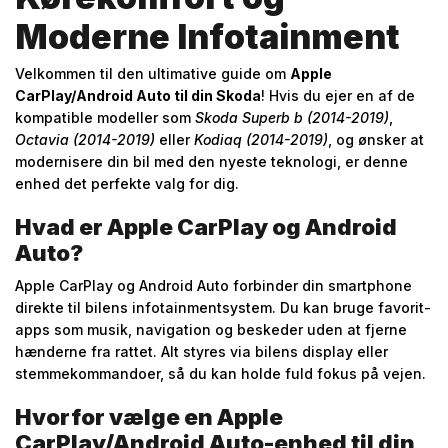
Moderne Infotainment
Velkommen til den ultimative guide om
Apple
CarPlay/Android Auto til din Skoda
! Hvis du ejer en af de
kompatible modeller som
Skoda Superb b (2014-2019)
,
Octavia (2014-2019)
eller
Kodiaq (2014-2019)
, og ønsker at
modernisere din bil med den nyeste teknologi, er denne
enhed det perfekte valg for dig.
Hvad er Apple CarPlay og Android
Auto?
Apple CarPlay og Android Auto forbinder din smartphone
direkte til bilens infotainmentsystem. Du kan bruge favorit-
apps som musik, navigation og beskeder uden at fjerne
hænderne fra rattet. Alt styres via bilens display eller
stemmekommandoer, så du kan holde fuld fokus på vejen.
Hvorfor vælge en Apple
CarPlay/Android Auto-enhed til din