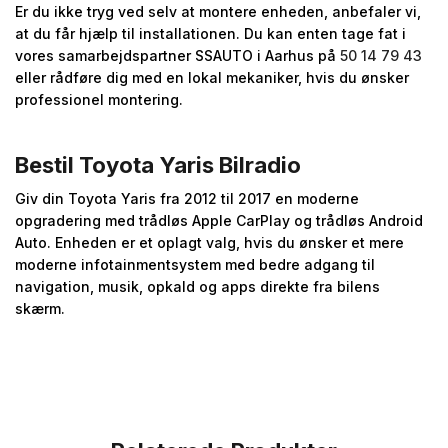
Er du ikke tryg ved selv at montere enheden, anbefaler vi,
at du får hjælp til installationen. Du kan enten tage fat i
vores samarbejdspartner SSAUTO i Aarhus på
50 14 79 43
eller rådføre dig med en lokal mekaniker, hvis du ønsker
professionel montering.
Bestil Toyota Yaris Bilradio
Giv din Toyota Yaris fra 2012 til 2017 en moderne
opgradering med trådløs Apple CarPlay og trådløs Android
Auto. Enheden er et oplagt valg, hvis du ønsker et mere
moderne infotainmentsystem med bedre adgang til
navigation, musik, opkald og apps direkte fra bilens
skærm.