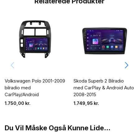
Relaterede Produkter
Volkswagen Polo 2001-2009
Skoda Superb 2 Bilradio
bilradio med
med CarPlay & Android Auto
CarPlay/Android
2008-2015
1.750,00
kr.
1.749,95
kr.
Du Vil Måske Også Kunne Lide...