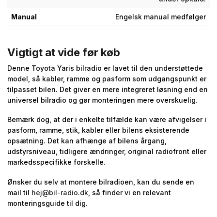
Manual
Engelsk manual medfølger
Vigtigt at vide før køb
Denne Toyota Yaris bilradio er lavet til den understøttede
model, så kabler, ramme og pasform som udgangspunkt er
tilpasset bilen. Det giver en mere integreret løsning end en
universel bilradio og gør monteringen mere overskuelig.
Bemærk dog, at der i enkelte tilfælde kan være afvigelser i
pasform, ramme, stik, kabler eller bilens eksisterende
opsætning. Det kan afhænge af bilens årgang,
udstyrsniveau, tidligere ændringer, original radiofront eller
markedsspecifikke forskelle.
Ønsker du selv at montere bilradioen, kan du sende en
mail til
hej@bil-radio.dk
, så finder vi en relevant
monteringsguide til dig.