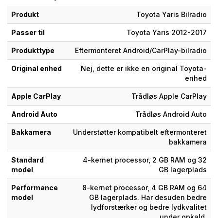
Produkt
Toyota Yaris Bilradio
Passer til
Toyota Yaris 2012-2017
Produkttype
Eftermonteret Android/CarPlay-bilradio
Original enhed
Nej, dette er ikke en original Toyota-
enhed
Apple CarPlay
Trådløs Apple CarPlay
Android Auto
Trådløs Android Auto
Bakkamera
Understøtter kompatibelt eftermonteret
bakkamera
Standard
4-kernet processor, 2 GB RAM og 32
model
GB lagerplads
Performance
8-kernet processor, 4 GB RAM og 64
model
GB lagerplads. Har desuden bedre
lydforstærker og bedre lydkvalitet
under opkald.