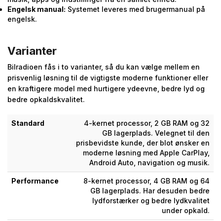
Engelsk manual:
Systemet leveres med brugermanual på
engelsk.
Varianter
Bilradioen fås i to varianter, så du kan vælge mellem en
prisvenlig løsning til de vigtigste moderne funktioner eller
en kraftigere model med hurtigere ydeevne, bedre lyd og
bedre opkaldskvalitet.
Standard
4-kernet processor, 2 GB RAM og 32
GB lagerplads. Velegnet til den
prisbevidste kunde, der blot ønsker en
moderne løsning med Apple CarPlay,
Android Auto, navigation og musik.
Performance
8-kernet processor, 4 GB RAM og 64
GB lagerplads. Har desuden bedre
lydforstærker og bedre lydkvalitet
under opkald.