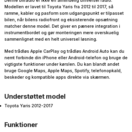
Denne bilradio er ikke en almindelig universel radio.
Modellen er lavet til Toyota Yaris fra 2012 til 2017, så
ramme, kabler og pasform som udgangspunkt er tilpasset
bilen, når bilens radiofront og eksisterende opsætning
matcher denne model. Det giver en pænere integration i
instrumentbordet og gør monteringen mere overskuelig
sammenlignet med en helt universel løsning.
Med trådløs Apple CarPlay og trådløs Android Auto kan du
nemt forbinde din iPhone eller Android-telefon og bruge de
vigtigste funktioner under kørslen. Du kan blandt andet
bruge Google Maps, Apple Maps, Spotify, telefonopkald,
beskeder og kompatible apps direkte via skærmen.
Understøttet model
Toyota Yaris 2012-2017
Funktioner