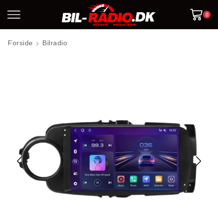
0
Forside
Bilradio