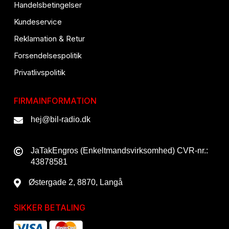
Handelsbetingelser
Kundeservice
Reklamation & Retur
Forsendelsespolitik
Privatlivspolitik
FIRMAINFORMATION
hej@bil-radio.dk
JaTakEngros (Enkeltmandsvirksomhed) CVR-nr.:
43878581
Østergade 2, 8870, Langå
SIKKER BETALING