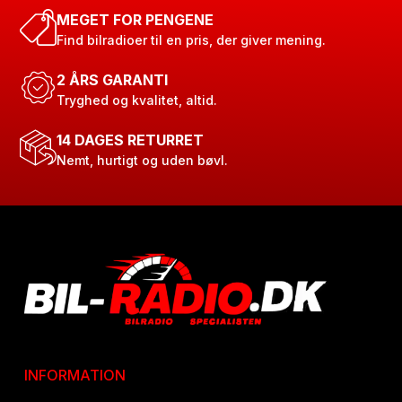
MEGET FOR PENGENE
Find bilradioer til en pris, der giver mening.
2 ÅRS GARANTI
Tryghed og kvalitet, altid.
14 DAGES RETURRET
Nemt, hurtigt og uden bøvl.
INFORMATION