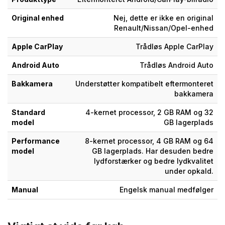
Original enhed
Nej, dette er ikke en original
Renault/Nissan/Opel-enhed
Apple CarPlay
Trådløs Apple CarPlay
Android Auto
Trådløs Android Auto
Bakkamera
Understøtter kompatibelt eftermonteret
bakkamera
Standard
4-kernet processor, 2 GB RAM og 32
model
GB lagerplads
Performance
8-kernet processor, 4 GB RAM og 64
model
GB lagerplads. Har desuden bedre
lydforstærker og bedre lydkvalitet
under opkald.
Manual
Engelsk manual medfølger