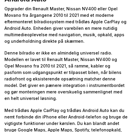
Opgrader din Renault Master, Nissan NV400 eller Opel
Movano fra årgangene 2010 til 2021 med et moderne
eftermonteret bilradiosystem med trådløs Apple CarPlay og
Android Auto. Enheden giver varebilen en mere nutidig
multimedieoplevelse med navigation, musik, opkald, apps
og underholdning direkte på skærmen.
Denne bilradio er ikke en almindelig universel radio.
Modellen er lavet til Renault Master, Nissan NV400 og
Opel Movano fra 2010 til 2021, så ramme, kabler og
pasform som udgangspunkt er tilpasset bilen, når bilens
radiofront og eksisterende opsætning matcher denne
model. Det giver en pænere integration i instrumentbordet
og gør monteringen mere overskuelig sammenlignet med
en helt universel løsning.
Med trådløs Apple CarPlay og trådløs Android Auto kan du
nemt forbinde din iPhone eller Android-telefon og bruge de
vigtigste funktioner under kørslen. Du kan blandt andet
bruge Google Maps, Apple Maps, Spotify, telefonopkald,