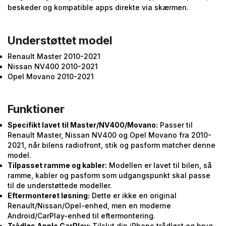
beskeder og kompatible apps direkte via skærmen.
Understøttet model
Renault Master 2010-2021
Nissan NV400 2010-2021
Opel Movano 2010-2021
Funktioner
Specifikt lavet til Master/NV400/Movano:
Passer til
Renault Master, Nissan NV400 og Opel Movano fra 2010-
2021, når bilens radiofront, stik og pasform matcher denne
model.
Tilpasset ramme og kabler:
Modellen er lavet til bilen, så
ramme, kabler og pasform som udgangspunkt skal passe
til de understøttede modeller.
Eftermonteret løsning:
Dette er ikke en original
Renault/Nissan/Opel-enhed, men en moderne
Android/CarPlay-enhed til eftermontering.
Trådløs Apple CarPlay:
Tilslut din iPhone trådløst og brug