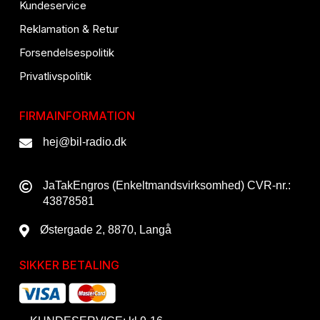
Kundeservice
Reklamation & Retur
Forsendelsespolitik
Privatlivspolitik
FIRMAINFORMATION
hej@bil-radio.dk
JaTakEngros (Enkeltmandsvirksomhed) CVR-nr.:
43878581
Østergade 2, 8870, Langå
SIKKER BETALING