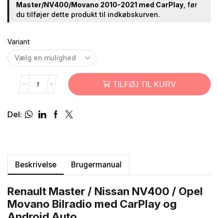
Master/NV400/Movano 2010-2021 med CarPlay
, før
du tilføjer dette produkt til indkøbskurven.
Variant
TILFØJ TIL KURV
Del:
Beskrivelse
Brugermanual
Renault Master / Nissan NV400 / Opel
Movano Bilradio med CarPlay og
Android Auto