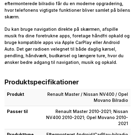
eftermonterede bilradio får du en moderne opgradering,
hvor telefonens vigtigste funktioner bliver samlet på bilens
skærm.
Du kan bruge navigation direkte på skærmen, afspille
musik fra dine foretrukne apps, foretage håndfri opkald og
bruge kompatible apps via Apple CarPlay eller Android
Auto. Det gør radioen velegnet til både daglig kørsel,
pendling, håndværk, budkørsel og længere ture, hvor du
ønsker bedre adgang til navigation, musik og opkald.
Produktspecifikationer
Produkt
Renault Master / Nissan NV400 / Opel
Movano Bilradio
Passer til
Renault Master 2010-2021; Nissan
NV400 2010-2021; Opel Movano 2010-
2021
Produkttype
Eftermonteret Android/CarPlay-bilradio