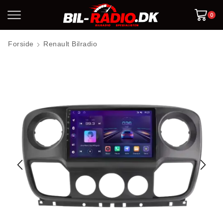
0
Forside
Renault Bilradio