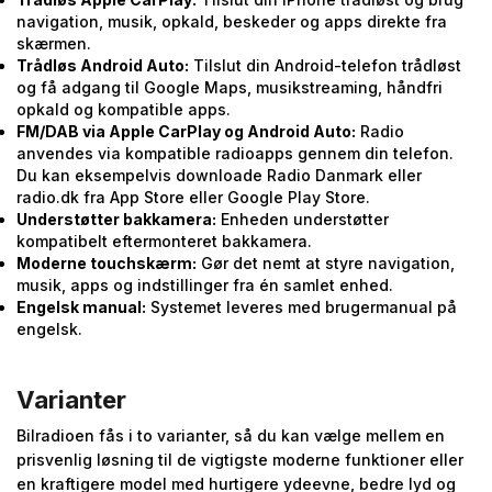
navigation, musik, opkald, beskeder og apps direkte fra
skærmen.
Trådløs Android Auto:
Tilslut din Android-telefon trådløst
og få adgang til Google Maps, musikstreaming, håndfri
opkald og kompatible apps.
FM/DAB via Apple CarPlay og Android Auto:
Radio
anvendes via kompatible radioapps gennem din telefon.
Du kan eksempelvis downloade Radio Danmark eller
radio.dk fra App Store eller Google Play Store.
Understøtter bakkamera:
Enheden understøtter
kompatibelt eftermonteret bakkamera.
Moderne touchskærm:
Gør det nemt at styre navigation,
musik, apps og indstillinger fra én samlet enhed.
Engelsk manual:
Systemet leveres med brugermanual på
engelsk.
Varianter
Bilradioen fås i to varianter, så du kan vælge mellem en
prisvenlig løsning til de vigtigste moderne funktioner eller
en kraftigere model med hurtigere ydeevne, bedre lyd og