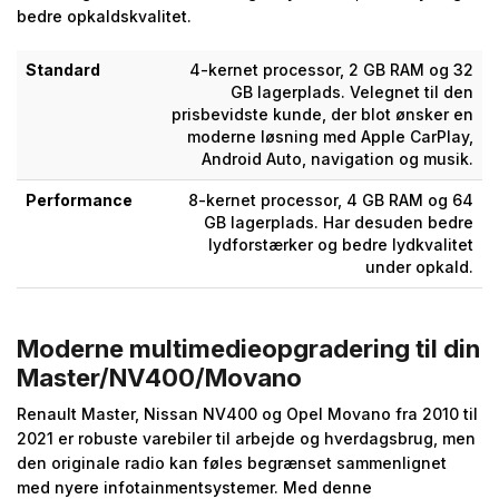
bedre opkaldskvalitet.
Standard
4-kernet processor, 2 GB RAM og 32
GB lagerplads. Velegnet til den
prisbevidste kunde, der blot ønsker en
moderne løsning med Apple CarPlay,
Android Auto, navigation og musik.
Performance
8-kernet processor, 4 GB RAM og 64
GB lagerplads. Har desuden bedre
lydforstærker og bedre lydkvalitet
under opkald.
Moderne multimedieopgradering til din
Master/NV400/Movano
Renault Master, Nissan NV400 og Opel Movano fra 2010 til
2021 er robuste varebiler til arbejde og hverdagsbrug, men
den originale radio kan føles begrænset sammenlignet
med nyere infotainmentsystemer. Med denne