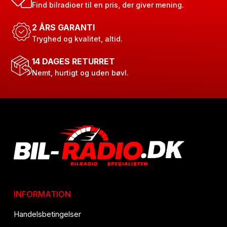
Find bilradioer til en pris, der giver mening.
2 ÅRS GARANTI
Tryghed og kvalitet, altid.
14 DAGES RETURRET
Nemt, hurtigt og uden bøvl.
INFORMATION
Handelsbetingelser