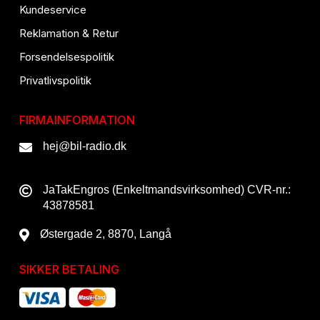
Kundeservice
Reklamation & Retur
Forsendelsespolitik
Privatlivspolitik
FIRMAINFORMATION
hej@bil-radio.dk
JaTakEngros (Enkeltmandsvirksomhed) CVR-nr.:
43878581
Østergade 2, 8870, Langå
SIKKER BETALING