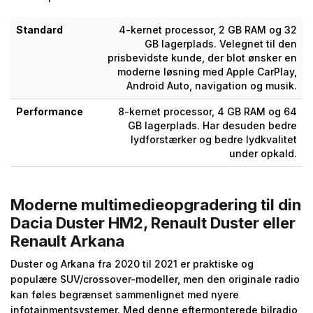
Standard
4-kernet processor, 2 GB RAM og 32
GB lagerplads. Velegnet til den
prisbevidste kunde, der blot ønsker en
moderne løsning med Apple CarPlay,
Android Auto, navigation og musik.
Performance
8-kernet processor, 4 GB RAM og 64
GB lagerplads. Har desuden bedre
lydforstærker og bedre lydkvalitet
under opkald.
Moderne multimedieopgradering til din
Dacia Duster HM2, Renault Duster eller
Renault Arkana
Duster og Arkana fra 2020 til 2021 er praktiske og
populære SUV/crossover-modeller, men den originale radio
kan føles begrænset sammenlignet med nyere
infotainmentsystemer. Med denne eftermonterede bilradio