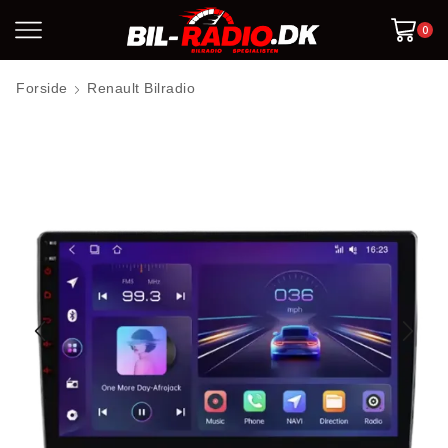
0
Forside
Renault Bilradio