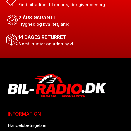
Find bilradioer til en pris, der giver mening.
2 ÅRS GARANTI
Tryghed og kvalitet, altid.
14 DAGES RETURRET
Nemt, hurtigt og uden bøvl.
INFORMATION
Handelsbetingelser