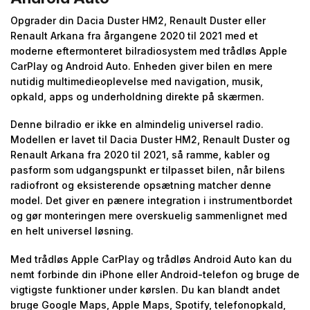
Opgrader din Dacia Duster HM2, Renault Duster eller
Renault Arkana fra årgangene 2020 til 2021 med et
moderne eftermonteret bilradiosystem med trådløs Apple
CarPlay og Android Auto. Enheden giver bilen en mere
nutidig multimedieoplevelse med navigation, musik,
opkald, apps og underholdning direkte på skærmen.
Denne bilradio er ikke en almindelig universel radio.
Modellen er lavet til Dacia Duster HM2, Renault Duster og
Renault Arkana fra 2020 til 2021, så ramme, kabler og
pasform som udgangspunkt er tilpasset bilen, når bilens
radiofront og eksisterende opsætning matcher denne
model. Det giver en pænere integration i instrumentbordet
og gør monteringen mere overskuelig sammenlignet med
en helt universel løsning.
Med trådløs Apple CarPlay og trådløs Android Auto kan du
nemt forbinde din iPhone eller Android-telefon og bruge de
vigtigste funktioner under kørslen. Du kan blandt andet
bruge Google Maps, Apple Maps, Spotify, telefonopkald,