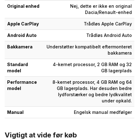
Original enhed
Nej, dette er ikke en original
Dacia/Renault-enhed
Apple CarPlay
Trådløs Apple CarPlay
Android Auto
Trådløs Android Auto
Bakkamera
Understøtter kompatibelt eftermonteret
bakkamera
Standard
4-kernet processor, 2 GB RAM og 32
model
GB lagerplads
Performance
8-kernet processor, 4 GB RAM og 64
model
GB lagerplads. Har desuden bedre
lydforstærker og bedre lydkvalitet
under opkald.
Manual
Engelsk manual medfølger
Vigtigt at vide før køb