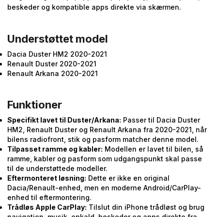
beskeder og kompatible apps direkte via skærmen.
Understøttet model
Dacia Duster HM2 2020-2021
Renault Duster 2020-2021
Renault Arkana 2020-2021
Funktioner
Specifikt lavet til Duster/Arkana:
Passer til Dacia Duster
HM2, Renault Duster og Renault Arkana fra 2020-2021, når
bilens radiofront, stik og pasform matcher denne model.
Tilpasset ramme og kabler:
Modellen er lavet til bilen, så
ramme, kabler og pasform som udgangspunkt skal passe
til de understøttede modeller.
Eftermonteret løsning:
Dette er ikke en original
Dacia/Renault-enhed, men en moderne Android/CarPlay-
enhed til eftermontering.
Trådløs Apple CarPlay:
Tilslut din iPhone trådløst og brug
navigation, musik, opkald, beskeder og apps direkte fra