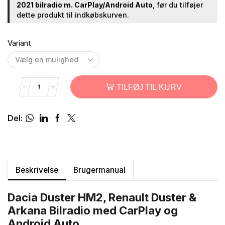
2021 bilradio m. CarPlay/Android Auto
, før du tilføjer
dette produkt til indkøbskurven.
Variant
TILFØJ TIL KURV
Del:
Beskrivelse
Brugermanual
Dacia Duster HM2, Renault Duster &
Arkana Bilradio med CarPlay og
Android Auto