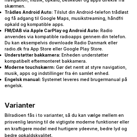
skærmen.
Trådløs Android Auto:
Tilslut din Android-telefon trådløst
og få adgang til Google Maps, musikstreaming, håndfri
opkald og kompatible apps.
FM/DAB via Apple CarPlay og Android Auto:
Radio
anvendes via kompatible radioapps gennem din telefon.
Du kan eksempelvis downloade Radio Danmark eller
radio.dk fra App Store eller Google Play Store.
Understøtter bakkamera:
Enheden understøtter
kompatibelt eftermonteret bakkamera.
Moderne touchskærm:
Gør det nemt at styre navigation,
musik, apps og indstillinger fra én samlet enhed.
Engelsk manual:
Systemet leveres med brugermanual på
engelsk.
Varianter
Bilradioen fås i to varianter, så du kan vælge mellem en
prisvenlig løsning til de vigtigste moderne funktioner eller
en kraftigere model med hurtigere ydeevne, bedre lyd og
bedre opkaldskvalitet.