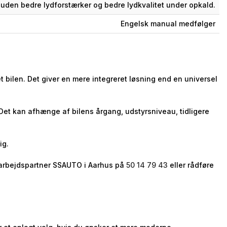
uden bedre lydforstærker og bedre lydkvalitet under opkald.
Engelsk manual medfølger
 bilen. Det giver en mere integreret løsning end en universel
 Det kan afhænge af bilens årgang, udstyrsniveau, tidligere
ig.
samarbejdspartner SSAUTO i Aarhus på
50 14 79 43
eller rådføre