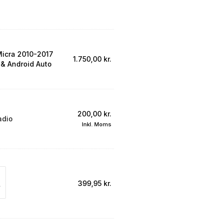
Micra 2010-2017
1.750,00
kr.
 & Android Auto
200,00
kr.
adio
Inkl. Moms
399,95
kr.