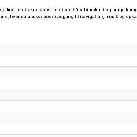
ra dine foretrukne apps, foretage håndfri opkald og bruge kompa
ture, hvor du ønsker bedre adgang til navigation, musik og opka