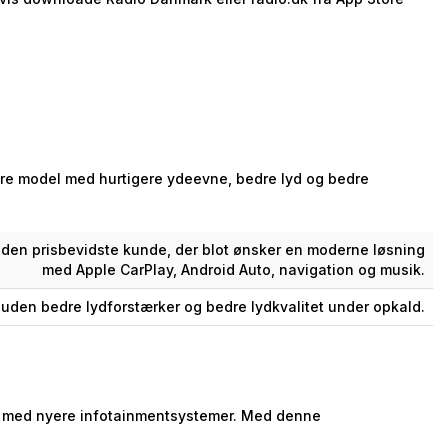
igere model med hurtigere ydeevne, bedre lyd og bedre
 den prisbevidste kunde, der blot ønsker en moderne løsning
med Apple CarPlay, Android Auto, navigation og musik.
uden bedre lydforstærker og bedre lydkvalitet under opkald.
et med nyere infotainmentsystemer. Med denne