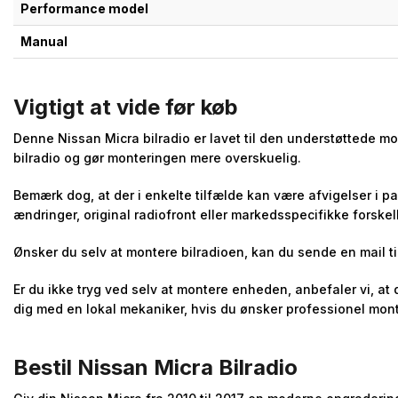
Performance model
Manual
Vigtigt at vide før køb
Denne Nissan Micra bilradio er lavet til den understøttede m
bilradio og gør monteringen mere overskuelig.
Bemærk dog, at der i enkelte tilfælde kan være afvigelser i p
ændringer, original radiofront eller markedsspecifikke forskel
Ønsker du selv at montere bilradioen, kan du sende en mail ti
Er du ikke tryg ved selv at montere enheden, anbefaler vi, at
dig med en lokal mekaniker, hvis du ønsker professionel mont
Bestil Nissan Micra Bilradio