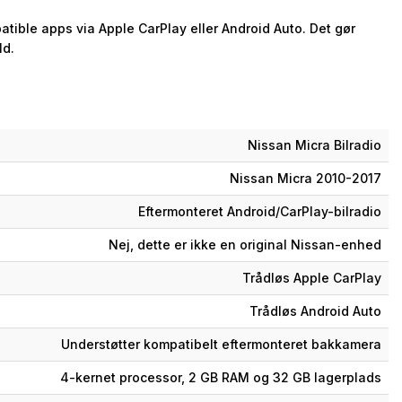
tible apps via Apple CarPlay eller Android Auto. Det gør
ld.
Nissan Micra Bilradio
Nissan Micra 2010-2017
Eftermonteret Android/CarPlay-bilradio
Nej, dette er ikke en original Nissan-enhed
Trådløs Apple CarPlay
Trådløs Android Auto
Understøtter kompatibelt eftermonteret bakkamera
4-kernet processor, 2 GB RAM og 32 GB lagerplads