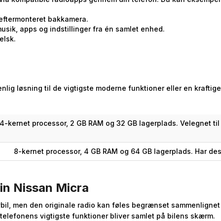
eftermonteret bakkamera.
usik, apps og indstillinger fra én samlet enhed.
elsk.
enlig løsning til de vigtigste moderne funktioner eller en kraft
4-kernet processor, 2 GB RAM og 32 GB lagerplads. Velegnet til
8-kernet processor, 4 GB RAM og 64 GB lagerplads. Har des
in Nissan Micra
bybil, men den originale radio kan føles begrænset sammenlign
telefonens vigtigste funktioner bliver samlet på bilens skærm.