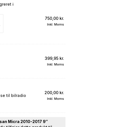
reret i
750,00
kr.
Inkl. Moms
399,95
kr.
Inkl. Moms
200,00
kr.
e til bilradio
Inkl. Moms
san Micra 2010-2017 9″