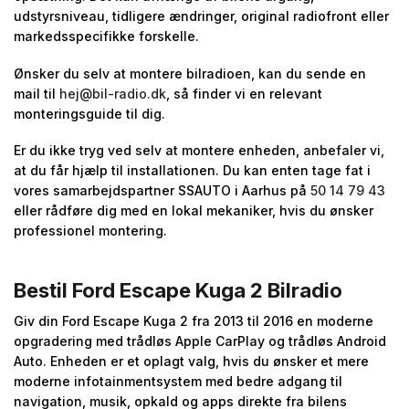
udstyrsniveau, tidligere ændringer, original radiofront eller
markedsspecifikke forskelle.
Ønsker du selv at montere bilradioen, kan du sende en
mail til
hej@bil-radio.dk
, så finder vi en relevant
monteringsguide til dig.
Er du ikke tryg ved selv at montere enheden, anbefaler vi,
at du får hjælp til installationen. Du kan enten tage fat i
vores samarbejdspartner SSAUTO i Aarhus på
50 14 79 43
eller rådføre dig med en lokal mekaniker, hvis du ønsker
professionel montering.
Bestil Ford Escape Kuga 2 Bilradio
Giv din Ford Escape Kuga 2 fra 2013 til 2016 en moderne
opgradering med trådløs Apple CarPlay og trådløs Android
Auto. Enheden er et oplagt valg, hvis du ønsker et mere
moderne infotainmentsystem med bedre adgang til
navigation, musik, opkald og apps direkte fra bilens