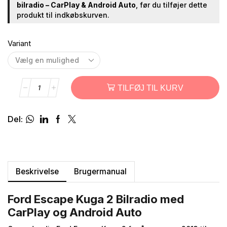
bilradio – CarPlay & Android Auto
, før du tilføjer dette
produkt til indkøbskurven.
Variant
TILFØJ TIL KURV
Del:
Beskrivelse
Brugermanual
Ford Escape Kuga 2 Bilradio med
CarPlay og Android Auto