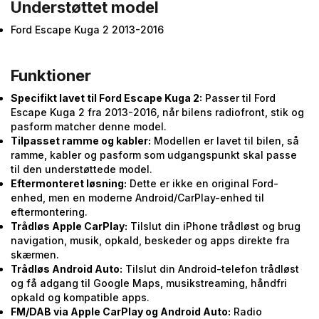
Understøttet model
Ford Escape Kuga 2 2013-2016
Funktioner
Specifikt lavet til Ford Escape Kuga 2:
Passer til Ford
Escape Kuga 2 fra 2013-2016, når bilens radiofront, stik og
pasform matcher denne model.
Tilpasset ramme og kabler:
Modellen er lavet til bilen, så
ramme, kabler og pasform som udgangspunkt skal passe
til den understøttede model.
Eftermonteret løsning:
Dette er ikke en original Ford-
enhed, men en moderne Android/CarPlay-enhed til
eftermontering.
Trådløs Apple CarPlay:
Tilslut din iPhone trådløst og brug
navigation, musik, opkald, beskeder og apps direkte fra
skærmen.
Trådløs Android Auto:
Tilslut din Android-telefon trådløst
og få adgang til Google Maps, musikstreaming, håndfri
opkald og kompatible apps.
FM/DAB via Apple CarPlay og Android Auto:
Radio