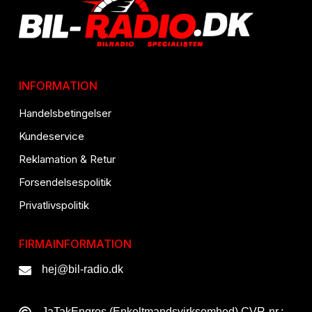
INFORMATION
Handelsbetingelser
Kundeservice
Reklamation & Retur
Forsendelsespolitik
Privatlivspolitik
FIRMAINFORMATION
hej@bil-radio.dk
JaTakEngros (Enkeltmandsvirksomhed) CVR-nr.: