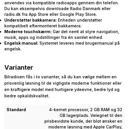
anvendes via kompatible radioapps gennem din telefon.
Du kan eksempelvis downloade Radio Danmark eller
radio.dk fra App Store eller Google Play Store.
Understøtter bakkamera:
Enheden understøtter
kompatibelt eftermonteret bakkamera.
Moderne touchskærm:
Gør det nemt at styre navigation,
musik, apps og indstillinger fra én samlet enhed.
Engelsk manual:
Systemet leveres med brugermanual på
engelsk.
Varianter
Bilradioen fås i to varianter, så du kan vælge mellem en
prisvenlig løsning til de vigtigste moderne funktioner eller
en kraftigere model med hurtigere ydeevne, bedre lyd og
bedre opkaldskvalitet.
Standard
4-kernet processor, 2 GB RAM og 32
GB lagerplads. Velegnet til den
prisbevidste kunde, der blot ønsker en
moderne løsning med Apple CarPlay,