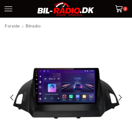
0
Forside
Bilradio