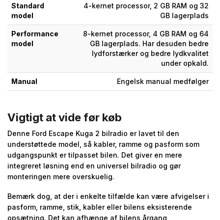
Standard
4-kernet processor, 2 GB RAM og 32
model
GB lagerplads
Performance
8-kernet processor, 4 GB RAM og 64
model
GB lagerplads. Har desuden bedre
lydforstærker og bedre lydkvalitet
under opkald.
Manual
Engelsk manual medfølger
Vigtigt at vide før køb
Denne Ford Escape Kuga 2 bilradio er lavet til den
understøttede model, så kabler, ramme og pasform som
udgangspunkt er tilpasset bilen. Det giver en mere
integreret løsning end en universel bilradio og gør
monteringen mere overskuelig.
Bemærk dog, at der i enkelte tilfælde kan være afvigelser i
pasform, ramme, stik, kabler eller bilens eksisterende
opsætning. Det kan afhænge af bilens årgang,