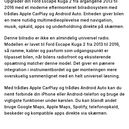
Opgrader din Ford Escape Kuga 2 fra årgangene 2013 til
2016 med et moderne eftermonteret bilradiosystem med
trådløs Apple CarPlay og Android Auto. Enheden giver bilen
en mere nutidig multimedieoplevelse med navigation,
musik, opkald, apps og underholdning direkte på skærmen.
Denne bilradio er ikke en almindelig universel radio.
Modellen er lavet til Ford Escape Kuga 2 fra 2013 til 2016,
så ramme, kabler og pasform som udgangspunkt er
tilpasset bilen, når bilens radiofront og eksisterende
opsætning matcher denne model. Det giver en pænere
integration i instrumentbordet og gør monteringen mere
overskuelig sammenlignet med en helt universel løsning.
Med trådløs Apple CarPlay og trådløs Android Auto kan du
nemt forbinde din iPhone eller Android-telefon og bruge de
vigtigste funktioner under kørslen. Du kan blandt andet
bruge Google Maps, Apple Maps, Spotify, telefonopkald,
beskeder og kompatible apps direkte via skærmen.