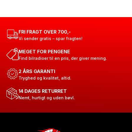
FRI FRAGT OVER 700,-
Vi sender gratis – spar fragten!
MEGET FOR PENGENE
Find bilradioer til en pris, der giver mening.
2 ÅRS GARANTI
Tryghed og kvalitet, altid.
14 DAGES RETURRET
Nemt, hurtigt og uden bøvl.