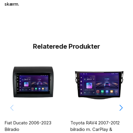
skærm.
Relaterede Produkter
Fiat Ducato 2006-2023
Toyota RAV4 2007-2012
Bilradio
bilradio m. CarPlay &