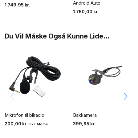
Android Auto
1.749,95
kr.
1.750,00
kr.
Du Vil Måske Også Kunne Lide...
Mikrofon til bilradio
Bakkamera
200,00
kr.
399,95
kr.
Inkl. Moms