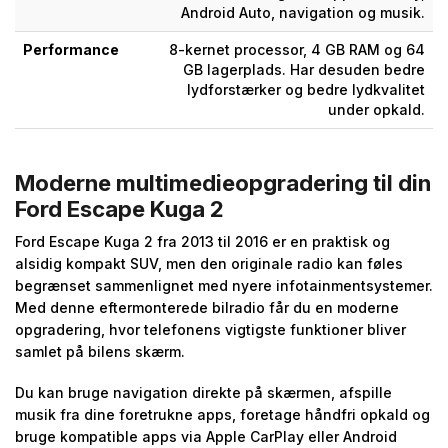
Android Auto, navigation og musik.
Performance
8-kernet processor, 4 GB RAM og 64
GB lagerplads. Har desuden bedre
lydforstærker og bedre lydkvalitet
under opkald.
Moderne multimedieopgradering til din
Ford Escape Kuga 2
Ford Escape Kuga 2 fra 2013 til 2016 er en praktisk og
alsidig kompakt SUV, men den originale radio kan føles
begrænset sammenlignet med nyere infotainmentsystemer.
Med denne eftermonterede bilradio får du en moderne
opgradering, hvor telefonens vigtigste funktioner bliver
samlet på bilens skærm.
Du kan bruge navigation direkte på skærmen, afspille
musik fra dine foretrukne apps, foretage håndfri opkald og
bruge kompatible apps via Apple CarPlay eller Android