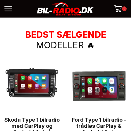
0
BEDST SÆLGENDE
MODELLER 🔥
Skoda Type 1 bilradio
Ford Type 1 bilradio –
med CarPlay og
trådløs CarPlay &