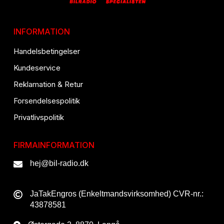
INFORMATION
Handelsbetingelser
Kundeservice
Reklamation & Retur
Forsendelsespolitik
Privatlivspolitik
FIRMAINFORMATION
hej@bil-radio.dk
JaTakEngros (Enkeltmandsvirksomhed) CVR-nr.:
43878581