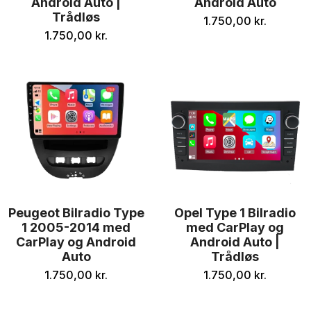
Android Auto |
Android Auto
Trådløs
1.750,00
kr.
1.750,00
kr.
Peugeot Bilradio Type
Opel Type 1 Bilradio
1 2005-2014 med
med CarPlay og
CarPlay og Android
Android Auto |
Auto
Trådløs
1.750,00
kr.
1.750,00
kr.