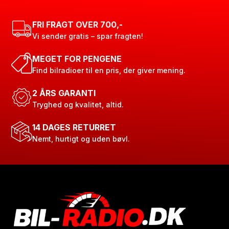
FRI FRAGT OVER 700,-
Vi sender gratis – spar fragten!
MEGET FOR PENGENE
Find bilradioer til en pris, der giver mening.
2 ÅRS GARANTI
Tryghed og kvalitet, altid.
14 DAGES RETURRET
Nemt, hurtigt og uden bøvl.