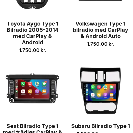
Toyota Aygo Type 1
Volkswagen Type 1
Bilradio 2005-2014
bilradio med CarPlay
med CarPlay &
& Android Auto
Android
1.750,00
kr.
1.750,00
kr.
Seat Bilradio Type 1
Subaru Bilradio Type 1
med trådløs CarPlay &