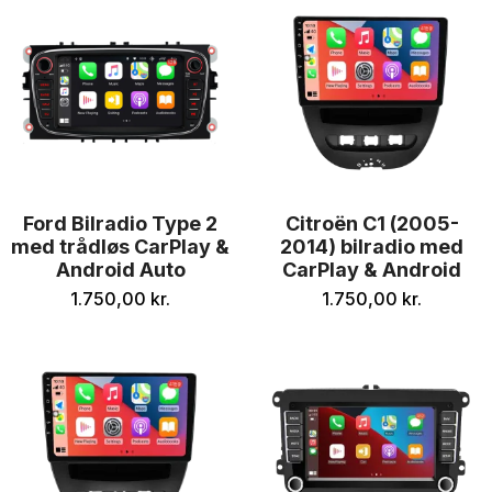
Ford Bilradio Type 2
Citroën C1 (2005-
med trådløs CarPlay &
2014) bilradio med
Android Auto
CarPlay & Android
1.750,00
kr.
1.750,00
kr.