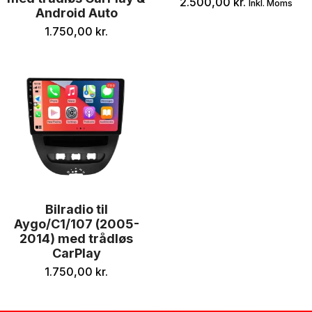
2.500,00
kr.
Inkl. Moms
Android Auto
1.750,00
kr.
Bilradio til
Aygo/C1/107 (2005-
2014) med trådløs
CarPlay
1.750,00
kr.