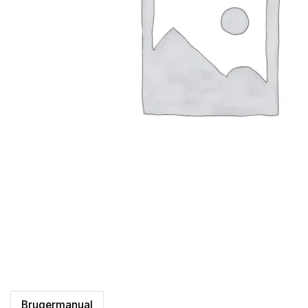
Brugermanual