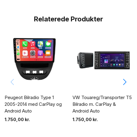
Relaterede Produkter
Peugeot Bilradio Type 1
VW Touareg/Transporter T5
2005-2014 med CarPlay og
Bilradio m. CarPlay &
Android Auto
Android Auto
1.750,00
kr.
1.750,00
kr.