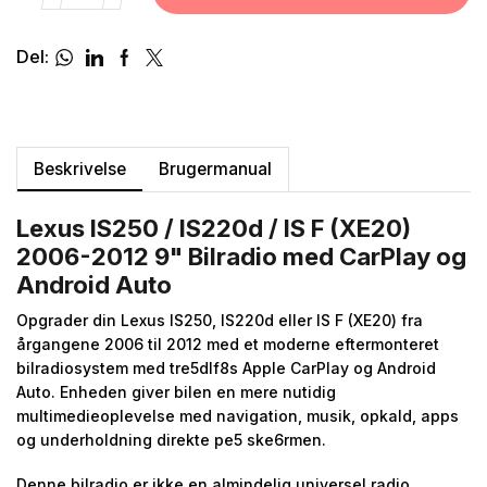
Del:
Beskrivelse
Brugermanual
Lexus IS250 / IS220d / IS F (XE20)
2006-2012 9" Bilradio med CarPlay og
Android Auto
Opgrader din Lexus IS250, IS220d eller IS F (XE20) fra
årgangene 2006 til 2012 med et moderne eftermonteret
bilradiosystem med tre5dlf8s Apple CarPlay og Android
Auto. Enheden giver bilen en mere nutidig
multimedieoplevelse med navigation, musik, opkald, apps
og underholdning direkte pe5 ske6rmen.
Denne bilradio er ikke en almindelig universel radio.