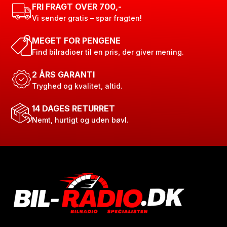
FRI FRAGT OVER 700,-
Vi sender gratis – spar fragten!
MEGET FOR PENGENE
Find bilradioer til en pris, der giver mening.
2 ÅRS GARANTI
Tryghed og kvalitet, altid.
14 DAGES RETURRET
Nemt, hurtigt og uden bøvl.