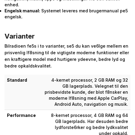
enhed.
Engelsk manual:
Systemet leveres med brugermanual pe5
engelsk.
Varianter
Bilradioen fe5s i to varianter, se5 du kan ve6lge mellem en
prisvenlig lf8sning til de vigtigste moderne funktioner eller
en kraftigere model med hurtigere ydeevne, bedre lyd og
bedre opkaldskvalitet.
Standard
4-kernet processor, 2 GB RAM og 32
GB lagerplads. Velegnet til den
prisbevidste kunde, der blot f8nsker en
moderne lf8sning med Apple CarPlay,
Android Auto, navigation og musik.
Performance
8-kernet processor, 4 GB RAM og 64
GB lagerplads. Har desuden bedre
lydforste6rker og bedre lydkvalitet
under opkald.