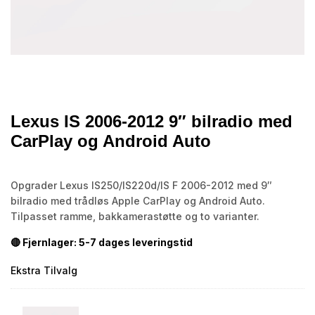
Lexus IS 2006-2012 9″ bilradio med
CarPlay og Android Auto
Opgrader Lexus IS250/IS220d/IS F 2006-2012 med 9″
bilradio med trådløs Apple CarPlay og Android Auto.
Tilpasset ramme, bakkamerastøtte og to varianter.
🔴 Fjernlager: 5-7 dages leveringstid
Ekstra Tilvalg