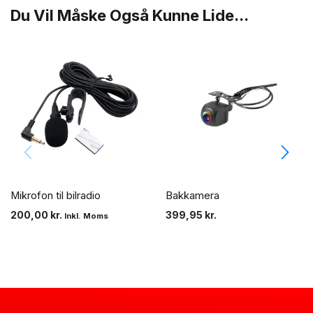
Du Vil Måske Også Kunne Lide...
Mikrofon til bilradio
Bakkamera
200,00
kr.
399,95
kr.
Inkl. Moms