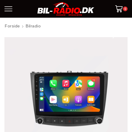
0
Forside
Bilradio