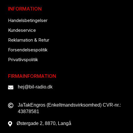
INFORMATION
Handelsbetingelser
Kundeservice
Reklamation & Retur
Forsendelsespolitik
Privatlivspolitik
FIRMAINFORMATION
hej@bil-radio.dk
JaTakEngros (Enkeltmandsvirksomhed) CVR-nr.:
43878581
Østergade 2, 8870, Langå