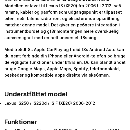
Modellen er lavet til Lexus IS (XE20) fra 2006 til 2012, se5
ramme, kabler og pasform som udgangspunkt er tilpasset
bilen, ne5r bilens radiofront og eksisterende opse6tning
matcher denne model. Det giver en pe6nere integration i
instrumentbordet og gf8r monteringen mere overskuelig
sammenlignet med en helt universel lf8sning.
Med tre5dlf8s Apple CarPlay og tre5dlf8s Android Auto kan
du nemt forbinde din iPhone eller Android-telefon og bruge
de vigtigste funktioner under kf8rslen. Du kan blandt andet
bruge Google Maps, Apple Maps, Spotify, telefonopkald,
beskeder og kompatible apps direkte via ske6rmen.
Understf8ttet model
Lexus IS250 / IS220d / IS F (XE20) 2006-2012
Funktioner