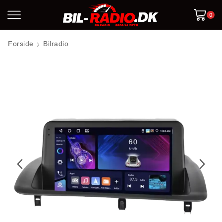
0
Forside
Bilradio