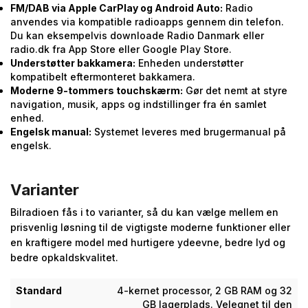
FM/DAB via Apple CarPlay og Android Auto:
Radio
anvendes via kompatible radioapps gennem din telefon.
Du kan eksempelvis downloade Radio Danmark eller
radio.dk fra App Store eller Google Play Store.
Understøtter bakkamera:
Enheden understøtter
kompatibelt eftermonteret bakkamera.
Moderne 9-tommers touchskærm:
Gør det nemt at styre
navigation, musik, apps og indstillinger fra én samlet
enhed.
Engelsk manual:
Systemet leveres med brugermanual på
engelsk.
Varianter
Bilradioen fås i to varianter, så du kan vælge mellem en
prisvenlig løsning til de vigtigste moderne funktioner eller
en kraftigere model med hurtigere ydeevne, bedre lyd og
bedre opkaldskvalitet.
Standard
4-kernet processor, 2 GB RAM og 32
GB lagerplads. Velegnet til den