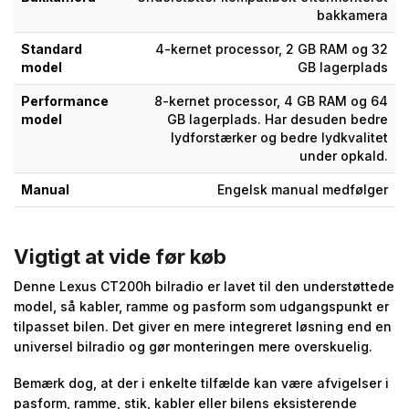
bakkamera
Standard
4-kernet processor, 2 GB RAM og 32
model
GB lagerplads
Performance
8-kernet processor, 4 GB RAM og 64
model
GB lagerplads. Har desuden bedre
lydforstærker og bedre lydkvalitet
under opkald.
Manual
Engelsk manual medfølger
Vigtigt at vide før køb
Denne Lexus CT200h bilradio er lavet til den understøttede
model, så kabler, ramme og pasform som udgangspunkt er
tilpasset bilen. Det giver en mere integreret løsning end en
universel bilradio og gør monteringen mere overskuelig.
Bemærk dog, at der i enkelte tilfælde kan være afvigelser i
pasform, ramme, stik, kabler eller bilens eksisterende