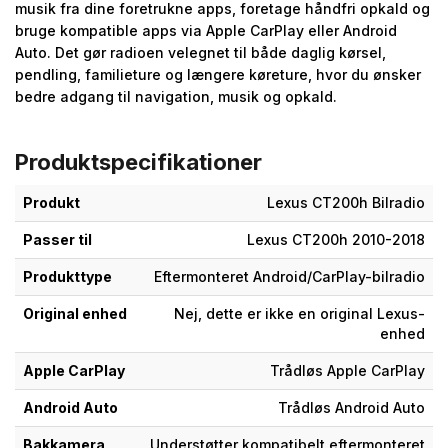
musik fra dine foretrukne apps, foretage håndfri opkald og
bruge kompatible apps via Apple CarPlay eller Android
Auto. Det gør radioen velegnet til både daglig kørsel,
pendling, familieture og længere køreture, hvor du ønsker
bedre adgang til navigation, musik og opkald.
Produktspecifikationer
Produkt
Lexus CT200h Bilradio
Passer til
Lexus CT200h 2010-2018
Produkttype
Eftermonteret Android/CarPlay-bilradio
Original enhed
Nej, dette er ikke en original Lexus-
enhed
Apple CarPlay
Trådløs Apple CarPlay
Android Auto
Trådløs Android Auto
Bakkamera
Understøtter kompatibelt eftermonteret