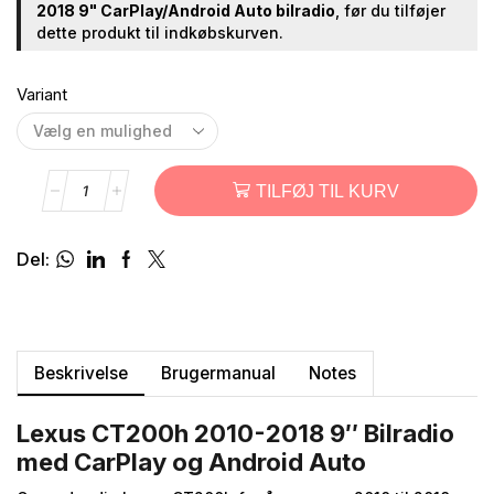
2018 9" CarPlay/Android Auto bilradio
, før du tilføjer
dette produkt til indkøbskurven.
Variant
TILFØJ TIL KURV
Del:
Beskrivelse
Brugermanual
Notes
Lexus CT200h 2010-2018 9″ Bilradio
med CarPlay og Android Auto