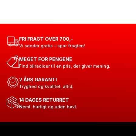
FRI FRAGT OVER 700,-
Vi sender gratis – spar fragten!
MEGET FOR PENGENE
Find bilradioer til en pris, der giver mening.
2 ÅRS GARANTI
Tryghed og kvalitet, altid.
14 DAGES RETURRET
Nemt, hurtigt og uden bøvl.