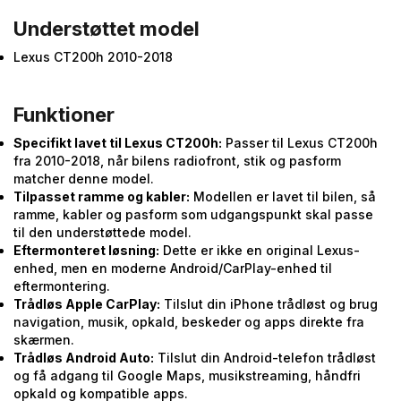
Understøttet model
Lexus CT200h 2010-2018
Funktioner
Specifikt lavet til Lexus CT200h:
Passer til Lexus CT200h
fra 2010-2018, når bilens radiofront, stik og pasform
matcher denne model.
Tilpasset ramme og kabler:
Modellen er lavet til bilen, så
ramme, kabler og pasform som udgangspunkt skal passe
til den understøttede model.
Eftermonteret løsning:
Dette er ikke en original Lexus-
enhed, men en moderne Android/CarPlay-enhed til
eftermontering.
Trådløs Apple CarPlay:
Tilslut din iPhone trådløst og brug
navigation, musik, opkald, beskeder og apps direkte fra
skærmen.
Trådløs Android Auto:
Tilslut din Android-telefon trådløst
og få adgang til Google Maps, musikstreaming, håndfri
opkald og kompatible apps.