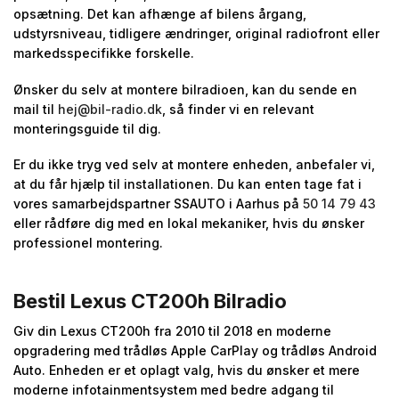
opsætning. Det kan afhænge af bilens årgang,
udstyrsniveau, tidligere ændringer, original radiofront eller
markedsspecifikke forskelle.
Ønsker du selv at montere bilradioen, kan du sende en
mail til
hej@bil-radio.dk
, så finder vi en relevant
monteringsguide til dig.
Er du ikke tryg ved selv at montere enheden, anbefaler vi,
at du får hjælp til installationen. Du kan enten tage fat i
vores samarbejdspartner SSAUTO i Aarhus på
50 14 79 43
eller rådføre dig med en lokal mekaniker, hvis du ønsker
professionel montering.
Bestil Lexus CT200h Bilradio
Giv din Lexus CT200h fra 2010 til 2018 en moderne
opgradering med trådløs Apple CarPlay og trådløs Android
Auto. Enheden er et oplagt valg, hvis du ønsker et mere
moderne infotainmentsystem med bedre adgang til