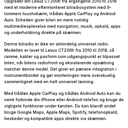
Opgrader din Lexus CT200h fra årgangene 2010 til 2018
med et moderne eftermonteret bilradiosystem med 9-
tommers touchskærm, trådløs Apple CarPlay og Android
Auto. Enheden giver bilen en mere nutidig
multimedieoplevelse med navigation, musik, opkald, apps
og underholdning direkte på skærmen.
Denne bilradio er ikke en almindelig universel radio.
Modellen er lavet til Lexus CT200h fra 2010 til 2018, så
ramme, kabler og pasform som udgangspunkt er tilpasset
bilen, når bilens radiofront og eksisterende opsætning
matcher denne model. Det giver en pænere integration i
instrumentbordet og gør monteringen mere overskuelig
sammenlignet med en helt universel løsning.
Med trådløs Apple CarPlay og trådløs Android Auto kan du
nemt forbinde din iPhone eller Android-telefon og bruge de
vigtigste funktioner under kørslen. Du kan blandt andet
bruge Google Maps, Apple Maps, Spotify, telefonopkald,
beskeder og kompatible apps direkte via skærmen.