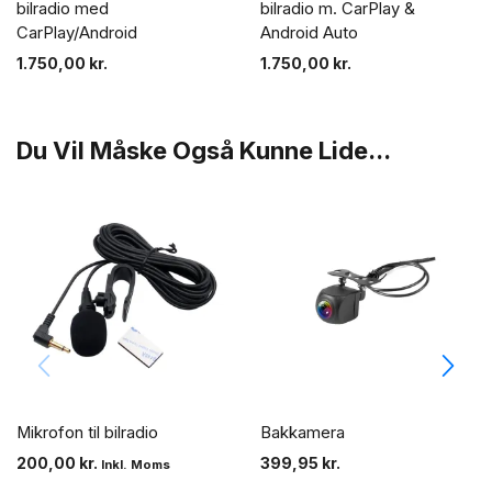
bilradio med
bilradio m. CarPlay &
CarPlay/Android
Android Auto
1.750,00
kr.
1.750,00
kr.
Du Vil Måske Også Kunne Lide...
Mikrofon til bilradio
Bakkamera
200,00
kr.
399,95
kr.
Inkl. Moms