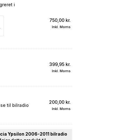
reret i
750,00
kr.
Inkl. Moms
399,95
kr.
Inkl. Moms
200,00
kr.
e til bilradio
Inkl. Moms
cia Ypsilon 2006-2011 bilradio