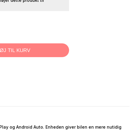
lføjer dette produkt til
FØJ TIL KURV
Play og Android Auto. Enheden giver bilen en mere nutidig