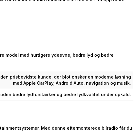
igere model med hurtigere ydeevne, bedre lyd og bedre
 den prisbevidste kunde, der blot ønsker en moderne løsning
med Apple CarPlay, Android Auto, navigation og musik.
uden bedre lydforstærker og bedre lydkvalitet under opkald.
fotainmentsystemer. Med denne eftermonterede bilradio får du