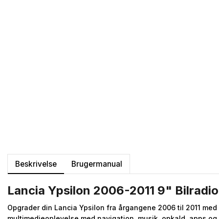
Beskrivelse
Brugermanual
Lancia Ypsilon 2006-2011 9" Bilradi
Opgrader din Lancia Ypsilon fra årgangene 2006 til 2011 med
multimedieoplevelse med navigation, musik, opkald, apps og