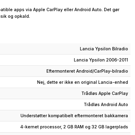
tible apps via Apple CarPlay eller Android Auto. Det gør
usik og opkald.
Lancia Ypsilon Bilradio
Lancia Ypsilon 2006-2011
Eftermonteret Android/CarPlay-bilradio
Nej, dette er ikke en original Lancia-enhed
Trådløs Apple CarPlay
Trådløs Android Auto
Understøtter kompatibelt eftermonteret bakkamera
4-kernet processor, 2 GB RAM og 32 GB lagerplads