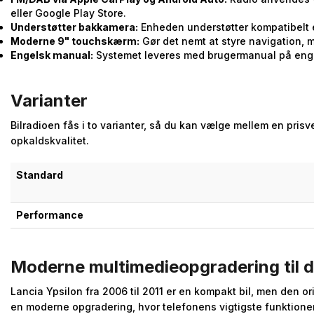
eller Google Play Store.
Understøtter bakkamera:
Enheden understøtter kompatibelt 
Moderne 9" touchskærm:
Gør det nemt at styre navigation, m
Engelsk manual:
Systemet leveres med brugermanual på eng
Varianter
Bilradioen fås i to varianter, så du kan vælge mellem en prisv
opkaldskvalitet.
Standard
Performance
Moderne multimedieopgradering til d
Lancia Ypsilon fra 2006 til 2011 er en kompakt bil, men den
en moderne opgradering, hvor telefonens vigtigste funktioner