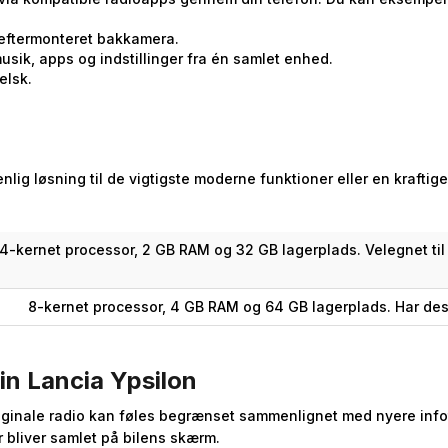
eftermonteret bakkamera.
usik, apps og indstillinger fra én samlet enhed.
elsk.
enlig løsning til de vigtigste moderne funktioner eller en kraft
4-kernet processor, 2 GB RAM og 32 GB lagerplads. Velegnet til
8-kernet processor, 4 GB RAM og 64 GB lagerplads. Har des
in Lancia Ypsilon
 originale radio kan føles begrænset sammenlignet med nyere in
 bliver samlet på bilens skærm.