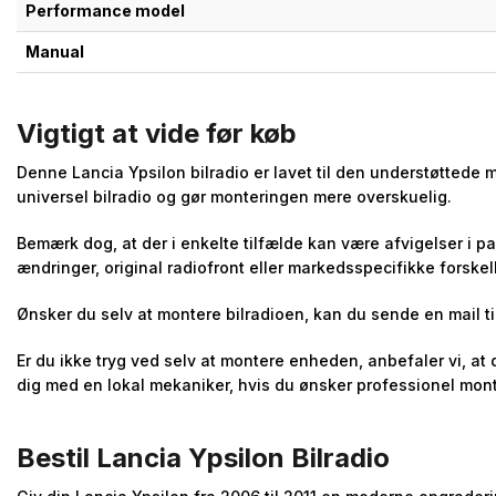
Performance model
Manual
Vigtigt at vide før køb
Denne Lancia Ypsilon bilradio er lavet til den understøttede
universel bilradio og gør monteringen mere overskuelig.
Bemærk dog, at der i enkelte tilfælde kan være afvigelser i p
ændringer, original radiofront eller markedsspecifikke forskel
Ønsker du selv at montere bilradioen, kan du sende en mail ti
Er du ikke tryg ved selv at montere enheden, anbefaler vi, at
dig med en lokal mekaniker, hvis du ønsker professionel mont
Bestil Lancia Ypsilon Bilradio