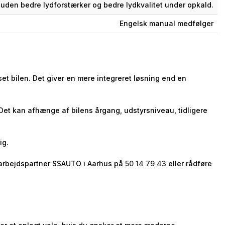
uden bedre lydforstærker og bedre lydkvalitet under opkald.
Engelsk manual medfølger
et bilen. Det giver en mere integreret løsning end en
 Det kan afhænge af bilens årgang, udstyrsniveau, tidligere
ig.
samarbejdspartner SSAUTO i Aarhus på
50 14 79 43
eller rådføre