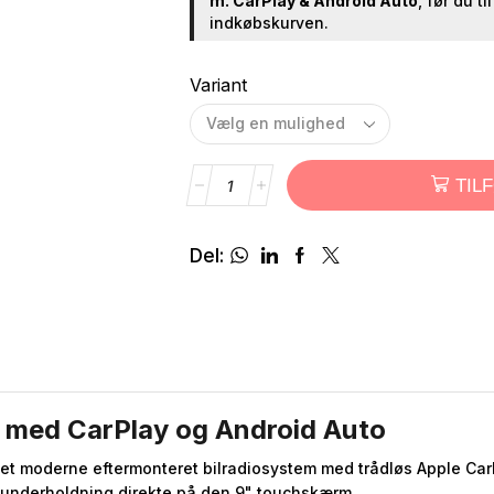
m. CarPlay & Android Auto
, før du ti
indkøbskurven.
Variant
TIL
Del:
o med CarPlay og Android Auto
 et moderne eftermonteret bilradiosystem med trådløs Apple Car
 underholdning direkte på den 9" touchskærm.