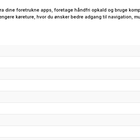
ra dine foretrukne apps, foretage håndfri opkald og bruge kompa
længere køreture, hvor du ønsker bedre adgang til navigation, m