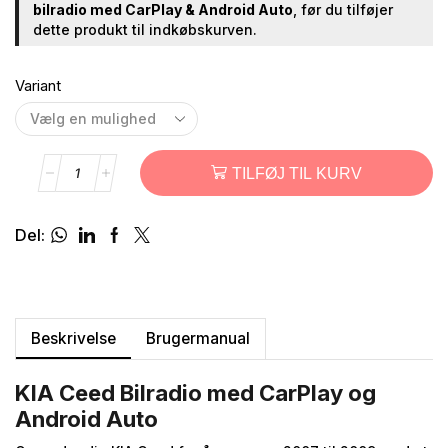
bilradio med CarPlay & Android Auto
, før du tilføjer
dette produkt til indkøbskurven.
Variant
TILFØJ TIL KURV
Del:
Beskrivelse
Brugermanual
KIA Ceed Bilradio med CarPlay og
Android Auto