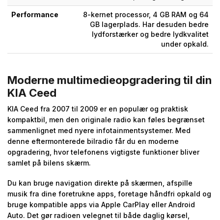
Performance
8-kernet processor, 4 GB RAM og 64
GB lagerplads. Har desuden bedre
lydforstærker og bedre lydkvalitet
under opkald.
Moderne multimedieopgradering til din
KIA Ceed
KIA Ceed fra 2007 til 2009 er en populær og praktisk
kompaktbil, men den originale radio kan føles begrænset
sammenlignet med nyere infotainmentsystemer. Med
denne eftermonterede bilradio får du en moderne
opgradering, hvor telefonens vigtigste funktioner bliver
samlet på bilens skærm.
Du kan bruge navigation direkte på skærmen, afspille
musik fra dine foretrukne apps, foretage håndfri opkald og
bruge kompatible apps via Apple CarPlay eller Android
Auto. Det gør radioen velegnet til både daglig kørsel,