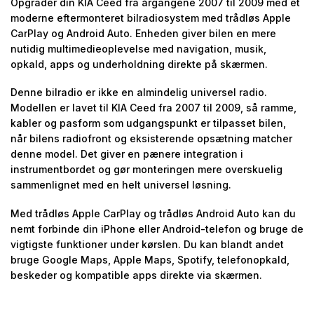
Opgrader din KIA Ceed fra årgangene 2007 til 2009 med et
moderne eftermonteret bilradiosystem med trådløs Apple
CarPlay og Android Auto. Enheden giver bilen en mere
nutidig multimedieoplevelse med navigation, musik,
opkald, apps og underholdning direkte på skærmen.
Denne bilradio er ikke en almindelig universel radio.
Modellen er lavet til KIA Ceed fra 2007 til 2009, så ramme,
kabler og pasform som udgangspunkt er tilpasset bilen,
når bilens radiofront og eksisterende opsætning matcher
denne model. Det giver en pænere integration i
instrumentbordet og gør monteringen mere overskuelig
sammenlignet med en helt universel løsning.
Med trådløs Apple CarPlay og trådløs Android Auto kan du
nemt forbinde din iPhone eller Android-telefon og bruge de
vigtigste funktioner under kørslen. Du kan blandt andet
bruge Google Maps, Apple Maps, Spotify, telefonopkald,
beskeder og kompatible apps direkte via skærmen.