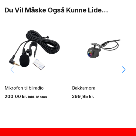
Du Vil Måske Også Kunne Lide...
Mikrofon til bilradio
Bakkamera
200,00
kr.
399,95
kr.
Inkl. Moms