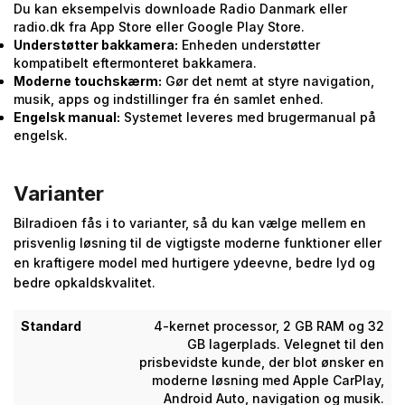
Du kan eksempelvis downloade Radio Danmark eller
radio.dk fra App Store eller Google Play Store.
Understøtter bakkamera:
Enheden understøtter
kompatibelt eftermonteret bakkamera.
Moderne touchskærm:
Gør det nemt at styre navigation,
musik, apps og indstillinger fra én samlet enhed.
Engelsk manual:
Systemet leveres med brugermanual på
engelsk.
Varianter
Bilradioen fås i to varianter, så du kan vælge mellem en
prisvenlig løsning til de vigtigste moderne funktioner eller
en kraftigere model med hurtigere ydeevne, bedre lyd og
bedre opkaldskvalitet.
Standard
4-kernet processor, 2 GB RAM og 32
GB lagerplads. Velegnet til den
prisbevidste kunde, der blot ønsker en
moderne løsning med Apple CarPlay,
Android Auto, navigation og musik.