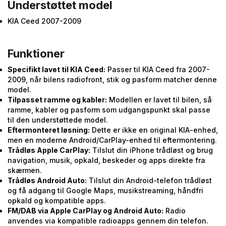
Understøttet model
KIA Ceed 2007-2009
Funktioner
Specifikt lavet til KIA Ceed:
Passer til KIA Ceed fra 2007-
2009, når bilens radiofront, stik og pasform matcher denne
model.
Tilpasset ramme og kabler:
Modellen er lavet til bilen, så
ramme, kabler og pasform som udgangspunkt skal passe
til den understøttede model.
Eftermonteret løsning:
Dette er ikke en original KIA-enhed,
men en moderne Android/CarPlay-enhed til eftermontering.
Trådløs Apple CarPlay:
Tilslut din iPhone trådløst og brug
navigation, musik, opkald, beskeder og apps direkte fra
skærmen.
Trådløs Android Auto:
Tilslut din Android-telefon trådløst
og få adgang til Google Maps, musikstreaming, håndfri
opkald og kompatible apps.
FM/DAB via Apple CarPlay og Android Auto:
Radio
anvendes via kompatible radioapps gennem din telefon.