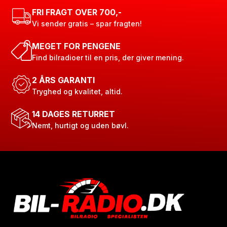
FRI FRAGT OVER 700,-
Vi sender gratis – spar fragten!
MEGET FOR PENGENE
Find bilradioer til en pris, der giver mening.
2 ÅRS GARANTI
Tryghed og kvalitet, altid.
14 DAGES RETURRET
Nemt, hurtigt og uden bøvl.