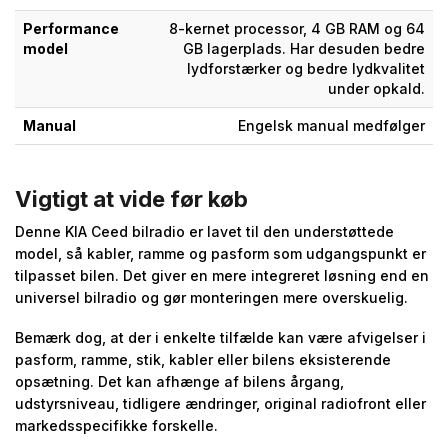
Performance
8-kernet processor, 4 GB RAM og 64
model
GB lagerplads. Har desuden bedre
lydforstærker og bedre lydkvalitet
under opkald.
Manual
Engelsk manual medfølger
Vigtigt at vide før køb
Denne KIA Ceed bilradio er lavet til den understøttede
model, så kabler, ramme og pasform som udgangspunkt er
tilpasset bilen. Det giver en mere integreret løsning end en
universel bilradio og gør monteringen mere overskuelig.
Bemærk dog, at der i enkelte tilfælde kan være afvigelser i
pasform, ramme, stik, kabler eller bilens eksisterende
opsætning. Det kan afhænge af bilens årgang,
udstyrsniveau, tidligere ændringer, original radiofront eller
markedsspecifikke forskelle.