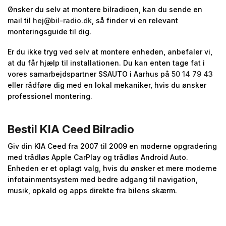
Ønsker du selv at montere bilradioen, kan du sende en
mail til
hej@bil-radio.dk
, så finder vi en relevant
monteringsguide til dig.
Er du ikke tryg ved selv at montere enheden, anbefaler vi,
at du får hjælp til installationen. Du kan enten tage fat i
vores samarbejdspartner SSAUTO i Aarhus på
50 14 79 43
eller rådføre dig med en lokal mekaniker, hvis du ønsker
professionel montering.
Bestil KIA Ceed Bilradio
Giv din KIA Ceed fra 2007 til 2009 en moderne opgradering
med trådløs Apple CarPlay og trådløs Android Auto.
Enheden er et oplagt valg, hvis du ønsker et mere moderne
infotainmentsystem med bedre adgang til navigation,
musik, opkald og apps direkte fra bilens skærm.