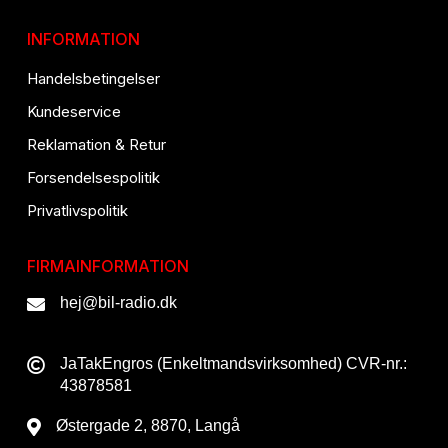
INFORMATION
Handelsbetingelser
Kundeservice
Reklamation & Retur
Forsendelsespolitik
Privatlivspolitik
FIRMAINFORMATION
hej@bil-radio.dk
JaTakEngros (Enkeltmandsvirksomhed) CVR-nr.:
43878581
Østergade 2, 8870, Langå