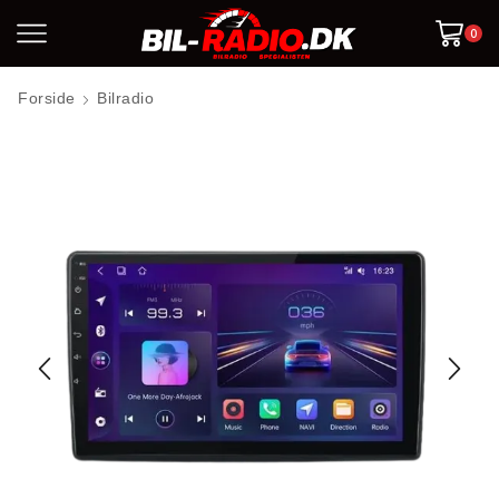
0
Forside
Bilradio