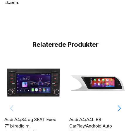
skærm.
Relaterede Produkter
Audi A4/S4 og SEAT Exeo
Audi A4/A4L B8
7″ bilradio m.
CarPlay/Android Auto