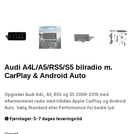
Audi A4L/A5/RS5/S5 bilradio m.
CarPlay & Android Auto
Opgrader Audi A4L, A5, RS5 og S5 2009-2016 med
eftermonteret radio med trådløs Apple CarPlay og Android
Auto. Vælg Standard eller Performance for bedre lyd.
🔴 Fjernlager: 5-7 dages leveringstid
Variant