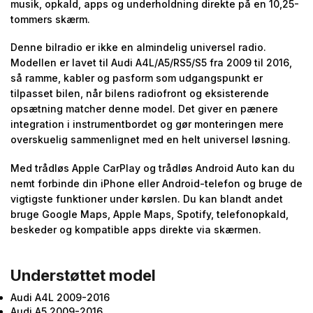
musik, opkald, apps og underholdning direkte på en 10,25-
tommers skærm.
Denne bilradio er ikke en almindelig universel radio.
Modellen er lavet til Audi A4L/A5/RS5/S5 fra 2009 til 2016,
så ramme, kabler og pasform som udgangspunkt er
tilpasset bilen, når bilens radiofront og eksisterende
opsætning matcher denne model. Det giver en pænere
integration i instrumentbordet og gør monteringen mere
overskuelig sammenlignet med en helt universel løsning.
Med trådløs Apple CarPlay og trådløs Android Auto kan du
nemt forbinde din iPhone eller Android-telefon og bruge de
vigtigste funktioner under kørslen. Du kan blandt andet
bruge Google Maps, Apple Maps, Spotify, telefonopkald,
beskeder og kompatible apps direkte via skærmen.
Understøttet model
Audi A4L 2009-2016
Audi A5 2009-2016