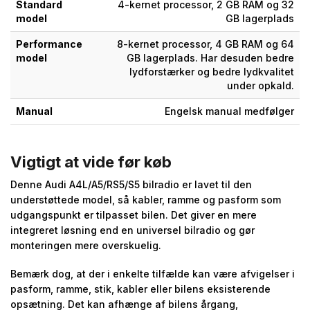
Standard
4-kernet processor, 2 GB RAM og 32
model
GB lagerplads
Performance
8-kernet processor, 4 GB RAM og 64
model
GB lagerplads. Har desuden bedre
lydforstærker og bedre lydkvalitet
under opkald.
Manual
Engelsk manual medfølger
Vigtigt at vide før køb
Denne Audi A4L/A5/RS5/S5 bilradio er lavet til den
understøttede model, så kabler, ramme og pasform som
udgangspunkt er tilpasset bilen. Det giver en mere
integreret løsning end en universel bilradio og gør
monteringen mere overskuelig.
Bemærk dog, at der i enkelte tilfælde kan være afvigelser i
pasform, ramme, stik, kabler eller bilens eksisterende
opsætning. Det kan afhænge af bilens årgang,