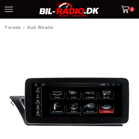
0
Forside
Audi Bilradio