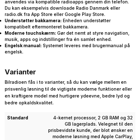
anvendes via kompatible radioapps gennem din telefon.
Du kan eksempelvis downloade Radio Danmark eller
radio.dk fra App Store eller Google Play Store.
Understøtter bakkamera:
Enheden understøtter
kompatibelt eftermonteret bakkamera.
Moderne touchskærm:
Gør det nemt at styre navigation,
musik, apps og indstillinger fra én samlet enhed.
Engelsk manual:
Systemet leveres med brugermanual på
engelsk.
Varianter
Bilradioen fås i to varianter, så du kan vælge mellem en
prisvenlig løsning til de vigtigste moderne funktioner eller
en kraftigere model med hurtigere ydeevne, bedre lyd og
bedre opkaldskvalitet.
Standard
4-kernet processor, 2 GB RAM og 32
GB lagerplads. Velegnet til den
prisbevidste kunde, der blot ønsker en
moderne løsning med Apple CarPlay,