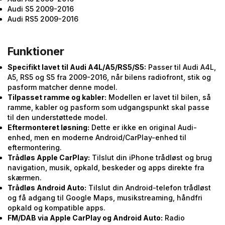
Audi S5 2009-2016
Audi RS5 2009-2016
Funktioner
Specifikt lavet til Audi A4L/A5/RS5/S5:
Passer til Audi A4L,
A5, RS5 og S5 fra 2009-2016, når bilens radiofront, stik og
pasform matcher denne model.
Tilpasset ramme og kabler:
Modellen er lavet til bilen, så
ramme, kabler og pasform som udgangspunkt skal passe
til den understøttede model.
Eftermonteret løsning:
Dette er ikke en original Audi-
enhed, men en moderne Android/CarPlay-enhed til
eftermontering.
Trådløs Apple CarPlay:
Tilslut din iPhone trådløst og brug
navigation, musik, opkald, beskeder og apps direkte fra
skærmen.
Trådløs Android Auto:
Tilslut din Android-telefon trådløst
og få adgang til Google Maps, musikstreaming, håndfri
opkald og kompatible apps.
FM/DAB via Apple CarPlay og Android Auto:
Radio