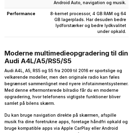
Android Auto, navigation og musik.
Performance
8-kernet processor, 4 GB RAM og 64
GB lagerplads. Har desuden bedre
lydforstærker og bedre lydkvalitet
under opkald.
Moderne multimedieopgradering til din
Audi A4L/A5/RS5/S5
Audi A4L, A5, RS5 og S5 fra 2009 til 2016 er sportslige og
velkørende modeller, men den originale radio kan føles
begrænset sammenlignet med nyere infotainmentsystemer.
Med denne eftermonterede bilradio får du en moderne
opgradering, hvor telefonens vigtigste funktioner bliver
samlet på bilens skærm.
Du kan bruge navigation direkte på skærmen, afspille
musik fra dine foretrukne apps, foretage håndfri opkald og
bruge kompatible apps via Apple CarPlay eller Android