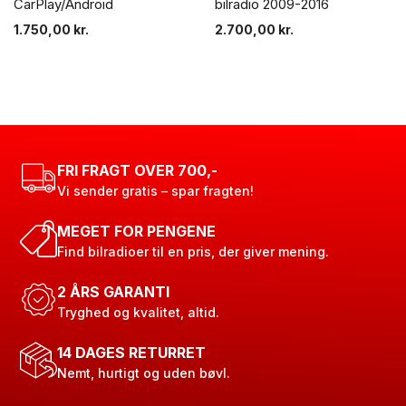
CarPlay/Android
bilradio 2009-2016
1.750,00
kr.
2.700,00
kr.
FRI FRAGT OVER 700,-
Vi sender gratis – spar fragten!
MEGET FOR PENGENE
Find bilradioer til en pris, der giver mening.
2 ÅRS GARANTI
Tryghed og kvalitet, altid.
14 DAGES RETURRET
Nemt, hurtigt og uden bøvl.