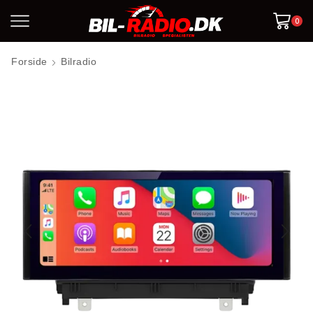
0
Forside
Bilradio