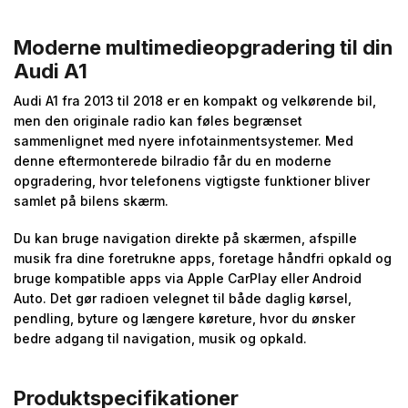
Moderne multimedieopgradering til din
Audi A1
Audi A1 fra 2013 til 2018 er en kompakt og velkørende bil,
men den originale radio kan føles begrænset
sammenlignet med nyere infotainmentsystemer. Med
denne eftermonterede bilradio får du en moderne
opgradering, hvor telefonens vigtigste funktioner bliver
samlet på bilens skærm.
Du kan bruge navigation direkte på skærmen, afspille
musik fra dine foretrukne apps, foretage håndfri opkald og
bruge kompatible apps via Apple CarPlay eller Android
Auto. Det gør radioen velegnet til både daglig kørsel,
pendling, byture og længere køreture, hvor du ønsker
bedre adgang til navigation, musik og opkald.
Produktspecifikationer