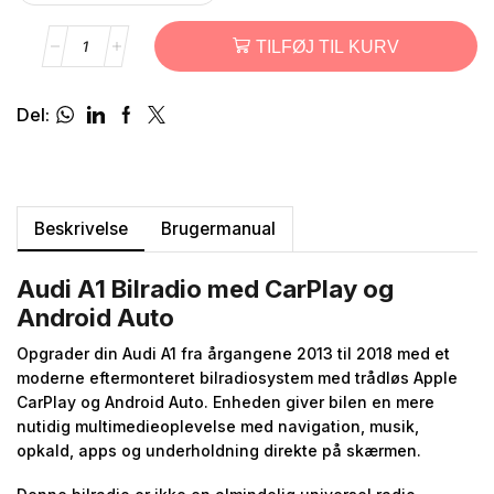
TILFØJ TIL KURV
Del:
Beskrivelse
Brugermanual
Audi A1 Bilradio med CarPlay og
Android Auto
Opgrader din Audi A1 fra årgangene 2013 til 2018 med et
moderne eftermonteret bilradiosystem med trådløs Apple
CarPlay og Android Auto. Enheden giver bilen en mere
nutidig multimedieoplevelse med navigation, musik,
opkald, apps og underholdning direkte på skærmen.