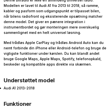
Denne bilradio er ikke en almindelig universel radio.
Modellen er lavet til Audi A1 fra 2013 til 2018, så ramme,
kabler og pasform som udgangspunkt er tilpasset bilen,
når bilens radiofront og eksisterende opsætning matcher
denne model. Det giver en pænere integration i
instrumentbordet og gør monteringen mere overskuelig
sammenlignet med en helt universel løsning.
Med trådløs Apple CarPlay og trådløs Android Auto kan du
nemt forbinde din iPhone eller Android-telefon og bruge de
vigtigste funktioner under kørslen. Du kan blandt andet
bruge Google Maps, Apple Maps, Spotify, telefonopkald,
beskeder og kompatible apps direkte via skærmen.
Understøttet model
Audi A1 2013-2018
Funktioner