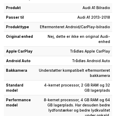
Produkt
Audi A1 Bilradio
Passer til
Audi A1 2013-2018
Produkttype
Eftermonteret Android/CarPlay-bilradio
Original enhed
Nej, dette er ikke en original Audi-
enhed
Apple CarPlay
Trådløs Apple CarPlay
Android Auto
Trådløs Android Auto
Bakkamera
Understøtter kompatibelt eftermonteret
bakkamera
Standard
4-kernet processor, 2 GB RAM og 32
model
GB lagerplads
Performance
8-kernet processor, 4 GB RAM og 64
model
GB lagerplads. Har desuden bedre
lydforstærker og bedre lydkvalitet
under opkald.