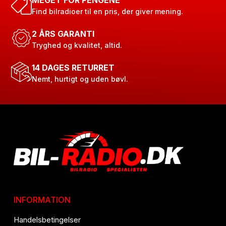
Find bilradioer til en pris, der giver mening.
2 ÅRS GARANTI
Tryghed og kvalitet, altid.
14 DAGES RETURRET
Nemt, hurtigt og uden bøvl.
INFORMATION
Handelsbetingelser