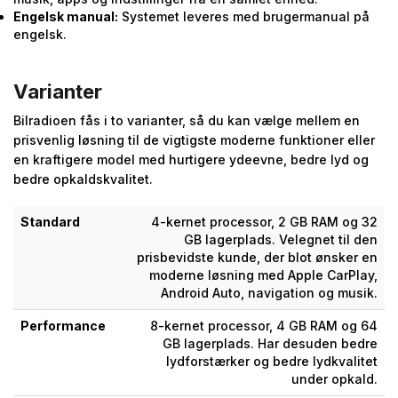
Engelsk manual:
Systemet leveres med brugermanual på
engelsk.
Varianter
Bilradioen fås i to varianter, så du kan vælge mellem en
prisvenlig løsning til de vigtigste moderne funktioner eller
en kraftigere model med hurtigere ydeevne, bedre lyd og
bedre opkaldskvalitet.
Standard
4-kernet processor, 2 GB RAM og 32
GB lagerplads. Velegnet til den
prisbevidste kunde, der blot ønsker en
moderne løsning med Apple CarPlay,
Android Auto, navigation og musik.
Performance
8-kernet processor, 4 GB RAM og 64
GB lagerplads. Har desuden bedre
lydforstærker og bedre lydkvalitet
under opkald.