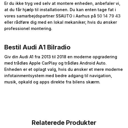
Er du ikke tryg ved selv at montere enheden, anbefaler vi,
at du får hjælp til installationen. Du kan enten tage fat i
vores samarbejdspartner SSAUTO i Aarhus på
50 14 79 43
eller rådføre dig med en lokal mekaniker, hvis du ønsker
professionel montering.
Bestil Audi A1 Bilradio
Giv din Audi A1 fra 2013 til 2018 en moderne opgradering
med trådløs Apple CarPlay og trådløs Android Auto.
Enheden er et oplagt valg, hvis du ønsker et mere moderne
infotainmentsystem med bedre adgang til navigation,
musik, opkald og apps direkte fra bilens skærm.
Relaterede Produkter