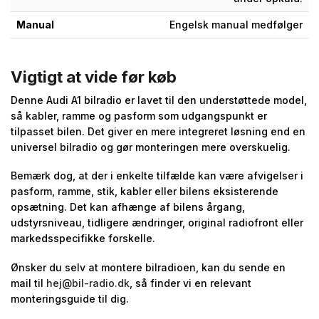
Manual
Engelsk manual medfølger
Vigtigt at vide før køb
Denne Audi A1 bilradio er lavet til den understøttede model,
så kabler, ramme og pasform som udgangspunkt er
tilpasset bilen. Det giver en mere integreret løsning end en
universel bilradio og gør monteringen mere overskuelig.
Bemærk dog, at der i enkelte tilfælde kan være afvigelser i
pasform, ramme, stik, kabler eller bilens eksisterende
opsætning. Det kan afhænge af bilens årgang,
udstyrsniveau, tidligere ændringer, original radiofront eller
markedsspecifikke forskelle.
Ønsker du selv at montere bilradioen, kan du sende en
mail til
hej@bil-radio.dk
, så finder vi en relevant
monteringsguide til dig.