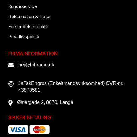
Kundeservice
Reklamation & Retur
Forsendelsespolitik
Privatlivspolitik
FIRMAINFORMATION
hej@bil-radio.dk
JaTakEngros (Enkeltmandsvirksomhed) CVR-nr.:
43878581
Østergade 2, 8870, Langå
SIKKER BETALING