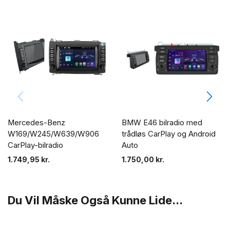
Mercedes-Benz
BMW E46 bilradio med
W169/W245/W639/W906
trådløs CarPlay og Android
CarPlay-bilradio
Auto
1.749,95
kr.
1.750,00
kr.
Du Vil Måske Også Kunne Lide...