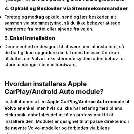
4.
Opkald og Beskeder via Stemmekommandoer
Foretag og modtag opkald, send og læs beskeder, alt
sammen via stemmestyring, så du ikke behøver at tage
hænderne fra rattet eller øjnene fra vejen.
5.
Enkel Installation
Denne enhed er designet til at være nem at installere, så
du hurtigt kan opgradere din bil uden besvær. Den kan
tilsluttes din Volvo’s eksisterende system uden behov for
store ændringer i bilens hardware.
Hvordan installeres Apple
CarPlay/Android Auto module?
Installationen af en
Apple CarPlay/Android Auto module til
Volvo
er enkel, men hvis du ikke har erfaring med bilens
elektronik, anbefales det at få en professionel til at
installere den. Modulet er designet til at passe direkte ind i
de nævnte Volvo-modeller og forbindes via bilens