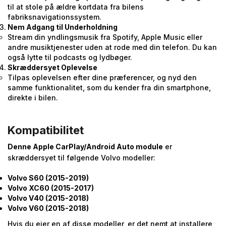
til at stole på ældre kortdata fra bilens
fabriksnavigationssystem.
Nem Adgang til Underholdning
Stream din yndlingsmusik fra Spotify, Apple Music eller
andre musiktjenester uden at rode med din telefon. Du kan
også lytte til podcasts og lydbøger.
Skræddersyet Oplevelse
Tilpas oplevelsen efter dine præferencer, og nyd den
samme funktionalitet, som du kender fra din smartphone,
direkte i bilen.
Kompatibilitet
Denne Apple CarPlay/Android Auto module
er
skræddersyet til følgende Volvo modeller:
Volvo S60 (2015-2019)
Volvo XC60 (2015-2017)
Volvo V40 (2015-2018)
Volvo V60 (2015-2018)
Hvis du ejer en af disse modeller, er det nemt at installere