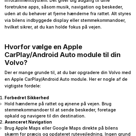
infotainmentsystem. Det giver dig adgang til dine
foretrukne apps, såsom musik, navigation og beskeder,
uden at du behøver at fjerne hænderne fra rattet. Alt styres
via bilens indbyggede display eller stemmekommandoer,
hvilket sikrer, at du kan holde fokus på vejen.
Hvorfor vælge en Apple
CarPlay/Android Auto module til din
Volvo?
Der er mange grunde til, at du bør opgradere din Volvo med
en Apple CarPlay/Android Auto module. Her er nogle af de
vigtigste fordele:
Forbedret Sikkerhed
Hold hænderne på rattet og øjnene på vejen. Brug
stemmekommandoer til at sende beskeder, foretage
opkald og navigere til din destination.
Avanceret Navigation
Brug Apple Maps eller Google Maps direkte på bilens
skærm for præcis og opdateret rutevejledning. Ingen grund