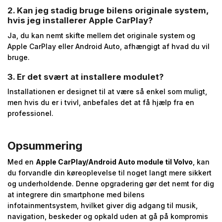
2. Kan jeg stadig bruge bilens originale system,
hvis jeg installerer Apple CarPlay?
Ja, du kan nemt skifte mellem det originale system og
Apple CarPlay eller Android Auto, afhængigt af hvad du vil
bruge.
3. Er det svært at installere modulet?
Installationen er designet til at være så enkel som muligt,
men hvis du er i tvivl, anbefales det at få hjælp fra en
professionel.
Opsummering
Med en
Apple CarPlay/Android Auto module til Volvo
, kan
du forvandle din køreoplevelse til noget langt mere sikkert
og underholdende. Denne opgradering gør det nemt for dig
at integrere din smartphone med bilens
infotainmentsystem, hvilket giver dig adgang til musik,
navigation, beskeder og opkald uden at gå på kompromis