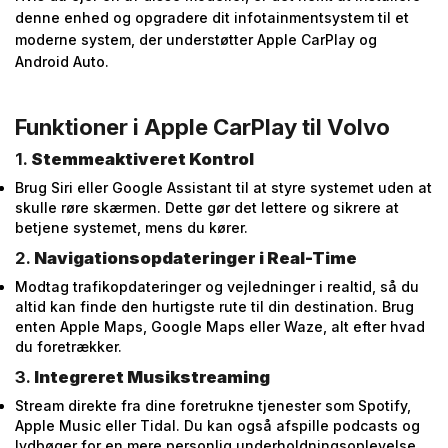
denne enhed og opgradere dit infotainmentsystem til et
moderne system, der understøtter Apple CarPlay og
Android Auto.
Funktioner i Apple CarPlay til Volvo
1.
Stemmeaktiveret Kontrol
Brug Siri eller Google Assistant til at styre systemet uden at
skulle røre skærmen. Dette gør det lettere og sikrere at
betjene systemet, mens du kører.
2.
Navigationsopdateringer i Real-Time
Modtag trafikopdateringer og vejledninger i realtid, så du
altid kan finde den hurtigste rute til din destination. Brug
enten Apple Maps, Google Maps eller Waze, alt efter hvad
du foretrækker.
3.
Integreret Musikstreaming
Stream direkte fra dine foretrukne tjenester som Spotify,
Apple Music eller Tidal. Du kan også afspille podcasts og
lydbøger for en mere personlig underholdningsoplevelse.