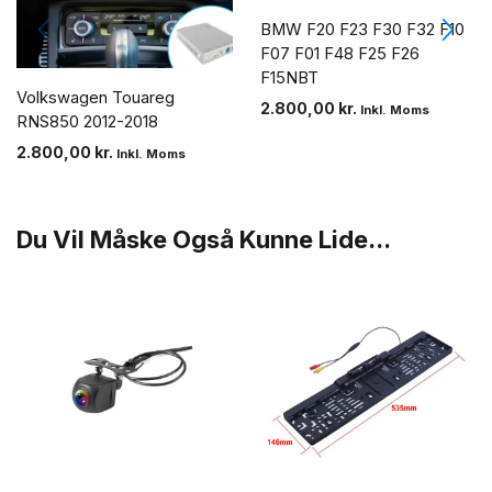
BMW F20 F23 F30 F32 F10
F07 F01 F48 F25 F26
F15NBT
Volkswagen Touareg
2.800,00
kr.
Inkl. Moms
RNS850 2012-2018
2.800,00
kr.
Inkl. Moms
Du Vil Måske Også Kunne Lide...