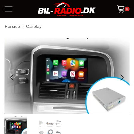
0
Forside
Carplay