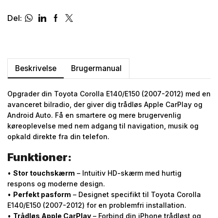
Del:
Beskrivelse
Brugermanual
Opgrader din Toyota Corolla E140/E150 (2007-2012) med en
avanceret bilradio, der giver dig trådløs Apple CarPlay og
Android Auto. Få en smartere og mere brugervenlig
køreoplevelse med nem adgang til navigation, musik og
opkald direkte fra din telefon.
Funktioner:
•
Stor touchskærm
– Intuitiv HD-skærm med hurtig
respons og moderne design.
•
Perfekt pasform
– Designet specifikt til Toyota Corolla
E140/E150 (2007-2012) for en problemfri installation.
•
Trådløs Apple CarPlay
– Forbind din iPhone trådløst og