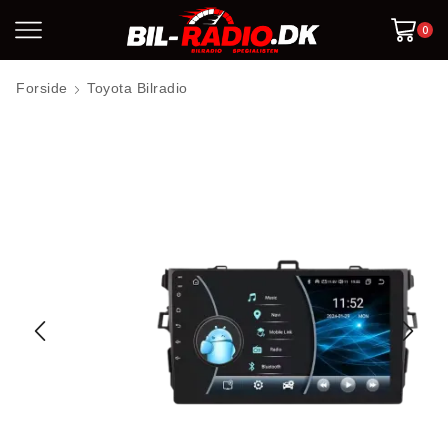
0
Forside
Toyota Bilradio