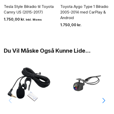
Tesla Style Bilradio til Toyota
Toyota Aygo Type 1 Bilradio
Camry US (2015-2017)
2005-2014 med CarPlay &
Android
1.750,00
kr.
Inkl. Moms
1.750,00
kr.
Du Vil Måske Også Kunne Lide...