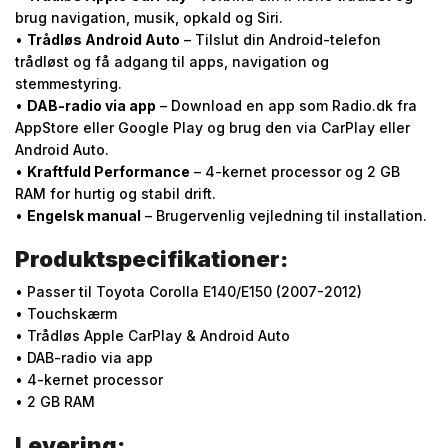
brug navigation, musik, opkald og Siri.
•
Trådløs Android Auto
– Tilslut din Android-telefon
trådløst og få adgang til apps, navigation og
stemmestyring.
•
DAB-radio via app
– Download en app som Radio.dk fra
AppStore eller Google Play og brug den via CarPlay eller
Android Auto.
•
Kraftfuld Performance
– 4-kernet processor og 2 GB
RAM for hurtig og stabil drift.
•
Engelsk manual
– Brugervenlig vejledning til installation.
Produktspecifikationer:
• Passer til Toyota Corolla E140/E150 (2007-2012)
• Touchskærm
• Trådløs Apple CarPlay & Android Auto
• DAB-radio via app
• 4-kernet processor
• 2 GB RAM
Levering: