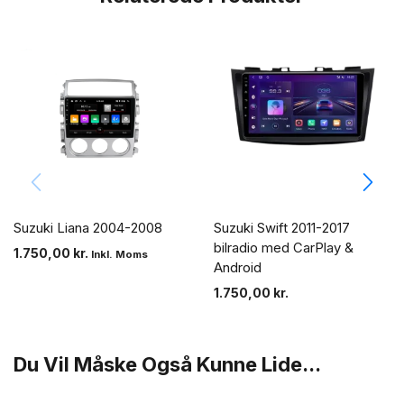
Suzuki Liana 2004-2008
Suzuki Swift 2011-2017
bilradio med CarPlay &
1.750,00
kr.
Inkl. Moms
Android
1.750,00
kr.
Du Vil Måske Også Kunne Lide...