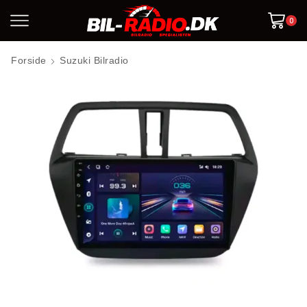
0
Forside
Suzuki Bilradio