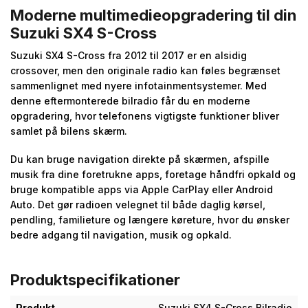
Moderne multimedieopgradering til din
Suzuki SX4 S-Cross
Suzuki SX4 S-Cross fra 2012 til 2017 er en alsidig
crossover, men den originale radio kan føles begrænset
sammenlignet med nyere infotainmentsystemer. Med
denne eftermonterede bilradio får du en moderne
opgradering, hvor telefonens vigtigste funktioner bliver
samlet på bilens skærm.
Du kan bruge navigation direkte på skærmen, afspille
musik fra dine foretrukne apps, foretage håndfri opkald og
bruge kompatible apps via Apple CarPlay eller Android
Auto. Det gør radioen velegnet til både daglig kørsel,
pendling, familieture og længere køreture, hvor du ønsker
bedre adgang til navigation, musik og opkald.
Produktspecifikationer
Produkt
Suzuki SX4 S-Cross Bilradio