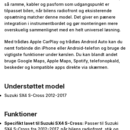
så ramme, kabler og pasform som udgangspunkt er
tilpasset bilen, når bilens radiofront og eksisterende
opsætning matcher denne model. Det giver en pænere
integration i instrumentbordet og gør monteringen mere
overskuelig sammenlignet med en helt universel løsning.
Med trådløs Apple CarPlay og trådløs Android Auto kan du
nemt forbinde din iPhone eller Android-telefon og bruge de
vigtigste funktioner under kørslen. Du kan blandt andet
bruge Google Maps, Apple Maps, Spotify, telefonopkald,
beskeder og kompatible apps direkte via skærmen.
Understøttet model
Suzuki SX4 S-Cross 2012-2017
Funktioner
Specifikt lavet til Suzuki SX4 S-Cross:
Passer til Suzuki
SX4 S-Cross fra 2012-2017, når bilens radiofront, stik og