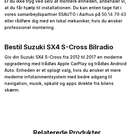
Er du ikke tryg ved selv at montere enheden, anbefaler vi,
at du får hjælp til installationen. Du kan enten tage fat i
vores samarbejdspartner SSAUTO i Aarhus på
50 14 79 43
eller rådføre dig med en lokal mekaniker, hvis du ønsker
professionel montering.
Bestil Suzuki SX4 S-Cross Bilradio
Giv din Suzuki SX4 S-Cross fra 2012 til 2017 en moderne
opgradering med trådløs Apple CarPlay og trådløs Android
Auto. Enheden er et oplagt valg, hvis du ønsker et mere
moderne infotainmentsystem med bedre adgang til
navigation, musik, opkald og apps direkte fra bilens
skærm.
Relaterede Produkter