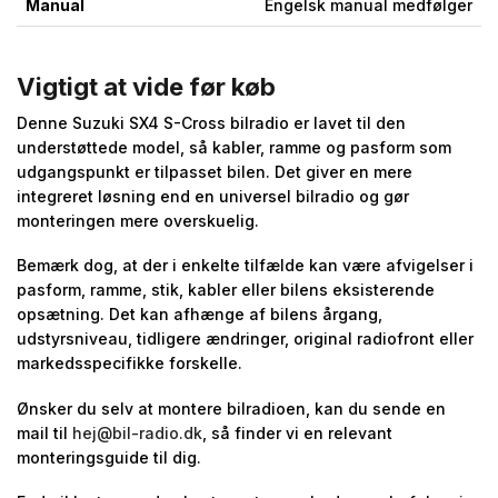
Manual
Engelsk manual medfølger
Vigtigt at vide før køb
Denne Suzuki SX4 S-Cross bilradio er lavet til den
understøttede model, så kabler, ramme og pasform som
udgangspunkt er tilpasset bilen. Det giver en mere
integreret løsning end en universel bilradio og gør
monteringen mere overskuelig.
Bemærk dog, at der i enkelte tilfælde kan være afvigelser i
pasform, ramme, stik, kabler eller bilens eksisterende
opsætning. Det kan afhænge af bilens årgang,
udstyrsniveau, tidligere ændringer, original radiofront eller
markedsspecifikke forskelle.
Ønsker du selv at montere bilradioen, kan du sende en
mail til
hej@bil-radio.dk
, så finder vi en relevant
monteringsguide til dig.