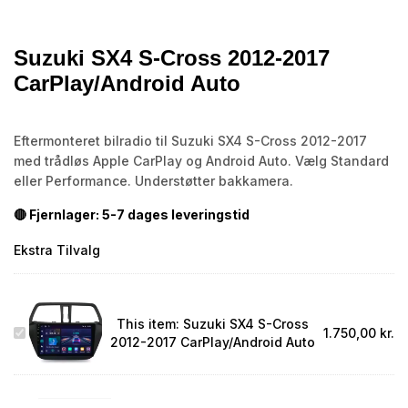
Suzuki SX4 S-Cross 2012-2017
CarPlay/Android Auto
Eftermonteret bilradio til Suzuki SX4 S-Cross 2012-2017
med trådløs Apple CarPlay og Android Auto. Vælg Standard
eller Performance. Understøtter bakkamera.
🔴 Fjernlager: 5-7 dages leveringstid
Ekstra Tilvalg
This item:
Suzuki SX4 S-Cross
Suzuki
1.750,00
kr.
2012-2017 CarPlay/Android Auto
SX4
S-
Cross
2012-