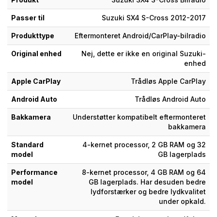
Passer til
Suzuki SX4 S-Cross 2012-2017
Produkttype
Eftermonteret Android/CarPlay-bilradio
Original enhed
Nej, dette er ikke en original Suzuki-
enhed
Apple CarPlay
Trådløs Apple CarPlay
Android Auto
Trådløs Android Auto
Bakkamera
Understøtter kompatibelt eftermonteret
bakkamera
Standard
4-kernet processor, 2 GB RAM og 32
model
GB lagerplads
Performance
8-kernet processor, 4 GB RAM og 64
model
GB lagerplads. Har desuden bedre
lydforstærker og bedre lydkvalitet
under opkald.