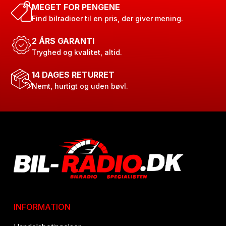
MEGET FOR PENGENE
Find bilradioer til en pris, der giver mening.
2 ÅRS GARANTI
Tryghed og kvalitet, altid.
14 DAGES RETURRET
Nemt, hurtigt og uden bøvl.
INFORMATION