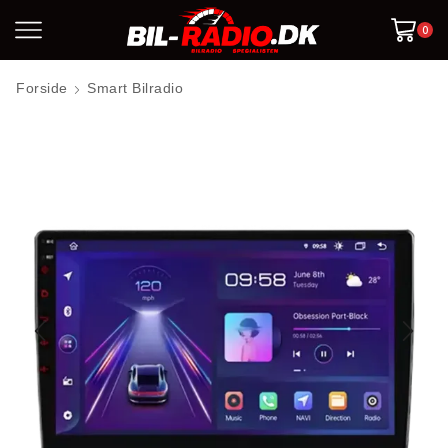
0
Forside
Smart Bilradio