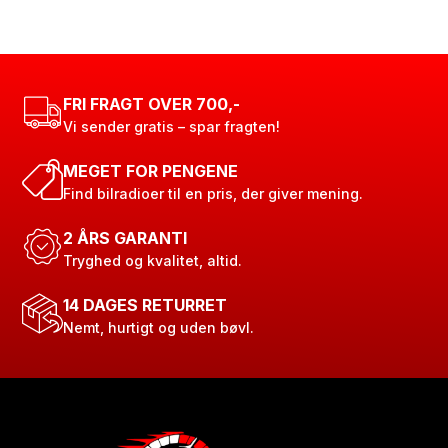
FRI FRAGT OVER 700,-
Vi sender gratis – spar fragten!
MEGET FOR PENGENE
Find bilradioer til en pris, der giver mening.
2 ÅRS GARANTI
Tryghed og kvalitet, altid.
14 DAGES RETURRET
Nemt, hurtigt og uden bøvl.