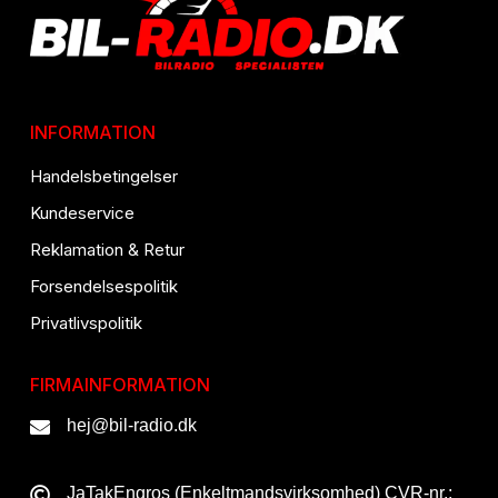
INFORMATION
Handelsbetingelser
Kundeservice
Reklamation & Retur
Forsendelsespolitik
Privatlivspolitik
FIRMAINFORMATION
hej@bil-radio.dk
JaTakEngros (Enkeltmandsvirksomhed) CVR-nr.: