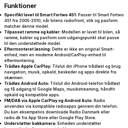
Funktioner
Specifikt lavet til Smart Fortwo 451:
Passer til Smart Fortwo
451 fra 2005-2010, når bilens radiofront, stik og pasform
matcher denne model.
Tilpasset ramme og kabler:
Modellen er lavet til bilen, så
ramme, kabler og pasform som udgangspunkt skal passe
til den understøttede model.
Eftermonteret løsning:
Dette er ikke en original Smart-
enhed, men en moderne Android/CarPlay-enhed til
eftermontering.
Trådløs Apple CarPlay:
Tilslut din iPhone trådløst og brug
navigation, musik, opkald, beskeder og apps direkte fra
skærmen.
Trådløs Android Auto:
Tilslut din Android-telefon trådløst
og få adgang til Google Maps, musikstreaming, håndfri
opkald og kompatible apps.
FM/DAB via Apple CarPlay og Android Auto:
Radio
anvendes via kompatible radioapps gennem din telefon.
Du kan eksempelvis downloade Radio Danmark eller
radio.dk fra App Store eller Google Play Store.
Understøtter bakkamera:
Enheden understøtter