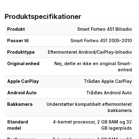
Produktspecifikationer
Produkt
Smart Fortwo 451 Bilradio
Passer til
Smart Fortwo 451 2005-2010
Produkttype
Eftermonteret Android/CarPlay-bilradio
Original enhed
Nej, dette er ikke en original Smart-
enhed
Apple CarPlay
Trådløs Apple CarPlay
Android Auto
Trådløs Android Auto
Bakkamera
Understøtter kompatibelt eftermonteret
bakkamera
Standard
4-kernet processor, 2 GB RAM og 32
model
GB lagerplads