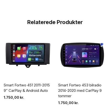
Relaterede Produkter
Smart Fortwo 451 2011-2015
Smart Fortwo 453 bilradio
9″ CarPlay & Android Auto
2014-2020 med CarPlay 9
tommer
1.750,00
kr.
1.750,00
kr.