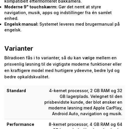
kompatibelt eftermonteret bakkamera.
Moderne 9" touchskærm:
Gør det nemt at styre
navigation, musik, apps og indstillinger fra én samlet
enhed.
Engelsk manual:
Systemet leveres med brugermanual på
engelsk.
Varianter
Bilradioen fås i to varianter, så du kan vælge mellem en
prisvenlig løsning til de vigtigste moderne funktioner eller
en kraftigere model med hurtigere ydeevne, bedre lyd og
bedre opkaldskvalitet.
Standard
4-kernet processor, 2 GB RAM og 32
GB lagerplads. Velegnet til den
prisbevidste kunde, der blot ønsker en
moderne løsning med Apple CarPlay,
Android Auto, navigation og musik.
Performance
8-kernet processor, 4 GB RAM og 64