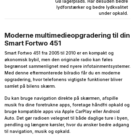
GB lagerplads. Har desuden bedre
lydforstærker og bedre lydkvalitet
under opkald.
Moderne multimedieopgradering til din
Smart Fortwo 451
Smart Fortwo 451 fra 2005 til 2010 er en kompakt og
økonomisk bybil, men den originale radio kan føles
begrænset sammenlignet med nyere infotainmentsystemer.
Med denne eftermonterede bilradio får du en moderne
opgradering, hvor telefonens vigtigste funktioner bliver
samlet på bilens skærm.
Du kan bruge navigation direkte på skærmen, afspille
musik fra dine foretrukne apps, foretage håndfri opkald og
bruge kompatible apps via Apple CarPlay eller Android
Auto. Det gør radioen velegnet til både daglige ture i byen,
pendling og længere kørsler, hvor du ønsker bedre adgang
til navigation, musik og opkald.