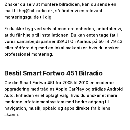
Ønsker du selv at montere bilradioen, kan du sende en
mail til
hej@bil-radio.dk
, så finder vi en relevant
monteringsguide til dig.
Er du ikke tryg ved selv at montere enheden, anbefaler vi,
at du får hjælp til installationen. Du kan enten tage fat i
vores samarbejdspartner SSAUTO i Aarhus på
50 14 79 43
eller rådføre dig med en lokal mekaniker, hvis du ønsker
professionel montering.
Bestil Smart Fortwo 451 Bilradio
Giv din Smart Fortwo 451 fra 2005 til 2010 en moderne
opgradering med trådløs Apple CarPlay og trådløs Android
Auto. Enheden er et oplagt valg, hvis du ønsker et mere
moderne infotainmentsystem med bedre adgang til
navigation, musik, opkald og apps direkte fra bilens
skærm.