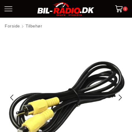
0
Forside
Tilbehør