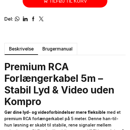
TILFØJ TIL KURV
Del:
Beskrivelse
Brugermanual
Premium RCA
Forlængerkabel 5m –
Stabil Lyd & Video uden
Kompro
Gør dine lyd- og videoforbindelser mere fleksible
med et
premium RCA forlængerkabel på 5 meter. Denne han-til-
hun løsning er skabt til stabile, rene signaler mellem