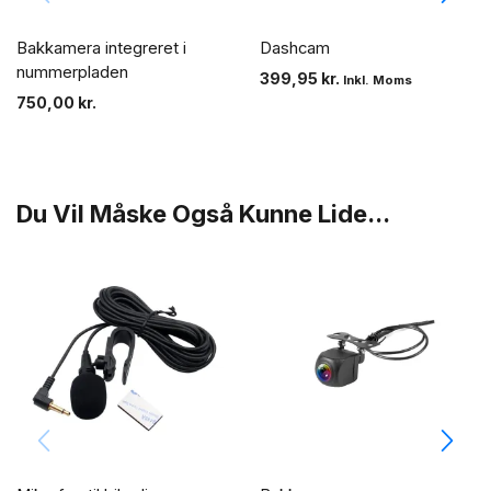
Bakkamera integreret i
Dashcam
nummerpladen
399,95
kr.
Inkl. Moms
750,00
kr.
Du Vil Måske Også Kunne Lide...