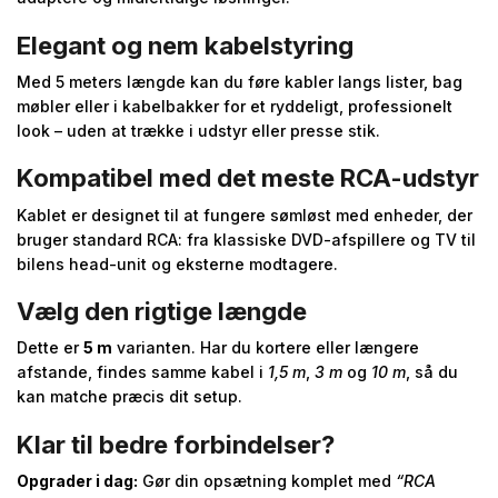
Elegant og nem kabelstyring
Med 5 meters længde kan du føre kabler langs lister, bag
møbler eller i kabelbakker for et ryddeligt, professionelt
look – uden at trække i udstyr eller presse stik.
Kompatibel med det meste RCA-udstyr
Kablet er designet til at fungere sømløst med enheder, der
bruger standard RCA: fra klassiske DVD-afspillere og TV til
bilens head-unit og eksterne modtagere.
Vælg den rigtige længde
Dette er
5 m
varianten. Har du kortere eller længere
afstande, findes samme kabel i
1,5 m
,
3 m
og
10 m
, så du
kan matche præcis dit setup.
Klar til bedre forbindelser?
Opgrader i dag:
Gør din opsætning komplet med
“RCA