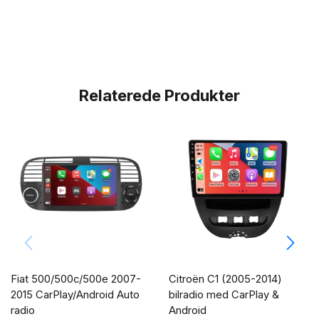
Relaterede Produkter
Fiat 500/500c/500e 2007-
Citroën C1 (2005-2014)
2015 CarPlay/Android Auto
bilradio med CarPlay &
radio
Android