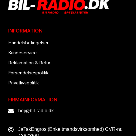
INFORMATION
Handelsbetingelser
Kundeservice
Reklamation & Retur
Forsendelsespolitik
Privatlivspolitik
FIRMAINFORMATION
hej@bil-radio.dk
JaTakEngros (Enkeltmandsvirksomhed) CVR-nr.:
43878581