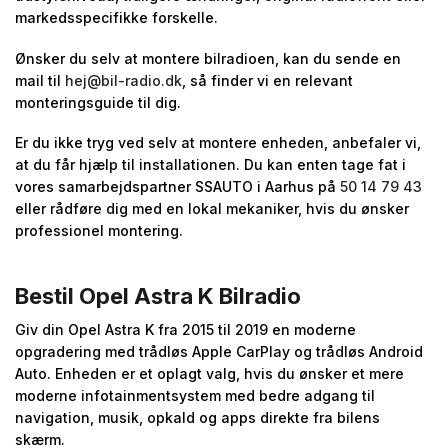
markedsspecifikke forskelle.
Ønsker du selv at montere bilradioen, kan du sende en
mail til
hej@bil-radio.dk
, så finder vi en relevant
monteringsguide til dig.
Er du ikke tryg ved selv at montere enheden, anbefaler vi,
at du får hjælp til installationen. Du kan enten tage fat i
vores samarbejdspartner SSAUTO i Aarhus på
50 14 79 43
eller rådføre dig med en lokal mekaniker, hvis du ønsker
professionel montering.
Bestil Opel Astra K Bilradio
Giv din Opel Astra K fra 2015 til 2019 en moderne
opgradering med trådløs Apple CarPlay og trådløs Android
Auto. Enheden er et oplagt valg, hvis du ønsker et mere
moderne infotainmentsystem med bedre adgang til
navigation, musik, opkald og apps direkte fra bilens
skærm.