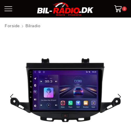
0
Forside
Bilradio