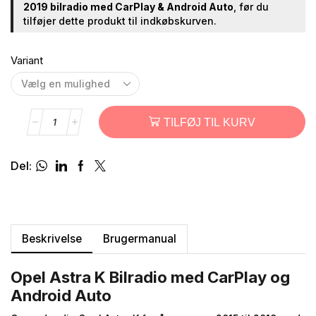
2019 bilradio med CarPlay & Android Auto
, før du
tilføjer dette produkt til indkøbskurven.
Variant
TILFØJ TIL KURV
Del:
Beskrivelse
Brugermanual
Opel Astra K Bilradio med CarPlay og
Android Auto