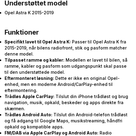
Understøttet model
Opel Astra K 2015-2019
Funktioner
Specifikt lavet til Opel Astra K:
Passer til Opel Astra K fra
2015-2019, når bilens radiofront, stik og pasform matcher
denne model.
Tilpasset ramme og kabler:
Modellen er lavet til bilen, så
ramme, kabler og pasform som udgangspunkt skal passe
til den understøttede model.
Eftermonteret løsning:
Dette er ikke en original Opel-
enhed, men en moderne Android/CarPlay-enhed til
eftermontering.
Trådløs Apple CarPlay:
Tilslut din iPhone trådløst og brug
navigation, musik, opkald, beskeder og apps direkte fra
skærmen.
Trådløs Android Auto:
Tilslut din Android-telefon trådløst
og få adgang til Google Maps, musikstreaming, håndfri
opkald og kompatible apps.
FM/DAB via Apple CarPlay og Android Auto:
Radio