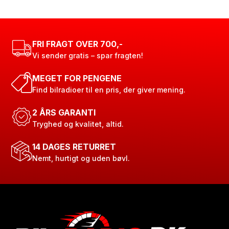
FRI FRAGT OVER 700,-
Vi sender gratis – spar fragten!
MEGET FOR PENGENE
Find bilradioer til en pris, der giver mening.
2 ÅRS GARANTI
Tryghed og kvalitet, altid.
14 DAGES RETURRET
Nemt, hurtigt og uden bøvl.