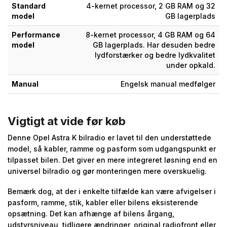
Standard
4-kernet processor, 2 GB RAM og 32
model
GB lagerplads
Performance
8-kernet processor, 4 GB RAM og 64
model
GB lagerplads. Har desuden bedre
lydforstærker og bedre lydkvalitet
under opkald.
Manual
Engelsk manual medfølger
Vigtigt at vide før køb
Denne Opel Astra K bilradio er lavet til den understøttede
model, så kabler, ramme og pasform som udgangspunkt er
tilpasset bilen. Det giver en mere integreret løsning end en
universel bilradio og gør monteringen mere overskuelig.
Bemærk dog, at der i enkelte tilfælde kan være afvigelser i
pasform, ramme, stik, kabler eller bilens eksisterende
opsætning. Det kan afhænge af bilens årgang,
udstyrsniveau, tidligere ændringer, original radiofront eller