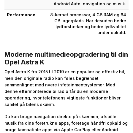
Android Auto, navigation og musik.
Performance
8-kernet processor, 4 GB RAM og 64
GB lagerplads. Har desuden bedre
lydforstærker og bedre lydkvalitet
under opkald.
Moderne multimedieopgradering til din
Opel Astra K
Opel Astra K fra 2015 til 2019 er en populær og effektiv bil,
men den originale radio kan føles begrænset
sammenlignet med nyere infotainmentsystemer. Med
denne eftermonterede bilradio får du en moderne
opgradering, hvor telefonens vigtigste funktioner bliver
samlet på bilens skærm.
Du kan bruge navigation direkte på skærmen, afspille
musik fra dine foretrukne apps, foretage håndfri opkald og
bruge kompatible apps via Apple CarPlay eller Android