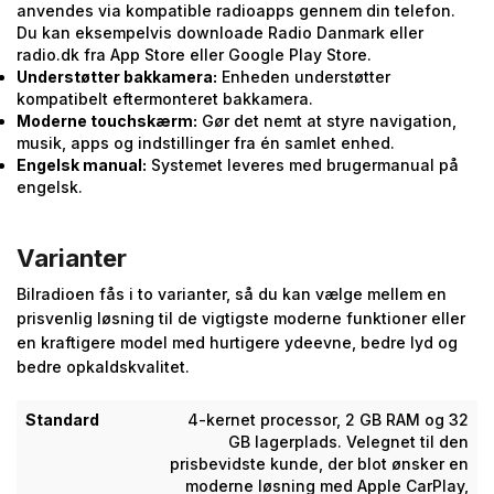
anvendes via kompatible radioapps gennem din telefon.
Du kan eksempelvis downloade Radio Danmark eller
radio.dk fra App Store eller Google Play Store.
Understøtter bakkamera:
Enheden understøtter
kompatibelt eftermonteret bakkamera.
Moderne touchskærm:
Gør det nemt at styre navigation,
musik, apps og indstillinger fra én samlet enhed.
Engelsk manual:
Systemet leveres med brugermanual på
engelsk.
Varianter
Bilradioen fås i to varianter, så du kan vælge mellem en
prisvenlig løsning til de vigtigste moderne funktioner eller
en kraftigere model med hurtigere ydeevne, bedre lyd og
bedre opkaldskvalitet.
Standard
4-kernet processor, 2 GB RAM og 32
GB lagerplads. Velegnet til den
prisbevidste kunde, der blot ønsker en
moderne løsning med Apple CarPlay,