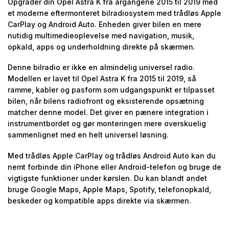
Opgrader din Opel Astra K fra årgangene 2015 til 2019 med
et moderne eftermonteret bilradiosystem med trådløs Apple
CarPlay og Android Auto. Enheden giver bilen en mere
nutidig multimedieoplevelse med navigation, musik,
opkald, apps og underholdning direkte på skærmen.
Denne bilradio er ikke en almindelig universel radio.
Modellen er lavet til Opel Astra K fra 2015 til 2019, så
ramme, kabler og pasform som udgangspunkt er tilpasset
bilen, når bilens radiofront og eksisterende opsætning
matcher denne model. Det giver en pænere integration i
instrumentbordet og gør monteringen mere overskuelig
sammenlignet med en helt universel løsning.
Med trådløs Apple CarPlay og trådløs Android Auto kan du
nemt forbinde din iPhone eller Android-telefon og bruge de
vigtigste funktioner under kørslen. Du kan blandt andet
bruge Google Maps, Apple Maps, Spotify, telefonopkald,
beskeder og kompatible apps direkte via skærmen.