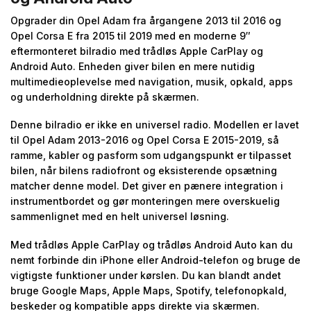
Opgrader din Opel Adam fra årgangene 2013 til 2016 og
Opel Corsa E fra 2015 til 2019 med en moderne 9″
eftermonteret bilradio med trådløs Apple CarPlay og
Android Auto. Enheden giver bilen en mere nutidig
multimedieoplevelse med navigation, musik, opkald, apps
og underholdning direkte på skærmen.
Denne bilradio er ikke en universel radio. Modellen er lavet
til Opel Adam 2013-2016 og Opel Corsa E 2015-2019, så
ramme, kabler og pasform som udgangspunkt er tilpasset
bilen, når bilens radiofront og eksisterende opsætning
matcher denne model. Det giver en pænere integration i
instrumentbordet og gør monteringen mere overskuelig
sammenlignet med en helt universel løsning.
Med trådløs Apple CarPlay og trådløs Android Auto kan du
nemt forbinde din iPhone eller Android-telefon og bruge de
vigtigste funktioner under kørslen. Du kan blandt andet
bruge Google Maps, Apple Maps, Spotify, telefonopkald,
beskeder og kompatible apps direkte via skærmen.