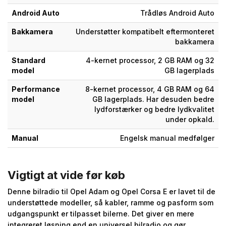
Android Auto
Trådløs Android Auto
Bakkamera
Understøtter kompatibelt eftermonteret
bakkamera
Standard
4-kernet processor, 2 GB RAM og 32
model
GB lagerplads
Performance
8-kernet processor, 4 GB RAM og 64
model
GB lagerplads. Har desuden bedre
lydforstærker og bedre lydkvalitet
under opkald.
Manual
Engelsk manual medfølger
Vigtigt at vide før køb
Denne bilradio til Opel Adam og Opel Corsa E er lavet til de
understøttede modeller, så kabler, ramme og pasform som
udgangspunkt er tilpasset bilerne. Det giver en mere
integreret løsning end en universel bilradio og gør