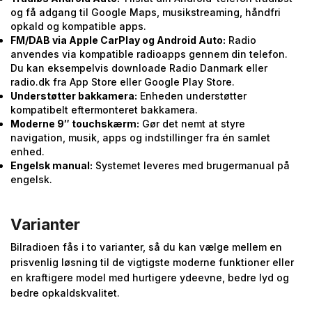
og få adgang til Google Maps, musikstreaming, håndfri
opkald og kompatible apps.
FM/DAB via Apple CarPlay og Android Auto:
Radio
anvendes via kompatible radioapps gennem din telefon.
Du kan eksempelvis downloade Radio Danmark eller
radio.dk fra App Store eller Google Play Store.
Understøtter bakkamera:
Enheden understøtter
kompatibelt eftermonteret bakkamera.
Moderne 9″ touchskærm:
Gør det nemt at styre
navigation, musik, apps og indstillinger fra én samlet
enhed.
Engelsk manual:
Systemet leveres med brugermanual på
engelsk.
Varianter
Bilradioen fås i to varianter, så du kan vælge mellem en
prisvenlig løsning til de vigtigste moderne funktioner eller
en kraftigere model med hurtigere ydeevne, bedre lyd og
bedre opkaldskvalitet.