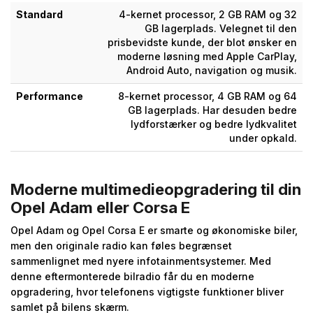
Standard
4-kernet processor, 2 GB RAM og 32
GB lagerplads. Velegnet til den
prisbevidste kunde, der blot ønsker en
moderne løsning med Apple CarPlay,
Android Auto, navigation og musik.
Performance
8-kernet processor, 4 GB RAM og 64
GB lagerplads. Har desuden bedre
lydforstærker og bedre lydkvalitet
under opkald.
Moderne multimedieopgradering til din
Opel Adam eller Corsa E
Opel Adam og Opel Corsa E er smarte og økonomiske biler,
men den originale radio kan føles begrænset
sammenlignet med nyere infotainmentsystemer. Med
denne eftermonterede bilradio får du en moderne
opgradering, hvor telefonens vigtigste funktioner bliver
samlet på bilens skærm.