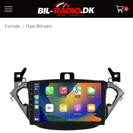
0
Forside
Opel Bilradio