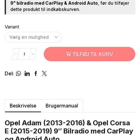
9" bilradio med CarPlay & Android Auto
, før du tilføjer
dette produkt til indkøbskurven.
Variant
TILFØJ TIL KURV
Del:
Beskrivelse
Brugermanual
Opel Adam (2013-2016) & Opel Corsa
E (2015-2019) 9″ Bilradio med CarPlay
og Android Auto