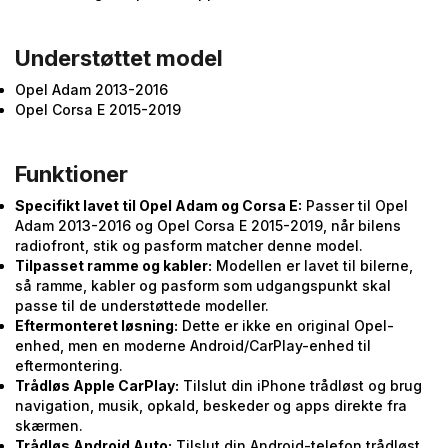
Understøttet model
Opel Adam 2013-2016
Opel Corsa E 2015-2019
Funktioner
Specifikt lavet til Opel Adam og Corsa E:
Passer til Opel
Adam 2013-2016 og Opel Corsa E 2015-2019, når bilens
radiofront, stik og pasform matcher denne model.
Tilpasset ramme og kabler:
Modellen er lavet til bilerne,
så ramme, kabler og pasform som udgangspunkt skal
passe til de understøttede modeller.
Eftermonteret løsning:
Dette er ikke en original Opel-
enhed, men en moderne Android/CarPlay-enhed til
eftermontering.
Trådløs Apple CarPlay:
Tilslut din iPhone trådløst og brug
navigation, musik, opkald, beskeder og apps direkte fra
skærmen.
Trådløs Android Auto:
Tilslut din Android-telefon trådløst