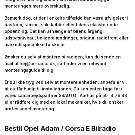
monteringen mere overskuelig.
Bemærk dog, at der i enkelte tilfælde kan være afvigelser i
pasform, ramme, stik, kabler eller bilens eksisterende
opsætning. Det kan afhænge af bilens årgang,
udstyrsniveau, tidligere ændringer, original radiofront eller
markedsspecifikke forskelle.
Ønsker du selv at montere bilradioen, kan du sende en
mail til
hej@bil-radio.dk
, så finder vi en relevant
monteringsguide til dig.
Er du ikke tryg ved selv at montere enheden, anbefaler vi,
at du får hjælp til installationen. Du kan enten tage fat i
vores samarbejdspartner SSAUTO i Aarhus på
50 14 79 43
eller rådføre dig med en lokal mekaniker, hvis du ønsker
professionel montering.
Bestil Opel Adam / Corsa E Bilradio