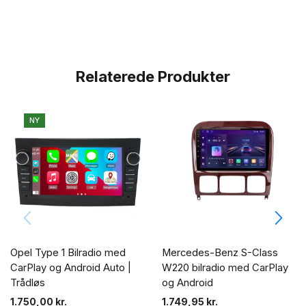
Relaterede Produkter
NY
Opel Type 1 Bilradio med
Mercedes-Benz S-Class
CarPlay og Android Auto |
W220 bilradio med CarPlay
Trådløs
og Android
1.750,00
kr.
1.749,95
kr.