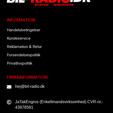
INFORMATION
Handelsbetingelser
Kundeservice
Reklamation & Retur
Forsendelsespolitik
Privatlivspolitik
FIRMAINFORMATION
hej@bil-radio.dk
JaTakEngros (Enkeltmandsvirksomhed) CVR-nr.:
43878581