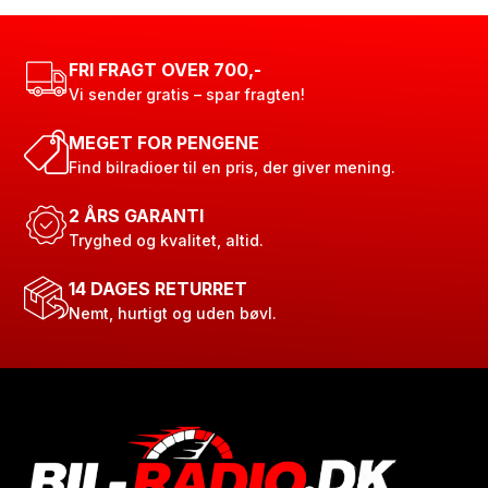
FRI FRAGT OVER 700,-
Vi sender gratis – spar fragten!
MEGET FOR PENGENE
Find bilradioer til en pris, der giver mening.
2 ÅRS GARANTI
Tryghed og kvalitet, altid.
14 DAGES RETURRET
Nemt, hurtigt og uden bøvl.