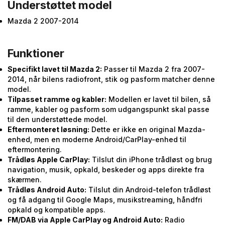
Understøttet model
Mazda 2 2007-2014
Funktioner
Specifikt lavet til Mazda 2:
Passer til Mazda 2 fra 2007-
2014, når bilens radiofront, stik og pasform matcher denne
model.
Tilpasset ramme og kabler:
Modellen er lavet til bilen, så
ramme, kabler og pasform som udgangspunkt skal passe
til den understøttede model.
Eftermonteret løsning:
Dette er ikke en original Mazda-
enhed, men en moderne Android/CarPlay-enhed til
eftermontering.
Trådløs Apple CarPlay:
Tilslut din iPhone trådløst og brug
navigation, musik, opkald, beskeder og apps direkte fra
skærmen.
Trådløs Android Auto:
Tilslut din Android-telefon trådløst
og få adgang til Google Maps, musikstreaming, håndfri
opkald og kompatible apps.
FM/DAB via Apple CarPlay og Android Auto:
Radio