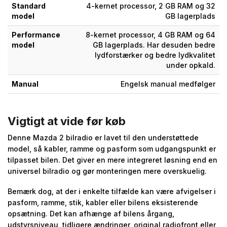
Standard
4-kernet processor, 2 GB RAM og 32
model
GB lagerplads
Performance
8-kernet processor, 4 GB RAM og 64
model
GB lagerplads. Har desuden bedre
lydforstærker og bedre lydkvalitet
under opkald.
Manual
Engelsk manual medfølger
Vigtigt at vide før køb
Denne Mazda 2 bilradio er lavet til den understøttede
model, så kabler, ramme og pasform som udgangspunkt er
tilpasset bilen. Det giver en mere integreret løsning end en
universel bilradio og gør monteringen mere overskuelig.
Bemærk dog, at der i enkelte tilfælde kan være afvigelser i
pasform, ramme, stik, kabler eller bilens eksisterende
opsætning. Det kan afhænge af bilens årgang,
udstyrsniveau, tidligere ændringer, original radiofront eller