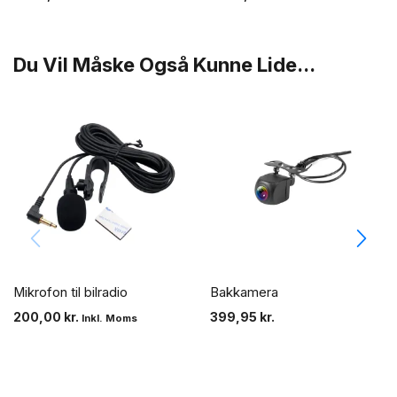
Du Vil Måske Også Kunne Lide...
Mikrofon til bilradio
Bakkamera
200,00
kr.
399,95
kr.
Inkl. Moms