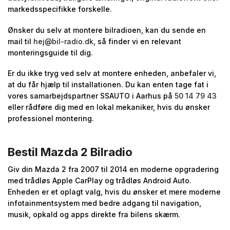
markedsspecifikke forskelle.
Ønsker du selv at montere bilradioen, kan du sende en
mail til
hej@bil-radio.dk
, så finder vi en relevant
monteringsguide til dig.
Er du ikke tryg ved selv at montere enheden, anbefaler vi,
at du får hjælp til installationen. Du kan enten tage fat i
vores samarbejdspartner SSAUTO i Aarhus på
50 14 79 43
eller rådføre dig med en lokal mekaniker, hvis du ønsker
professionel montering.
Bestil Mazda 2 Bilradio
Giv din Mazda 2 fra 2007 til 2014 en moderne opgradering
med trådløs Apple CarPlay og trådløs Android Auto.
Enheden er et oplagt valg, hvis du ønsker et mere moderne
infotainmentsystem med bedre adgang til navigation,
musik, opkald og apps direkte fra bilens skærm.