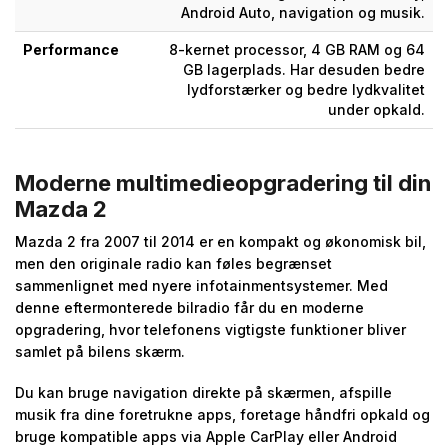
Android Auto, navigation og musik.
Performance
8-kernet processor, 4 GB RAM og 64
GB lagerplads. Har desuden bedre
lydforstærker og bedre lydkvalitet
under opkald.
Moderne multimedieopgradering til din
Mazda 2
Mazda 2 fra 2007 til 2014 er en kompakt og økonomisk bil,
men den originale radio kan føles begrænset
sammenlignet med nyere infotainmentsystemer. Med
denne eftermonterede bilradio får du en moderne
opgradering, hvor telefonens vigtigste funktioner bliver
samlet på bilens skærm.
Du kan bruge navigation direkte på skærmen, afspille
musik fra dine foretrukne apps, foretage håndfri opkald og
bruge kompatible apps via Apple CarPlay eller Android