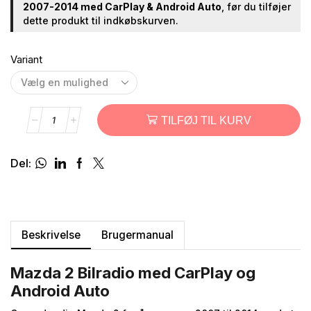
2007-2014 med CarPlay & Android Auto
, før du tilføjer
dette produkt til indkøbskurven.
Variant
TILFØJ TIL KURV
Del:
Beskrivelse
Brugermanual
Mazda 2 Bilradio med CarPlay og
Android Auto