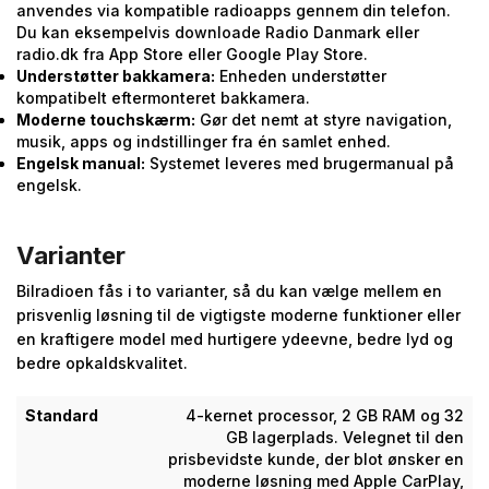
anvendes via kompatible radioapps gennem din telefon.
Du kan eksempelvis downloade Radio Danmark eller
radio.dk fra App Store eller Google Play Store.
Understøtter bakkamera:
Enheden understøtter
kompatibelt eftermonteret bakkamera.
Moderne touchskærm:
Gør det nemt at styre navigation,
musik, apps og indstillinger fra én samlet enhed.
Engelsk manual:
Systemet leveres med brugermanual på
engelsk.
Varianter
Bilradioen fås i to varianter, så du kan vælge mellem en
prisvenlig løsning til de vigtigste moderne funktioner eller
en kraftigere model med hurtigere ydeevne, bedre lyd og
bedre opkaldskvalitet.
Standard
4-kernet processor, 2 GB RAM og 32
GB lagerplads. Velegnet til den
prisbevidste kunde, der blot ønsker en
moderne løsning med Apple CarPlay,