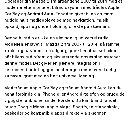
Opgrader din Mazda 2 fra årgangene 2007 til 2014 med et
moderne eftermonteret bilradiosystem med trådløs Apple
CarPlay og Android Auto. Enheden giver bilen en mere
nutidig multimedieoplevelse med navigation, musik,
opkald, apps og underholdning direkte på skærmen.
Denne bilradio er ikke en almindelig universel radio.
Modellen er lavet til Mazda 2 fra 2007 til 2014, så ramme,
kabler og pasform som udgangspunkt er tilpasset bilen,
når bilens radiofront og eksisterende opsætning matcher
denne model. Det giver en pænere integration i
instrumentbordet og gør monteringen mere overskuelig
sammenlignet med en helt universel løsning.
Med trådløs Apple CarPlay og trådløs Android Auto kan du
nemt forbinde din iPhone eller Android-telefon og bruge de
vigtigste funktioner under kørslen. Du kan blandt andet
bruge Google Maps, Apple Maps, Spotify, telefonopkald,
beskeder og kompatible apps direkte via skærmen.