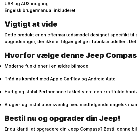
USB og AUX indgang
Engelsk brugermanual inkluderet
Vigtigt at vide
Dette produkt er en eftermarkedsmodel designet specifikt til
opgraderinger, der ikke er tilgængelige i fabriksmodellen. Det
Hvorfor vælge denne Jeep Compass
Moderne funktioner i en ældre bilmodel
Trådløs komfort med Apple CarPlay og Android Auto
Hurtig og stabil Performance takket være den kraftfulde har
Bruger- og installationsvenlig med medfølgende engelsk ma
Bestil nu og opgrader din Jeep!
Er du klar til at opgradere din Jeep Compass? Bestil denne b