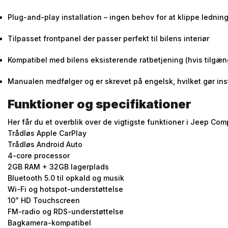
Plug-and-play installation – ingen behov for at klippe lednin
Tilpasset frontpanel der passer perfekt til bilens interiør
Kompatibel med bilens eksisterende ratbetjening (hvis tilgæn
Manualen medfølger og er skrevet på engelsk, hvilket gør inst
Funktioner og specifikationer
Her får du et overblik over de vigtigste funktioner i Jeep Co
Trådløs Apple CarPlay
Trådløs Android Auto
4-core processor
2GB RAM + 32GB lagerplads
Bluetooth 5.0 til opkald og musik
Wi-Fi og hotspot-understøttelse
10” HD Touchscreen
FM-radio og RDS-understøttelse
Bagkamera-kompatibel