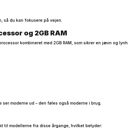
en, så du kan fokusere på vejen.
ocessor og 2GB RAM
processor kombineret med 2GB RAM, som sikrer en jævn og lynhu
re ser moderne ud – den føles også moderne i brug.
til modellerne fra disse årgange, hvilket betyder: