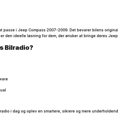
 at passe i Jeep Compass 2007-2009. Det bevarer bilens origina
 er den ideelle løsning for dem, der ønsker at bringe deres Jeep
 Bilradio?
dware
nual
ilradio i dag og oplev en smartere, sikrere og mere underholden