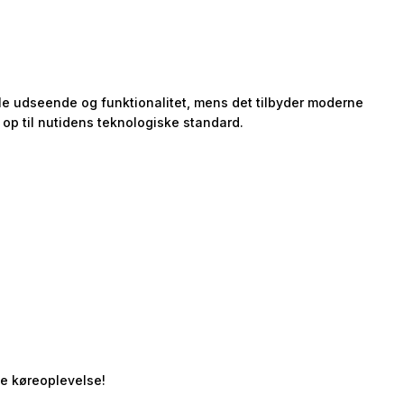
le udseende og funktionalitet, mens det tilbyder moderne
 op til nutidens teknologiske standard.
de køreoplevelse!