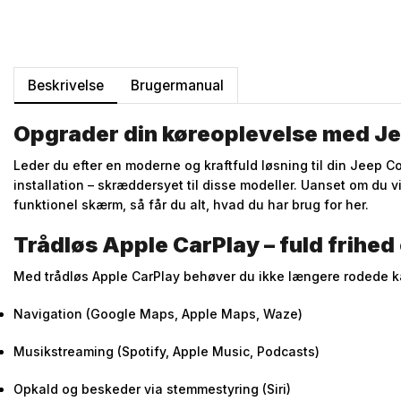
Beskrivelse
Brugermanual
Opgrader din køreoplevelse med J
Leder du efter en moderne og kraftfuld løsning til din Jeep
installation – skræddersyet til disse modeller. Uanset om du v
funktionel skærm, så får du alt, hvad du har brug for her.
Trådløs Apple CarPlay – fuld frihed
Med trådløs Apple CarPlay behøver du ikke længere rodede kabl
Navigation (Google Maps, Apple Maps, Waze)
Musikstreaming (Spotify, Apple Music, Podcasts)
Opkald og beskeder via stemmestyring (Siri)