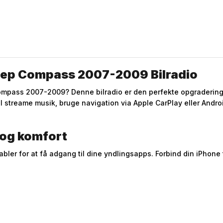
eep Compass 2007-2009 Bilradio
 Compass 2007-2009? Denne bilradio er den perfekte opgradering
il streame musik, bruge navigation via Apple CarPlay eller Androi
 og komfort
er for at få adgang til dine yndlingsapps. Forbind din iPhone tr