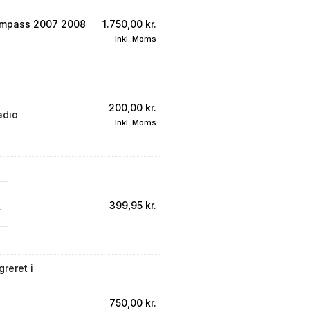
mpass 2007 2008
1.750,00
kr.
Inkl. Moms
200,00
kr.
adio
Inkl. Moms
399,95
kr.
reret i
750,00
kr.