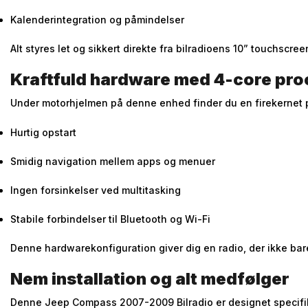
Kalenderintegration og påmindelser
Alt styres let og sikkert direkte fra bilradioens 10” touchscre
Kraftfuld hardware med 4-core pr
Under motorhjelmen på denne enhed finder du en firekernet 
Hurtig opstart
Smidig navigation mellem apps og menuer
Ingen forsinkelser ved multitasking
Stabile forbindelser til Bluetooth og Wi-Fi
Denne hardwarekonfiguration giver dig en radio, der ikke ba
Nem installation og alt medfølger
Denne Jeep Compass 2007-2009 Bilradio er designet specifikt 