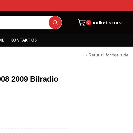
indkøbskurv
0
ME
KONTAKT OS
Retur til forrige side
8 2009 Bilradio