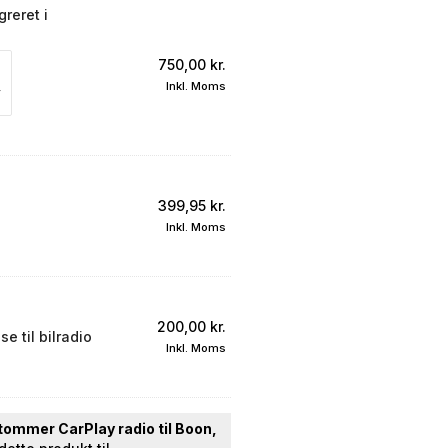
reret i
750,00
kr.
Inkl. Moms
399,95
kr.
Inkl. Moms
200,00
kr.
e til bilradio
Inkl. Moms
tommer CarPlay radio til Boon,