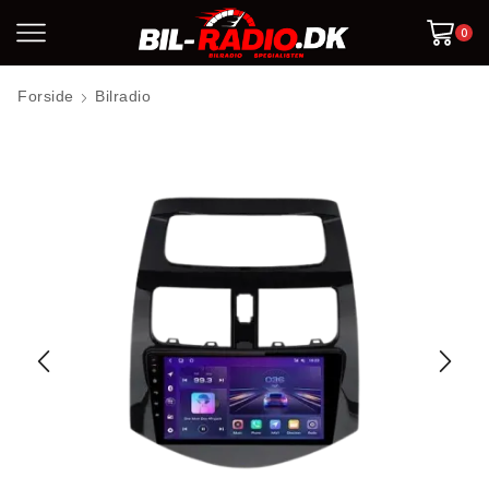
0
Forside
Bilradio