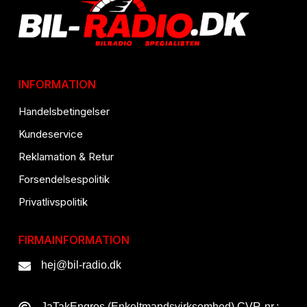
INFORMATION
Handelsbetingelser
Kundeservice
Reklamation & Retur
Forsendelsespolitik
Privatlivspolitik
FIRMAINFORMATION
hej@bil-radio.dk
JaTakEngros (Enkeltmandsvirksomhed) CVR-nr.: