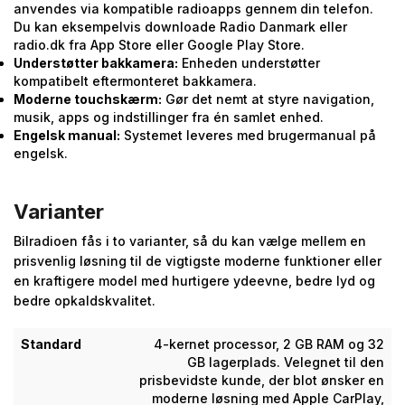
anvendes via kompatible radioapps gennem din telefon.
Du kan eksempelvis downloade Radio Danmark eller
radio.dk fra App Store eller Google Play Store.
Understøtter bakkamera:
Enheden understøtter
kompatibelt eftermonteret bakkamera.
Moderne touchskærm:
Gør det nemt at styre navigation,
musik, apps og indstillinger fra én samlet enhed.
Engelsk manual:
Systemet leveres med brugermanual på
engelsk.
Varianter
Bilradioen fås i to varianter, så du kan vælge mellem en
prisvenlig løsning til de vigtigste moderne funktioner eller
en kraftigere model med hurtigere ydeevne, bedre lyd og
bedre opkaldskvalitet.
Standard
4-kernet processor, 2 GB RAM og 32
GB lagerplads. Velegnet til den
prisbevidste kunde, der blot ønsker en
moderne løsning med Apple CarPlay,