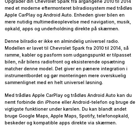
Opgrader din Chevrolet Spark fra årgangene 2010 til 2014
med et moderne eftermonteret bilradiosystem med trådløs
Apple CarPlay og Android Auto. Enheden giver bilen en
mere nutidig multimedieoplevelse med navigation, musik,
opkald, apps og underholdning direkte på skærmen.
Denne bilradio er ikke en almindelig universel radio.
Modellen er lavet til Chevrolet Spark fra 2010 til 2014, så
ramme, kabler og pasform som udgangspunkt er tilpasset
bilen, når bilens radiofront og eksisterende opsætning
matcher denne model. Det giver en pænere integration i
instrumentbordet og gør monteringen mere overskuelig
sammenlignet med en helt universel løsning.
Med trådløs Apple CarPlay og trådløs Android Auto kan du
nemt forbinde din iPhone eller Android-telefon og bruge de
vigtigste funktioner under kørslen. Du kan blandt andet
bruge Google Maps, Apple Maps, Spotify, telefonopkald,
beskeder og kompatible apps direkte via skærmen.