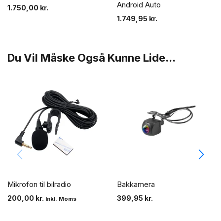
Android Auto
1.750,00
kr.
1.749,95
kr.
Du Vil Måske Også Kunne Lide...
Mikrofon til bilradio
Bakkamera
200,00
kr.
399,95
kr.
Inkl. Moms