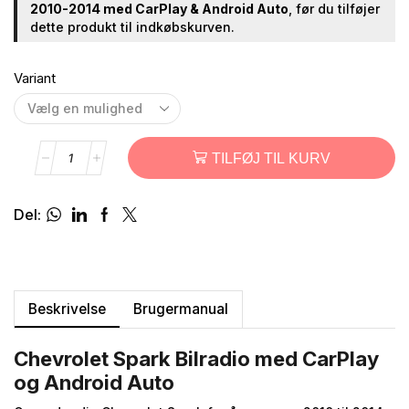
2010-2014 med CarPlay & Android Auto
, før du tilføjer
dette produkt til indkøbskurven.
Variant
TILFØJ TIL KURV
Del:
Beskrivelse
Brugermanual
Chevrolet Spark Bilradio med CarPlay
og Android Auto