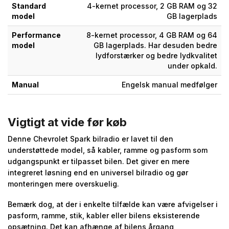
Standard
4-kernet processor, 2 GB RAM og 32
model
GB lagerplads
Performance
8-kernet processor, 4 GB RAM og 64
model
GB lagerplads. Har desuden bedre
lydforstærker og bedre lydkvalitet
under opkald.
Manual
Engelsk manual medfølger
Vigtigt at vide før køb
Denne Chevrolet Spark bilradio er lavet til den
understøttede model, så kabler, ramme og pasform som
udgangspunkt er tilpasset bilen. Det giver en mere
integreret løsning end en universel bilradio og gør
monteringen mere overskuelig.
Bemærk dog, at der i enkelte tilfælde kan være afvigelser i
pasform, ramme, stik, kabler eller bilens eksisterende
opsætning. Det kan afhænge af bilens årgang,