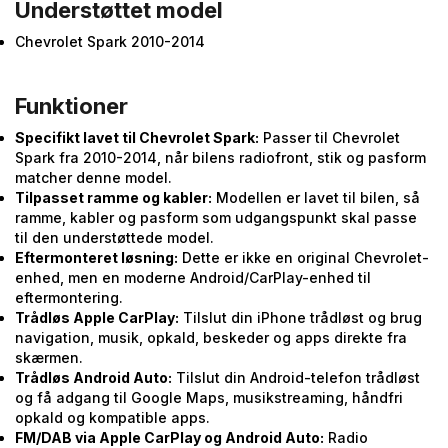
Understøttet model
Chevrolet Spark 2010-2014
Funktioner
Specifikt lavet til Chevrolet Spark:
Passer til Chevrolet
Spark fra 2010-2014, når bilens radiofront, stik og pasform
matcher denne model.
Tilpasset ramme og kabler:
Modellen er lavet til bilen, så
ramme, kabler og pasform som udgangspunkt skal passe
til den understøttede model.
Eftermonteret løsning:
Dette er ikke en original Chevrolet-
enhed, men en moderne Android/CarPlay-enhed til
eftermontering.
Trådløs Apple CarPlay:
Tilslut din iPhone trådløst og brug
navigation, musik, opkald, beskeder og apps direkte fra
skærmen.
Trådløs Android Auto:
Tilslut din Android-telefon trådløst
og få adgang til Google Maps, musikstreaming, håndfri
opkald og kompatible apps.
FM/DAB via Apple CarPlay og Android Auto:
Radio