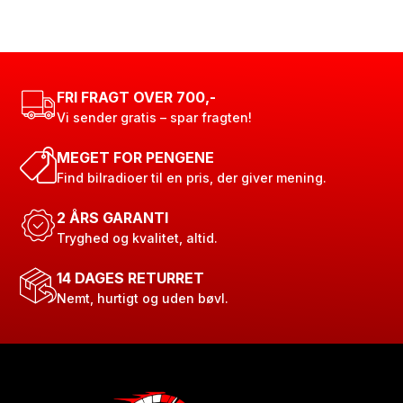
FRI FRAGT OVER 700,-
Vi sender gratis – spar fragten!
MEGET FOR PENGENE
Find bilradioer til en pris, der giver mening.
2 ÅRS GARANTI
Tryghed og kvalitet, altid.
14 DAGES RETURRET
Nemt, hurtigt og uden bøvl.