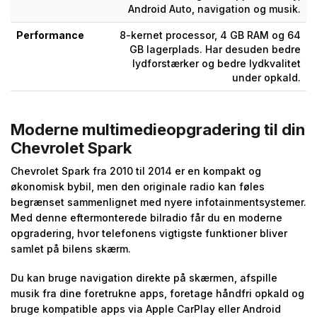
Android Auto, navigation og musik.
Performance
8-kernet processor, 4 GB RAM og 64
GB lagerplads. Har desuden bedre
lydforstærker og bedre lydkvalitet
under opkald.
Moderne multimedieopgradering til din
Chevrolet Spark
Chevrolet Spark fra 2010 til 2014 er en kompakt og
økonomisk bybil, men den originale radio kan føles
begrænset sammenlignet med nyere infotainmentsystemer.
Med denne eftermonterede bilradio får du en moderne
opgradering, hvor telefonens vigtigste funktioner bliver
samlet på bilens skærm.
Du kan bruge navigation direkte på skærmen, afspille
musik fra dine foretrukne apps, foretage håndfri opkald og
bruge kompatible apps via Apple CarPlay eller Android