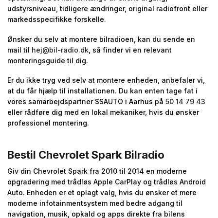
udstyrsniveau, tidligere ændringer, original radiofront eller
markedsspecifikke forskelle.
Ønsker du selv at montere bilradioen, kan du sende en
mail til
hej@bil-radio.dk
, så finder vi en relevant
monteringsguide til dig.
Er du ikke tryg ved selv at montere enheden, anbefaler vi,
at du får hjælp til installationen. Du kan enten tage fat i
vores samarbejdspartner SSAUTO i Aarhus på
50 14 79 43
eller rådføre dig med en lokal mekaniker, hvis du ønsker
professionel montering.
Bestil Chevrolet Spark Bilradio
Giv din Chevrolet Spark fra 2010 til 2014 en moderne
opgradering med trådløs Apple CarPlay og trådløs Android
Auto. Enheden er et oplagt valg, hvis du ønsker et mere
moderne infotainmentsystem med bedre adgang til
navigation, musik, opkald og apps direkte fra bilens